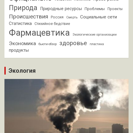
Природа
Природные ресурсы
Проблемы
Проекты
Происшествия
Социальные сети
Россия
Смерть
Статистика
Стихийное бедствие
Фармацевтика
Экологические организации
здоровье
Экономика
бьюти-обзор
пластика
продукты
Экология