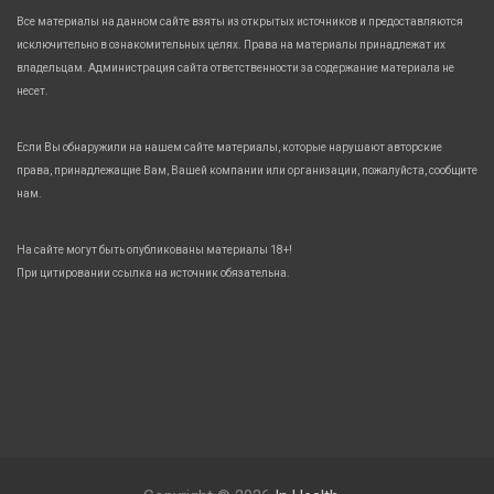
Все материалы на данном сайте взяты из открытых источников и предоставляются
исключительно в ознакомительных целях. Права на материалы принадлежат их
владельцам. Администрация сайта ответственности за содержание материала не
несет.
Если Вы обнаружили на нашем сайте материалы, которые нарушают авторские
права, принадлежащие Вам, Вашей компании или организации, пожалуйста, сообщите
нам.
На сайте могут быть опубликованы материалы 18+!
При цитировании ссылка на источник обязательна.