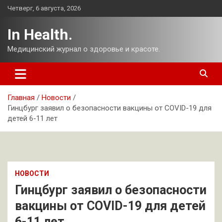
Перейти
Четверг, 6 августа, 2026
к
содержимому
In Health.
Медицинский журнал о здоровье и красоте.
Главная
Новости
Гинцбург заявил о безопасности вакцины от COVID-19 для
детей 6-11 лет
НОВОСТИ
Гинцбург заявил о безопасности
вакцины от COVID-19 для детей
6-11 лет