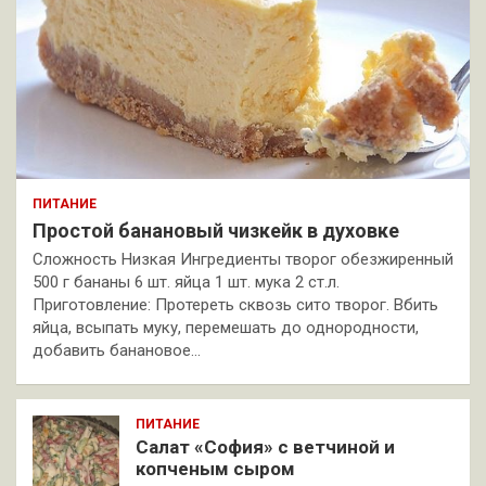
ПИТАНИЕ
Простой банановый чизкейк в духовке
Сложность Низкая Ингредиенты творог обезжиренный
500 г бананы 6 шт. яйца 1 шт. мука 2 ст.л.
Приготовление: Протереть сквозь сито творог. Вбить
яйца, всыпать муку, перемешать до однородности,
добавить банановое…
ПИТАНИЕ
Салат «София» с ветчиной и
копченым сыром