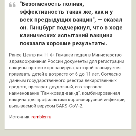
"Безопасность полная,
эффективность такая же, как и у
всех предыдущих вакцин", — сказал
он. Гинцбург подчеркнул, что в ходе
клинических испытаний вакцина
показала хорошие результаты.
Ранее Центр им. Н. Ф. Гамалеи подал в Министерство
здравоохранения России документы для регистрации
вакцины против коронавируса, которой планируется
прививать детей в возрасте от 6 до 11 лет. Согласно
данным государственного реестра лекарственных
средств, препарат двудозный, его торговое
наименование "Гам-ковид-вак-д", комбинированная
вакцина для профилактики коронавирусной инфекции,
вызываемой вирусом SARS-CoV-2.
Источник:
rambler.ru