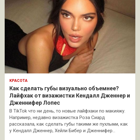
КРАСОТА
Как сделать губы визуально объемнее?
Лайфхак от визажистки Кендалл Дженнер и
Дженнифер Лопес
В TikTok что ни день, то новые лайфхаки по макияжу.
Например, недавно визажистка Роза Сиард
рассказала, как сделать губы такими же пухлыми, как
у Кендалл Дженнер, Хейли Бибер и Дженнифер…