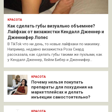
КРАСОТА
Как сделать губы визуально объемнее?
Лайфхак от визажистки Кендалл Дженнер и
Дженнифер Лопес
В TikTok что ни день, то новые лайфхаки по макияжу.
Например, недавно визажистка Роза Сиард
рассказала, как сделать губы такими же пухлыми, как
у Кендалл Дженнер, Хейли Бибер и Дженнифер…
КРАСОТА
Почему нельзя покупать
препараты для похудения на
маркетплейсах и делать
инъекции самостоятельно?
КРАСОТА