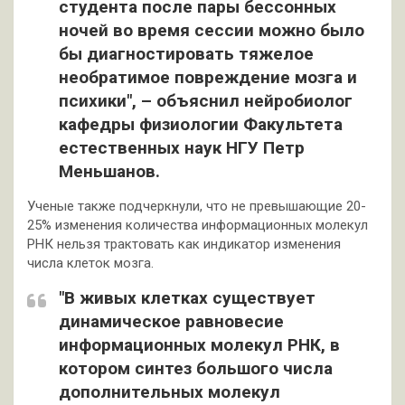
студента после пары бессонных
ночей во время сессии можно было
бы диагностировать тяжелое
необратимое повреждение мозга и
психики", – объяснил нейробиолог
кафедры физиологии Факультета
естественных наук НГУ Петр
Меньшанов.
Ученые также подчеркнули, что не превышающие 20-
25% изменения количества информационных молекул
РНК нельзя трактовать как индикатор изменения
числа клеток мозга.
"В живых клетках существует
динамическое равновесие
информационных молекул РНК, в
котором синтез большого числа
дополнительных молекул