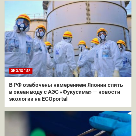
ЭКОЛОГИЯ
В РФ озабочены намерением Японии слить
в океан воду с АЭС «Фукусима» — новости
экологии на ECOportal