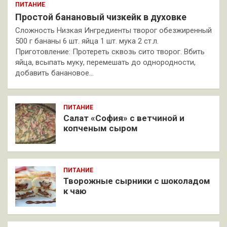
ПИТАНИЕ
Простой банановый чизкейк в духовке
Сложность Низкая Ингредиенты творог обезжиренный
500 г бананы 6 шт. яйца 1 шт. мука 2 ст.л.
Приготовление: Протереть сквозь сито творог. Вбить
яйца, всыпать муку, перемешать до однородности,
добавить банановое…
ПИТАНИЕ
Салат «София» с ветчиной и
копченым сыром
ПИТАНИЕ
Творожные сырники с шоколадом
к чаю