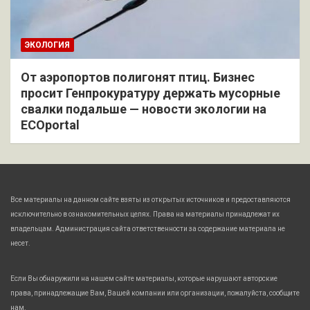
ЭКОЛОГИЯ
От аэропортов полигонят птиц. Бизнес
просит Генпрокуратуру держать мусорные
свалки подальше — новости экологии на
ECOportal
Все материалы на данном сайте взяты из открытых источников и предоставляются
исключительно в ознакомительных целях. Права на материалы принадлежат их
владельцам. Администрация сайта ответственности за содержание материала не
несет.
Если Вы обнаружили на нашем сайте материалы, которые нарушают авторские
права, принадлежащие Вам, Вашей компании или организации, пожалуйста, сообщите
нам.