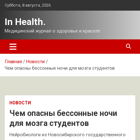
Перейти
Суббота, 8 августа, 2026
к
содержимому
In Health.
Медицинский журнал о здоровье и красоте.
Главная
Новости
Чем опасны бессонные ночи для мозга студентов
НОВОСТИ
Чем опасны бессонные ночи
для мозга студентов
Нейробиологи из Новосибирского государственного