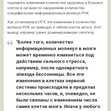
оценивать изменения количества здоровых и больных
клеток в органах по нарушениям количества
специфических информационных молекул РНК.
Как установили в НГУ, эти изменения в количестве
молекул РНК не приводят к гибели клеток мозга. Этот
вывод опроверг ранее доминировавшую гипотезу.
"Более того, количество
информационных молекул в мозге
может временно измениться под
действием сильного стресса,
например, после однократного
эпизода бессонницы. Все эти
изменения в клетках нервной
системы происходили в пределах
нескольких часов, и, очевидно, не
были связаны с изменением числа
самих клеток мозга. Иначе у любого