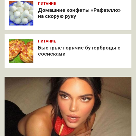
ПИТАНИЕ
Домашние конфеты «Рафаэлло»
на скорую руку
ПИТАНИЕ
Быстрые горячие бутерброды с
сосисками