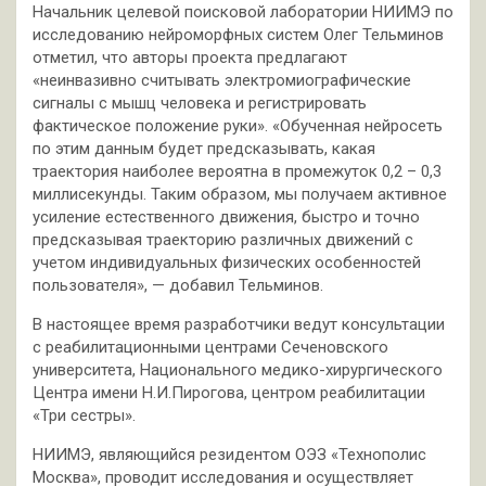
Начальник целевой поисковой лаборатории НИИМЭ по
исследованию нейроморфных систем Олег Тельминов
отметил, что авторы проекта предлагают
«неинвазивно считывать электромиографические
сигналы с мышц человека и регистрировать
фактическое положение руки». «Обученная нейросеть
по этим данным будет предсказывать, какая
траектория наиболее вероятна в промежуток 0,2 – 0,3
миллисекунды. Таким образом, мы получаем активное
усиление естественного движения, быстро и точно
предсказывая траекторию различных движений с
учетом индивидуальных физических особенностей
пользователя», — добавил Тельминов.
В настоящее время разработчики ведут консультации
с реабилитационными центрами Сеченовского
университета, Национального медико-хирургического
Центра имени Н.И.Пирогова, центром реабилитации
«Три сестры».
НИИМЭ, являющийся резидентом ОЭЗ «Технополис
Москва», проводит исследования и осуществляет