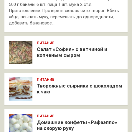
500 г бананы 6 шт. яйца 1 шт. мука 2 ст.л.
Приготовление: Протереть сквозь сито творог. Вбить
яйца, всыпать муку, перемешать до однородности,
добавить банановое…
ПИТАНИЕ
Салат «София» с ветчиной и
копченым сыром
ПИТАНИЕ
Творожные сырники с шоколадом
к чаю
ПИТАНИЕ
Домашние конфеты «Рафаэлло»
на скорую руку