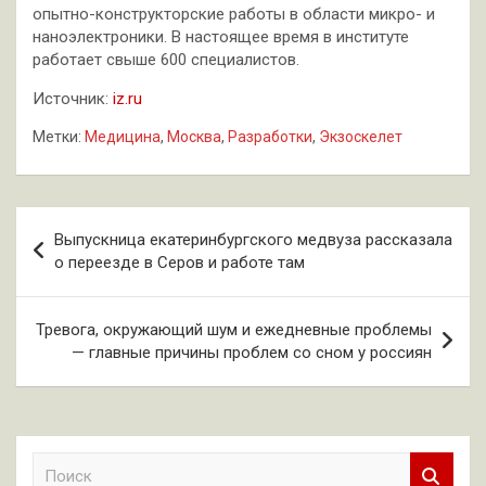
опытно-конструкторские работы в области микро- и
наноэлектроники. В настоящее время в институте
работает свыше 600 специалистов.
Источник:
iz.ru
Метки:
Медицина
,
Москва
,
Разработки
,
Экзоскелет
Навигация
Выпускница екатеринбургского медвуза рассказала
по
о переезде в Серов и работе там
записям
Тревога, окружающий шум и ежедневные проблемы
— главные причины проблем со сном у россиян
П
о