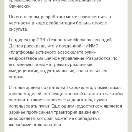
Овчинский.
По его словам, разработка может применяться, в
частности, в ходе реабилитации больных после
инсульта.
Гендиректор ОЭЗ «Технополис Москва» Геннадий
Дегтев рассказал, что у созданной НИИМЭ
«платформы активного экзоскелета руки»
нейросетевое мышечное управление. Разработка, по
его мнению, поможет решать различные
«медицинские, индустриальные, спасательные»
задачи.
С точки зрения создателей экзоскелета, у имеющихся
в мире моделей есть существенный недостаток: чтобы
заставить такие экзоскелеты двигаться, нужно
использовать пульт. Еще одним недостатком является
заранее прописанная траектория движения
экзоскелета, которая может не совпадать с
желаниями пользователя.