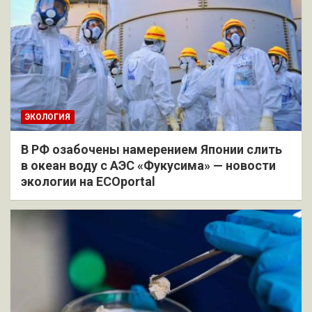
ЭКОЛОГИЯ
В РФ озабочены намерением Японии слить
в океан воду с АЭС «Фукусима» — новости
экологии на ECOportal