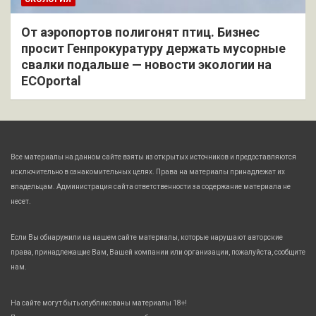
От аэропортов полигонят птиц. Бизнес
просит Генпрокуратуру держать мусорные
свалки подальше — новости экологии на
ECOportal
Все материалы на данном сайте взяты из открытых источников и предоставляются
исключительно в ознакомительных целях. Права на материалы принадлежат их
владельцам. Администрация сайта ответственности за содержание материала не
несет.
Если Вы обнаружили на нашем сайте материалы, которые нарушают авторские
права, принадлежащие Вам, Вашей компании или организации, пожалуйста, сообщите
нам.
На сайте могут быть опубликованы материалы 18+!