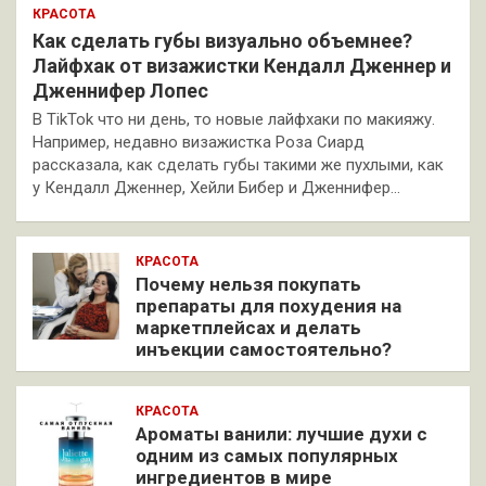
КРАСОТА
Как сделать губы визуально объемнее?
Лайфхак от визажистки Кендалл Дженнер и
Дженнифер Лопес
В TikTok что ни день, то новые лайфхаки по макияжу.
Например, недавно визажистка Роза Сиард
рассказала, как сделать губы такими же пухлыми, как
у Кендалл Дженнер, Хейли Бибер и Дженнифер…
КРАСОТА
Почему нельзя покупать
препараты для похудения на
маркетплейсах и делать
инъекции самостоятельно?
КРАСОТА
Ароматы ванили: лучшие духи с
одним из самых популярных
ингредиентов в мире