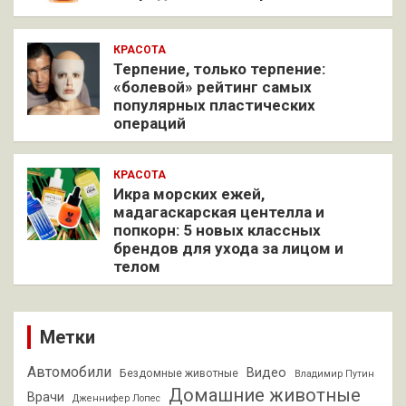
КРАСОТА
Терпение, только терпение:
«болевой» рейтинг самых
популярных пластических
операций
КРАСОТА
Икра морских ежей,
мадагаскарская центелла и
попкорн: 5 новых классных
брендов для ухода за лицом и
телом
Метки
Автомобили
Видео
Бездомные животные
Владимир Путин
Домашние животные
Врачи
Дженнифер Лопес