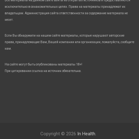
Все материалы на данном сайте взяты из открытых источников и предоставляются
исключительно в ознакомительных целях. Права на материалы принадлежат их
владельцам. Администрация сайта ответственности за содержание материала не
несет.
Если Вы обнаружили на нашем сайте материалы, которые нарушают авторские
права, принадлежащие Вам, Вашей компании или организации, пожалуйста, сообщите
нам.
На сайте могут быть опубликованы материалы 18+!
При цитировании ссылка на источник обязательна.
Copyright © 2026
In Health.