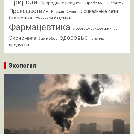
Природа
Природные ресурсы
Проблемы
Проекты
Происшествия
Социальные сети
Россия
Смерть
Статистика
Стихийное бедствие
Фармацевтика
Экологические организации
здоровье
Экономика
бьюти-обзор
пластика
продукты
Экология