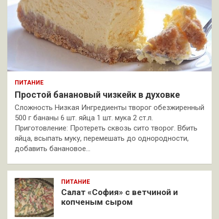
ПИТАНИЕ
Простой банановый чизкейк в духовке
Сложность Низкая Ингредиенты творог обезжиренный
500 г бананы 6 шт. яйца 1 шт. мука 2 ст.л.
Приготовление: Протереть сквозь сито творог. Вбить
яйца, всыпать муку, перемешать до однородности,
добавить банановое…
ПИТАНИЕ
Салат «София» с ветчиной и
копченым сыром