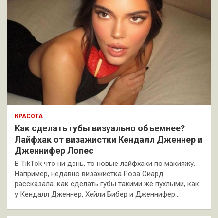
КРАСОТА
Как сделать губы визуально объемнее?
Лайфхак от визажистки Кендалл Дженнер и
Дженнифер Лопес
В TikTok что ни день, то новые лайфхаки по макияжу.
Например, недавно визажистка Роза Сиард
рассказала, как сделать губы такими же пухлыми, как
у Кендалл Дженнер, Хейли Бибер и Дженнифер…