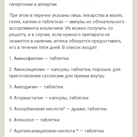
гипертонии и аллергии.
При этом в перечне указаны лишь лекарства в мазях,
гелях, каплях и таблетках — ампулы из обязательного
ассортимента исключили. Их можно получить по
рецепту, и в случае, если нужного препарата не
окажется в наличии, аптека обязуется предоставить
его в течение пяти дней. В список входят:
1. Аминофиллин — таблетки.
2. Амоксициллин — капсулы; таблетки; порошок для
приготовления суспензии для приема внутрь.
3. Амлодипин — таблетки.
4. Аторвастатин — капсулы; таблетки.
5. Аскорбиновая кислота* — драже; таблетки.
6. Атенолол — таблетки.
7. Ацетилсалициловая кислота * — таблетки.