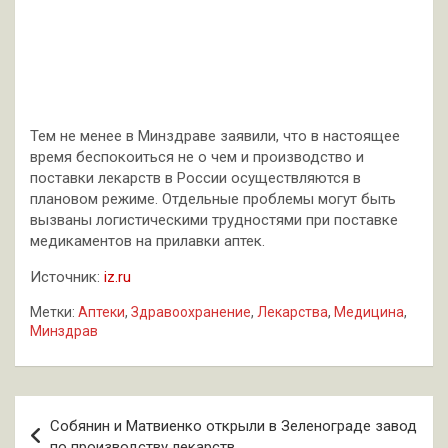
Тем не менее в Минздраве заявили, что в настоящее
время беспокоиться не о чем и производство и
поставки лекарств в России осуществляются в
плановом режиме. Отдельные проблемы могут быть
вызваны логистическими трудностями при поставке
медикаментов на прилавки аптек.
Источник:
iz.ru
Метки:
Аптеки
,
Здравоохранение
,
Лекарства
,
Медицина
,
Минздрав
Навигация
Собянин и Матвиенко открыли в Зеленограде завод
по
по производству лекарств