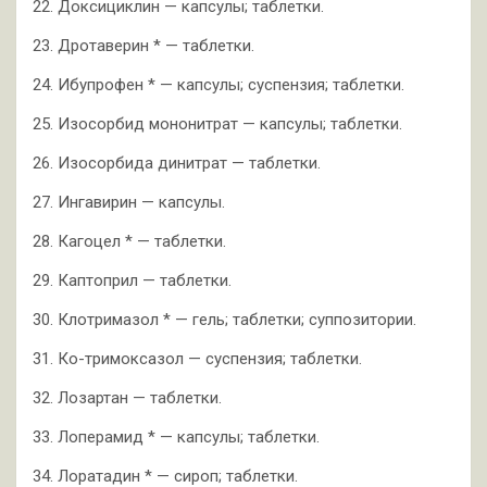
22. Доксициклин — капсулы; таблетки.
23. Дротаверин * — таблетки.
24. Ибупрофен * — капсулы; суспензия; таблетки.
25. Изосорбид мононитрат — капсулы; таблетки.
26. Изосорбида динитрат — таблетки.
27. Ингавирин — капсулы.
28. Кагоцел * — таблетки.
29. Каптоприл — таблетки.
30. Клотримазол * — гель; таблетки; суппозитории.
31. Ко-тримоксазол — суспензия; таблетки.
32. Лозартан — таблетки.
33. Лоперамид * — капсулы; таблетки.
34. Лоратадин * — сироп; таблетки.