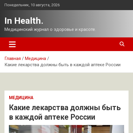
Перейти
Понедельник, 10 августа, 2026
к
содержимому
In Health.
Медицинский журнал о здоровье и красоте.
Главная
Медицина
Какие лекарства должны быть в каждой аптеке России
МЕДИЦИНА
Какие лекарства должны быть
в каждой аптеке России