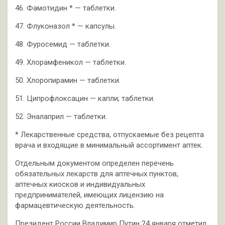
46. Фамотидин * — таблетки.
47. Флуконазол * — капсулы.
48. Фуросемид — таблетки.
49. Хлорамфеникол — таблетки.
50. Хлоропирамин — таблетки.
51. Ципрофлоксацин — капли; таблетки.
52. Эналаприл — таблетки.
* Лекарственные средства, отпускаемые без рецепта
врача и входящие в минимальный ассортимент аптек.
Отдельным документом определен перечень
обязательных лекарств для аптечных пунктов,
аптечных киосков и индивидуальных
предпринимателей, имеющих лицензию на
фармацевтическую деятельность.
Президент России Владимир Путин 24 января отметил,