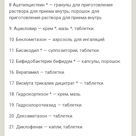
8 Ацетилцистеин * — гранулы для приготовления
раствора для приема внутрь; порошок для
приготовления раствора для приема внутрь.
9. Ацикловир — крем *; мазь *; таблетки.
10. Беклометазон — аэрозоль для ингаляций.
11. Бисакодил * — суппозитории; таблетки.
12. Бифидобактерии бифидум * — капсулы, порошок.
16. Верапамил — таблетки.
17. Висмута трикалия дицитрат * — таблетки.
18. Гидрокортизон * — крем; мазь.
19. Гидрохлоротиазид — таблетки.
20. Дексаметазон — таблетки.
21. Диклофенак — капли; таблетки.