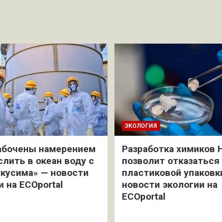
ЭКОЛОГИЯ
абочены намерением
Разработка химиков 
слить в океан воду с
позволит отказаться
кусима» — новости
пластиковой упаковк
и на ECOportal
новости экологии на
ECOportal