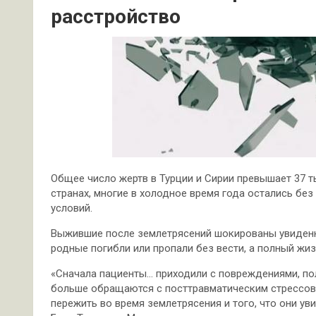
расстройство
Общее число жертв в Турции и Сирии превышает 37 т
странах, многие в холодное время года остались бе
условий.
Выжившие после землетрясений шокированы увиденны
родные погибли или пропали без вести, а полный жи
«Сначала пациенты… приходили с повреждениями, по
больше обращаются с посттравматическим стрессовы
пережить во время землетрясения и того, что они ув