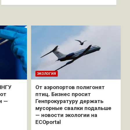
ЭКОЛОГИЯ
ННГУ
От аэропортов полигонят
 от
птиц. Бизнес просит
и —
Генпрокуратуру держать
мусорные свалки подальше
— новости экологии на
ECOportal