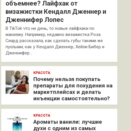
объемнее? Лайфхак от
визажистки Кендалл Дженнер и
Дженнифер Лопес
В TikTok что ни день, то новые лайфхаки по
макияжу. Например, недавно визажистка Роза
Сиард рассказала, как сделать губы такими же
пухлыми, как у Кендалл Дженнер, Хейли Бибер и
Дженнифер…
КРАСОТА
Почему нельзя покупать
препараты для похудения на
маркетплейсах и делать
инъекции самостоятельно?
КРАСОТА
Ароматы ванили: лучшие
духи с одним из самых