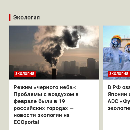
Экология
ЭКОЛОГИЯ
ЭКОЛОГИЯ
Режим «черного неба»:
В РФ оз
Проблемы с воздухом в
Японии 
феврале были в 19
АЭС «Фу
российских городах —
экологи
новости экологии на
ECOportal