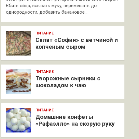
Вбить яйца, всыпать муку, перемешать до
однородности, добавить банановое…
ПИТАНИЕ
Салат «София» с ветчиной и
копченым сыром
ПИТАНИЕ
Творожные сырники с
шоколадом к чаю
ПИТАНИЕ
Домашние конфеты
«Рафаэлло» на скорую руку