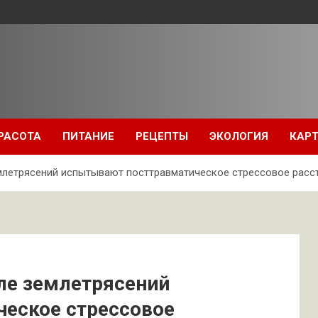
РАСОТА
ПИТАНИЕ
РЕЦЕПТЫ
ЭКОЛОГИЯ
КАРТ
млетрясений испытывают посттравматическое стрессовое расс
ле землетрясений
еское стрессовое