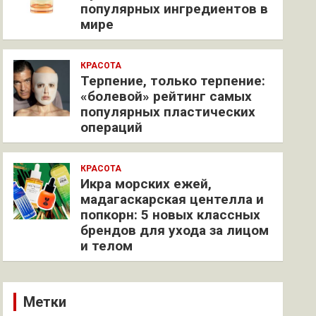
популярных ингредиентов в
мире
КРАСОТА
Терпение, только терпение:
«болевой» рейтинг самых
популярных пластических
операций
КРАСОТА
Икра морских ежей,
мадагаскарская центелла и
попкорн: 5 новых классных
брендов для ухода за лицом
и телом
Метки