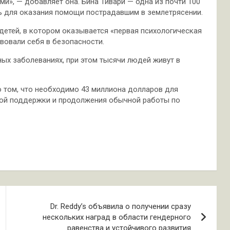
ми», — добавляет она. Бина Тивари — одна из почти 100
ль для оказания помощи пострадавшим в землетрясении.
 детей, в котором оказывается «первая психологическая
твовали себя в безопасности.
ых заболеваниях, при этом тысячи людей живут в
 том, что необходимо 43 миллиона долларов для
кой поддержки и продолжения обычной работы по
Dr. Reddy’s объявила о получении сразу
нескольких наград в области гендерного
равенства и устойчивого развития