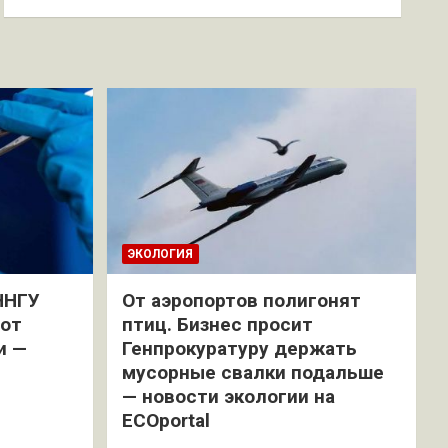
ЭКОЛОГИЯ
ННГУ
От аэропортов полигонят
 от
птиц. Бизнес просит
и —
Генпрокуратуру держать
мусорные свалки подальше
— новости экологии на
ECOportal