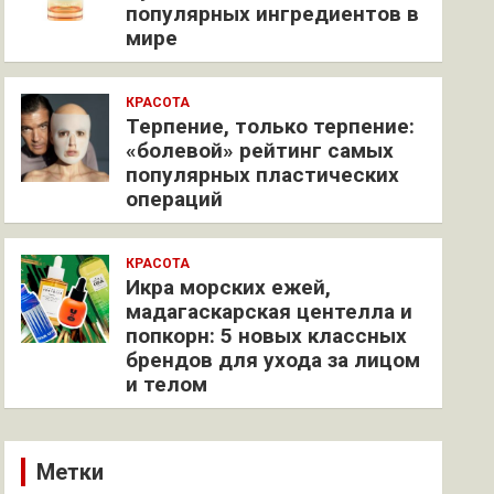
популярных ингредиентов в
мире
КРАСОТА
Терпение, только терпение:
«болевой» рейтинг самых
популярных пластических
операций
КРАСОТА
Икра морских ежей,
мадагаскарская центелла и
попкорн: 5 новых классных
брендов для ухода за лицом
и телом
Метки