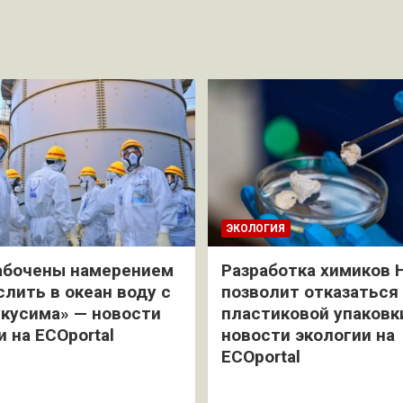
ЭКОЛОГИЯ
абочены намерением
Разработка химиков 
слить в океан воду с
позволит отказаться
кусима» — новости
пластиковой упаковк
и на ECOportal
новости экологии на
ECOportal