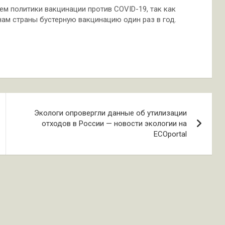
м политики вакцинации против COVID-19, так как
м страны бустерную вакцинацию один раз в год.
Экологи опровергли данные об утилизации
отходов в России — новости экологии на
ECOportal