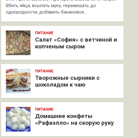
Вбить яйца, всыпать муку, перемешать до
однородности, добавить банановое…
ПИТАНИЕ
Салат «София» с ветчиной и
копченым сыром
ПИТАНИЕ
Творожные сырники с
шоколадом к чаю
ПИТАНИЕ
Домашние конфеты
«Рафаэлло» на скорую руку