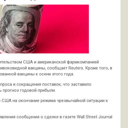
вительством США и американской фармкомпанией
тивоковидной вакцины, сообщает Reuters. Кроме того, в
ованной вакцины к осени этого года.
проса и сокращения поставок, что заставило
 прогноз годовой прибыли.
в США на окончание режима чрезвычайной ситуации к
вления сообщения о сделке в газете Wall Street Journal