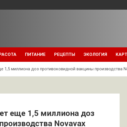
РАСОТА
ПИТАНИЕ
РЕЦЕПТЫ
ЭКОЛОГИЯ
КАРТ
е 1,5 миллиона доз противоковидной вакцины производства N
ет еще 1,5 миллиона доз
производства Novavax