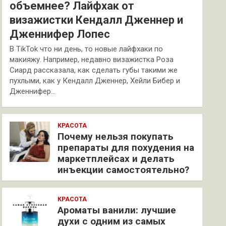
объемнее? Лайфхак от
визажистки Кендалл Дженнер и
Дженнифер Лопес
В TikTok что ни день, то новые лайфхаки по
макияжу. Например, недавно визажистка Роза
Сиард рассказала, как сделать губы такими же
пухлыми, как у Кендалл Дженнер, Хейли Бибер и
Дженнифер…
КРАСОТА
Почему нельзя покупать
препараты для похудения на
маркетплейсах и делать
инъекции самостоятельно?
КРАСОТА
Ароматы ванили: лучшие
духи с одним из самых