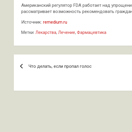
Американский регулятор FDA работает над упрощение
рассматривает возможность рекомендовать граждана
Источник:
remedium.ru
Метки:
Лекарства
,
Лечение
,
Фармацевтика
Навигация
Что делать, если пропал голос
по
записям