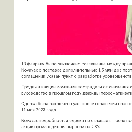
13 февраля было заключено соглашение между пра
Novavax о поставке дополнительных 1,5 млн доз про
соглашении указан пункт о разработке усовершенств
Продажи вакцин компании пострадали от снижения с
руководство в прошлом году дважды пересматривать
Сделка была заключена уже после оглашения плано
11 мая 2023 года.
Novavax подробностей сделки не оглашает. После поя
акции производителя выросли на 2,3%.