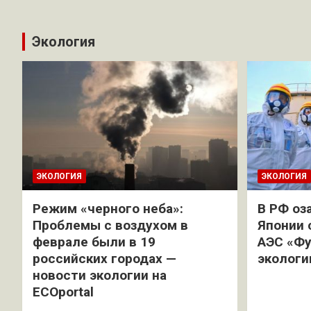
Экология
ЭКОЛОГИЯ
ЭКОЛОГИЯ
Режим «черного неба»:
В РФ оз
Проблемы с воздухом в
Японии 
феврале были в 19
АЭС «Фу
российских городах —
экологи
новости экологии на
ECOportal