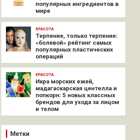
популярных ингредиентов в
мире
КРАСОТА
Терпение, только терпение:
«болевой» рейтинг самых
популярных пластических
операций
КРАСОТА
Икра морских ежей,
мадагаскарская центелла и
попкорн: 5 новых классных
брендов для ухода за лицом
и телом
Метки