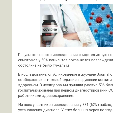
Результаты нового исследования свидетельствуют о 
симптомов у 59% пациентов сохраняется повреждение
состояние не было тяжелым.
В исследование, опубликованное в журнале Journal of 
сообщающих о тяжелой одышке, нарушении когнитивн
здоровьем. В исследовании приняли участие 536 бол
госпитализированы при первом диагностировании COV
работниками здравоохранения.
Из всех участников исследования у 331 (62%) наблю
установления диагноза. У этих больных через полго