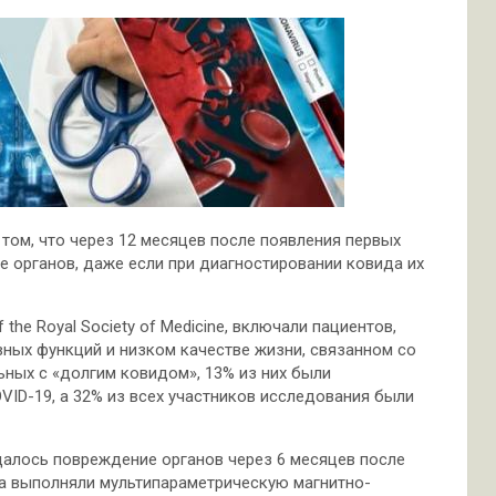
том, что через 12 месяцев после появления первых
 органов, даже если при диагностировании ковида их
the Royal Society of Medicine, включали пациентов,
ых функций и низком качестве жизни, связанном со
ьных с «долгим ковидом», 13% из них были
ID-19, а 32% из всех участников исследования были
далось повреждение органов через 6 месяцев после
да выполняли мультипараметрическую магнитно-