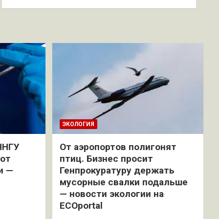
ЭКОЛОГИЯ
ННГУ
От аэропортов полигонят
 от
птиц. Бизнес просит
и —
Генпрокуратуру держать
мусорные свалки подальше
— новости экологии на
ECOportal