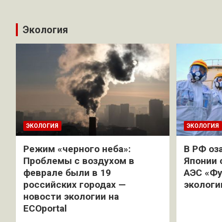
Экология
ЭКОЛОГИЯ
ЭКОЛОГИЯ
Режим «черного неба»:
В РФ оз
Проблемы с воздухом в
Японии 
феврале были в 19
АЭС «Фу
российских городах —
экологи
новости экологии на
ECOportal