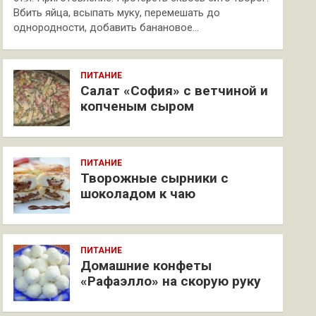
Вбить яйца, всыпать муку, перемешать до
однородности, добавить банановое…
ПИТАНИЕ
Салат «София» с ветчиной и
копченым сыром
ПИТАНИЕ
Творожные сырники с
шоколадом к чаю
ПИТАНИЕ
Домашние конфеты
«Рафаэлло» на скорую руку