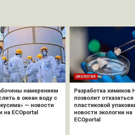
ЭКОЛОГИЯ
абочены намерением
Разработка химиков 
слить в океан воду с
позволит отказаться
кусима» — новости
пластиковой упаковк
и на ECOportal
новости экологии на
ECOportal