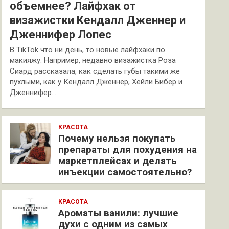
объемнее? Лайфхак от
визажистки Кендалл Дженнер и
Дженнифер Лопес
В TikTok что ни день, то новые лайфхаки по
макияжу. Например, недавно визажистка Роза
Сиард рассказала, как сделать губы такими же
пухлыми, как у Кендалл Дженнер, Хейли Бибер и
Дженнифер…
КРАСОТА
Почему нельзя покупать
препараты для похудения на
маркетплейсах и делать
инъекции самостоятельно?
КРАСОТА
Ароматы ванили: лучшие
духи с одним из самых