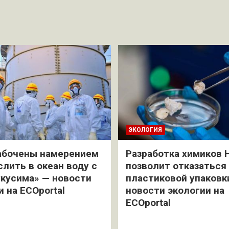
ЭКОЛОГИЯ
абочены намерением
Разработка химиков 
слить в океан воду с
позволит отказаться
кусима» — новости
пластиковой упаковк
и на ECOportal
новости экологии на
ECOportal