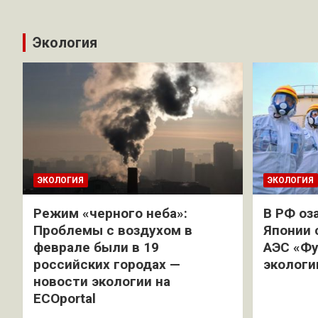
Экология
ЭКОЛОГИЯ
ЭКОЛОГИЯ
Режим «черного неба»:
В РФ оз
Проблемы с воздухом в
Японии 
феврале были в 19
АЭС «Фу
российских городах —
экологи
новости экологии на
ECOportal