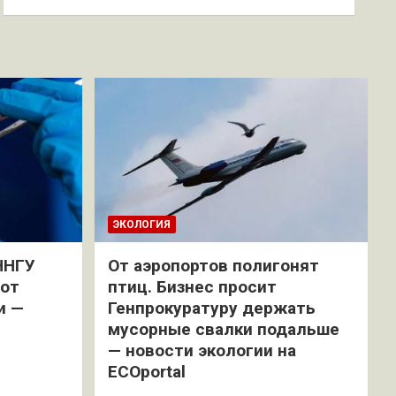
ЭКОЛОГИЯ
ННГУ
От аэропортов полигонят
 от
птиц. Бизнес просит
и —
Генпрокуратуру держать
мусорные свалки подальше
— новости экологии на
ECOportal