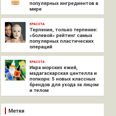
популярных ингредиентов в
мире
КРАСОТА
Терпение, только терпение:
«болевой» рейтинг самых
популярных пластических
операций
КРАСОТА
Икра морских ежей,
мадагаскарская центелла и
попкорн: 5 новых классных
брендов для ухода за лицом
и телом
Метки