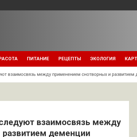
РАСОТА
ПИТАНИЕ
РЕЦЕПТЫ
ЭКОЛОГИЯ
КАРТ
уют взаимосвязь между применением снотворных и развитием
сследуют взаимосвязь между
 развитием деменции