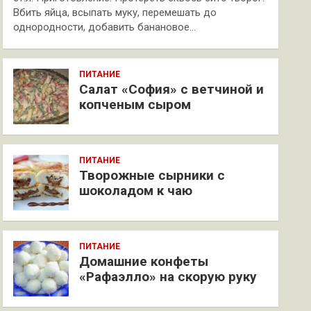
Вбить яйца, всыпать муку, перемешать до
однородности, добавить банановое…
ПИТАНИЕ
Салат «София» с ветчиной и
копченым сыром
ПИТАНИЕ
Творожные сырники с
шоколадом к чаю
ПИТАНИЕ
Домашние конфеты
«Рафаэлло» на скорую руку