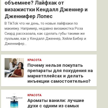
объемнее? Лайфхак от
визажистки Кендалл Дженнер и
Дженнифер Лопес
В TikTok что ни день, то новые лайфхаки по
макияжу. Например, недавно визажистка Роза
Сиард рассказала, как сделать губы такими же
пухлыми, как у Кендалл Дженнер, Хейли Бибер и
Дженнифер…
КРАСОТА
Почему нельзя покупать
препараты для похудения на
маркетплейсах и делать
инъекции самостоятельно?
КРАСОТА
Ароматы ванили: лучшие
духи с одним из самых