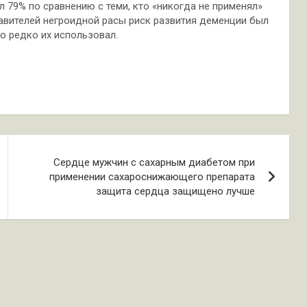
л 79% по сравнению с теми, кто «никогда не применял»
тавителей негроидной расы риск развития деменции был
то редко их использовал.
Сердце мужчин с сахарным диабетом при
применении сахароснижающего препарата
защита сердца защищено лучше