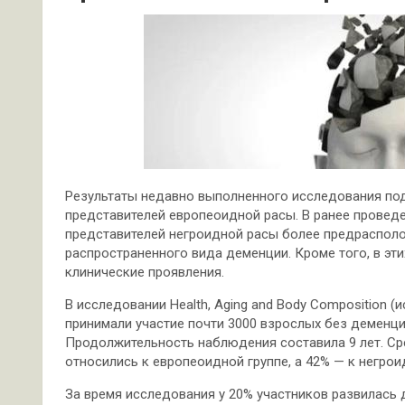
Результаты недавно выполненного исследования по
представителей европеоидной расы. В ранее провед
представителей негроидной расы более предраспол
распространенного вида деменции. Кроме того, в эти
клинические проявления.
В исследовании Health, Aging and Body Composition (
принимали участие почти 3000 взрослых без деменц
Продолжительность наблюдения составила 9 лет. Сре
относились к европеоидной группе, а 42% — к негрои
За время исследования у 20% участников развилась