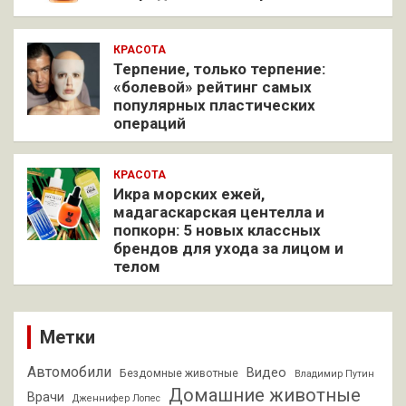
КРАСОТА
Терпение, только терпение:
«болевой» рейтинг самых
популярных пластических
операций
КРАСОТА
Икра морских ежей,
мадагаскарская центелла и
попкорн: 5 новых классных
брендов для ухода за лицом и
телом
Метки
Автомобили
Видео
Бездомные животные
Владимир Путин
Домашние животные
Врачи
Дженнифер Лопес