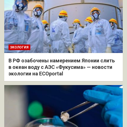
ЭКОЛОГИЯ
В РФ озабочены намерением Японии слить
в океан воду с АЭС «Фукусима» — новости
экологии на ECOportal