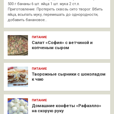
500 г бананы 6 шт. яйца 1 шт. мука 2 ст.л.
Приготовление: Протереть сквозь сито творог. Вбить
яйца, всыпать муку, перемешать до однородности,
добавить банановое…
ПИТАНИЕ
Салат «София» с ветчиной и
копченым сыром
ПИТАНИЕ
Творожные сырники с шоколадом
к чаю
ПИТАНИЕ
Домашние конфеты «Рафаэлло»
на скорую руку