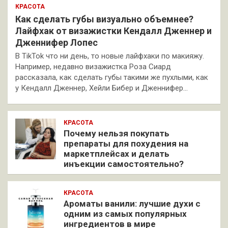
КРАСОТА
Как сделать губы визуально объемнее?
Лайфхак от визажистки Кендалл Дженнер и
Дженнифер Лопес
В TikTok что ни день, то новые лайфхаки по макияжу.
Например, недавно визажистка Роза Сиард
рассказала, как сделать губы такими же пухлыми, как
у Кендалл Дженнер, Хейли Бибер и Дженнифер…
КРАСОТА
Почему нельзя покупать
препараты для похудения на
маркетплейсах и делать
инъекции самостоятельно?
КРАСОТА
Ароматы ванили: лучшие духи с
одним из самых популярных
ингредиентов в мире