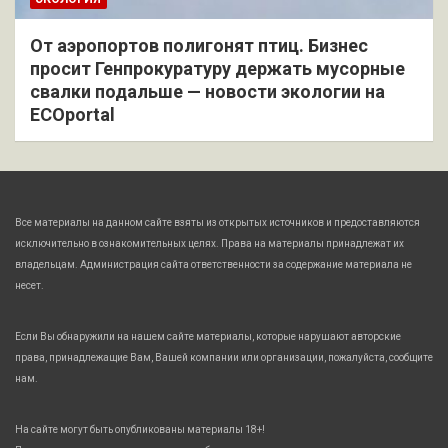
От аэропортов полигонят птиц. Бизнес
просит Генпрокуратуру держать мусорные
свалки подальше — новости экологии на
ECOportal
Все материалы на данном сайте взяты из открытых источников и предоставляются
исключительно в ознакомительных целях. Права на материалы принадлежат их
владельцам. Администрация сайта ответственности за содержание материала не
несет.
Если Вы обнаружили на нашем сайте материалы, которые нарушают авторские
права, принадлежащие Вам, Вашей компании или организации, пожалуйста, сообщите
нам.
На сайте могут быть опубликованы материалы 18+!