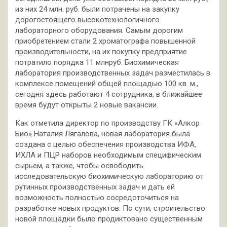
из них 24 млн. руб. были потрачены на закупку
дорогостоящего высокотехнологичного
лабораторного оборудования. Самым дорогим
приобретением стали 2 хроматографа повышенной
производительности, на их покупку предприятие
потратило порядка 11 млнруб. Биохимическая
лаборатория производственных задач разместилась в
комплексе помещений общей площадью 100 кв. м.,
сегодня здесь работают 4 сотрудника, в ближайшее
время будут открыты 2 новые вакансии.
Как отметила директор по производству ГК «Алкор
Био» Наталия Лягалова, новая лаборатория была
создана с целью обеспечения производства ИФА,
ИХЛА и ПЦР наборов необходимым специфическим
сырьем, а также, чтобы освободить
исследовательскую биохимическую лабораторию от
рутинных производственных задач и дать ей
возможность полностью сосредоточиться на
разработке новых продуктов. По сути, строительство
новой площадки было продиктовано существенным