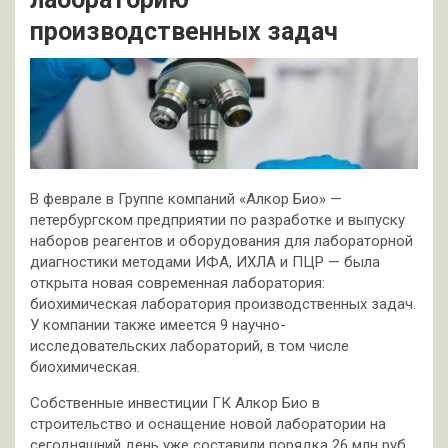
производственных задач
В феврале в Группе компаний «Алкор Био» —
петербургском предприятии по разработке и выпуску
наборов реагентов и оборудования для лабораторной
диагностики методами ИФА, ИХЛА и ПЦР — была
открыта новая современная лаборатория:
биохимическая лаборатория производственных задач.
У компании также имеется 9 научно-
исследовательских лабораторий, в том числе
биохимическая.
Собственные инвестиции ГК Алкор Био в
строительство и оснащение новой лаборатории на
сегодняшний день уже составили порядка 26 млн руб.,