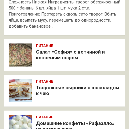
Сложность Низкая Ингредиенты творог обезжиренный
500 г бананы 6 шт. яйца 1 шт. мука 2 ст.л.
Приготовление: Протереть сквозь сито творог. Вбить
яйца, всыпать муку, перемешать до однородности,
добавить банановое…
ПИТАНИЕ
Салат «София» с ветчиной и
копченым сыром
ПИТАНИЕ
Творожные сырники с шоколадом
к чаю
ПИТАНИЕ
Домашние конфеты «Рафаэлло»