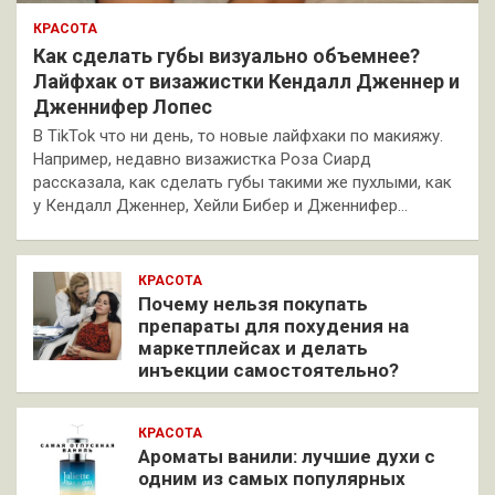
КРАСОТА
Как сделать губы визуально объемнее?
Лайфхак от визажистки Кендалл Дженнер и
Дженнифер Лопес
В TikTok что ни день, то новые лайфхаки по макияжу.
Например, недавно визажистка Роза Сиард
рассказала, как сделать губы такими же пухлыми, как
у Кендалл Дженнер, Хейли Бибер и Дженнифер…
КРАСОТА
Почему нельзя покупать
препараты для похудения на
маркетплейсах и делать
инъекции самостоятельно?
КРАСОТА
Ароматы ванили: лучшие духи с
одним из самых популярных