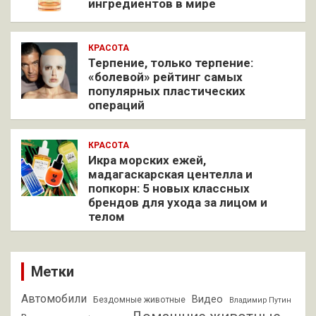
ингредиентов в мире
КРАСОТА
Терпение, только терпение:
«болевой» рейтинг самых
популярных пластических
операций
КРАСОТА
Икра морских ежей,
мадагаскарская центелла и
попкорн: 5 новых классных
брендов для ухода за лицом и
телом
Метки
Автомобили
Видео
Бездомные животные
Владимир Путин