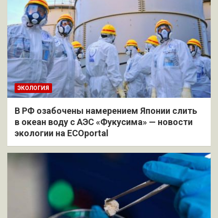
ЭКОЛОГИЯ
В РФ озабочены намерением Японии слить
в океан воду с АЭС «Фукусима» — новости
экологии на ECOportal