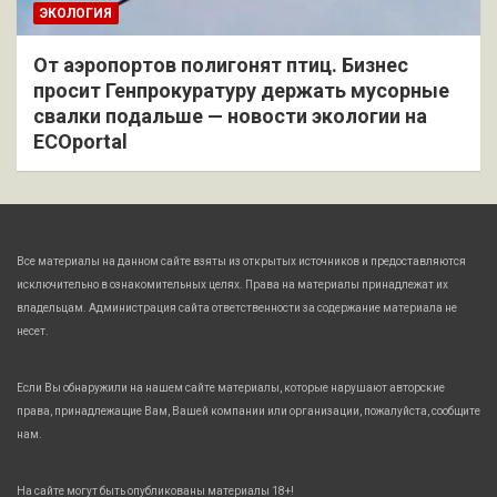
ЭКОЛОГИЯ
От аэропортов полигонят птиц. Бизнес
просит Генпрокуратуру держать мусорные
свалки подальше — новости экологии на
ECOportal
Все материалы на данном сайте взяты из открытых источников и предоставляются
исключительно в ознакомительных целях. Права на материалы принадлежат их
владельцам. Администрация сайта ответственности за содержание материала не
несет.
Если Вы обнаружили на нашем сайте материалы, которые нарушают авторские
права, принадлежащие Вам, Вашей компании или организации, пожалуйста, сообщите
нам.
На сайте могут быть опубликованы материалы 18+!