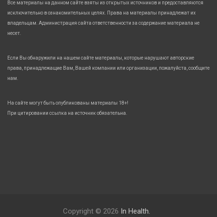
Все материалы на данном сайте взяты из открытых источников и предоставляются
исключительно в ознакомительных целях. Права на материалы принадлежат их
владельцам. Администрация сайта ответственности за содержание материала не
несет.
Если Вы обнаружили на нашем сайте материалы, которые нарушают авторские
права, принадлежащие Вам, Вашей компании или организации, пожалуйста, сообщите
нам.
На сайте могут быть опубликованы материалы 18+!
При цитировании ссылка на источник обязательна.
Copyright © 2026
In Health.