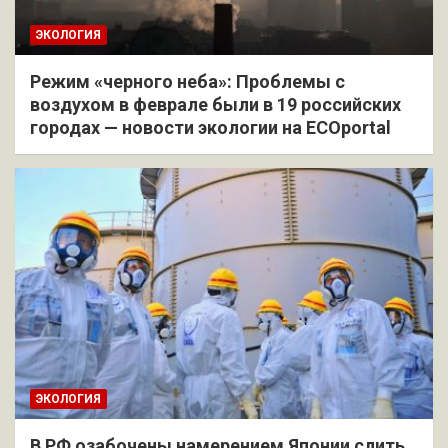
ЭКОЛОГИЯ
Режим «черного неба»: Проблемы с
воздухом в феврале были в 19 российских
городах — новости экологии на ECOportal
ЭКОЛОГИЯ
В РФ озабочены намерением Японии слить