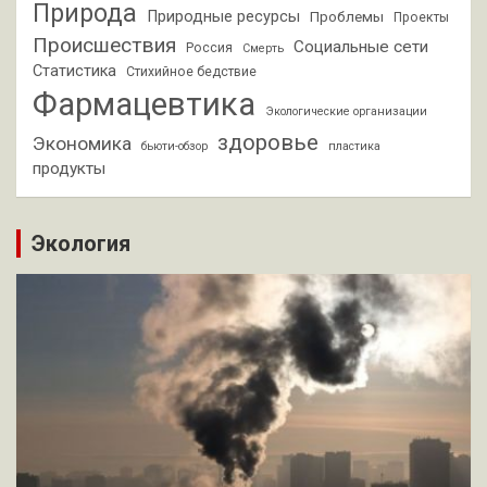
Природа
Природные ресурсы
Проблемы
Проекты
Происшествия
Социальные сети
Россия
Смерть
Статистика
Стихийное бедствие
Фармацевтика
Экологические организации
здоровье
Экономика
бьюти-обзор
пластика
продукты
Экология