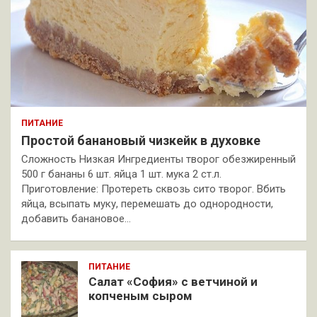
ПИТАНИЕ
Простой банановый чизкейк в духовке
Сложность Низкая Ингредиенты творог обезжиренный
500 г бананы 6 шт. яйца 1 шт. мука 2 ст.л.
Приготовление: Протереть сквозь сито творог. Вбить
яйца, всыпать муку, перемешать до однородности,
добавить банановое…
ПИТАНИЕ
Салат «София» с ветчиной и
копченым сыром