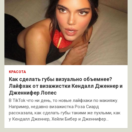
КРАСОТА
Как сделать губы визуально объемнее?
Лайфхак от визажистки Кендалл Дженнер и
Дженнифер Лопес
В TikTok что ни день, то новые лайфхаки по макияжу.
Например, недавно визажистка Роза Сиард
рассказала, как сделать губы такими же пухлыми, как
у Кендалл Дженнер, Хейли Бибер и Дженнифер…