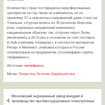
Количество стран-поставщиков нерасфасованных
препаратов за год также не изменилось, их по-
прежнему 37, а транзитных направлений даже стало на
3 меньше, отгрузки велись из 30 регионов. Впрочем,
роль отдельных направлений изменилась
кардинальным образом: так, отгрузки через Литву
увеличились в 2614 раз, в основном за счёт поставок
in-bulk компании «Новартис», в частности препаратов
Рисарг и Мекинист, упаковка которых в России
локализована на предприятии «Скопинфарм» группы
«Фармимэкс».
Источник:
remedium.ru
Метки:
Лекарства
,
Лечение
,
Фармацевтика
Навигация
Московский эндокринный завод внедрил в
по
производство противосудорожные психотропные