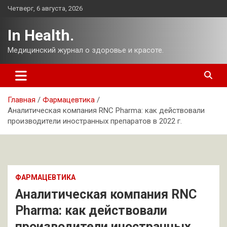
Перейти
Четверг, 6 августа, 2026
к
содержимому
In Health.
Медицинский журнал о здоровье и красоте.
Главная
Фармацевтика
Аналитическая компания RNC Pharma: как действовали
производители иностранных препаратов в 2022 г.
ФАРМАЦЕВТИКА
Аналитическая компания RNC
Pharma: как действовали
производители иностранных