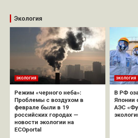
Экология
ЭКОЛОГИЯ
ЭКОЛОГИЯ
Режим «черного неба»:
В РФ оз
Проблемы с воздухом в
Японии 
феврале были в 19
АЭС «Фу
российских городах —
экологи
новости экологии на
ECOportal