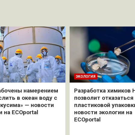
ЭКОЛОГИЯ
абочены намерением
Разработка химиков 
слить в океан воду с
позволит отказаться
кусима» — новости
пластиковой упаковк
и на ECOportal
новости экологии на
ECOportal