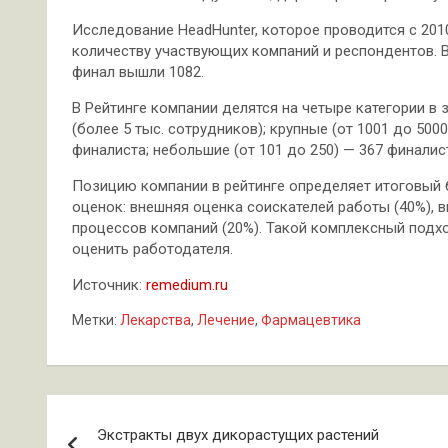
Исследование HeadHunter, которое проводится с 201
количеству участвующих компаний и респондентов. В 
финал вышли 1082.
В Рейтинге компании делятся на четыре категории в
(более 5 тыс. сотрудников); крупные (от 1001 до 500
финалиста; небольшие (от 101 до 250) — 367 финалис
Позицию компании в рейтинге определяет итоговый 
оценок: внешняя оценка соискателей работы (40%), в
процессов компаний (20%). Такой комплексный подх
оценить работодателя.
Источник:
remedium.ru
Метки:
Лекарства
,
Лечение
,
Фармацевтика
Навигация
Экстракты двух дикорастущих растений