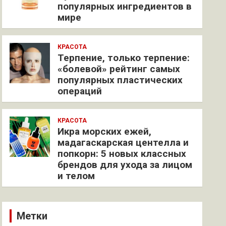
популярных ингредиентов в
мире
КРАСОТА
Терпение, только терпение:
«болевой» рейтинг самых
популярных пластических
операций
КРАСОТА
Икра морских ежей,
мадагаскарская центелла и
попкорн: 5 новых классных
брендов для ухода за лицом
и телом
Метки