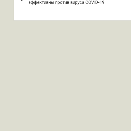
по
эффективны против вируса COVID-19
записям