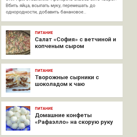
Вбить яйца, всыпать муку, перемешать до
однородности, добавить банановое…
ПИТАНИЕ
Салат «София» с ветчиной и
копченым сыром
ПИТАНИЕ
Творожные сырники с
шоколадом к чаю
ПИТАНИЕ
Домашние конфеты
«Рафаэлло» на скорую руку