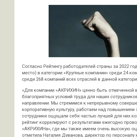
Согласно Рейтингу работодателей страны за 2022 го
место) в категории «Крупные компании» среди 24 ко
среди 268 компаний всех отраслей в данной категори
«Для компании «АКРИХИН» ценно быть отмеченной в 
благоприятных условий труда для наших сотрудников
направлении. Мы стремимся к непрерывному соверш
корпоративную культуру, работаем над повышением 
сотрудники ощущали себя частью лучшей для них ком
рейтинг коррелируют с результатами ежегодно пров
«АКРИХИНа», где мы также имеем очень высокую оц
отметила Наталия Дуванова, директор по персоналу