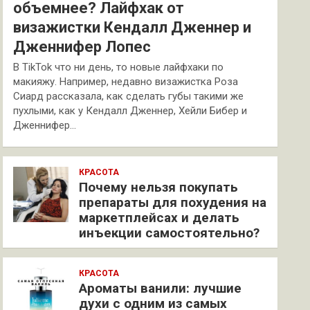
объемнее? Лайфхак от
визажистки Кендалл Дженнер и
Дженнифер Лопес
В TikTok что ни день, то новые лайфхаки по
макияжу. Например, недавно визажистка Роза
Сиард рассказала, как сделать губы такими же
пухлыми, как у Кендалл Дженнер, Хейли Бибер и
Дженнифер…
КРАСОТА
Почему нельзя покупать
препараты для похудения на
маркетплейсах и делать
инъекции самостоятельно?
КРАСОТА
Ароматы ванили: лучшие
духи с одним из самых