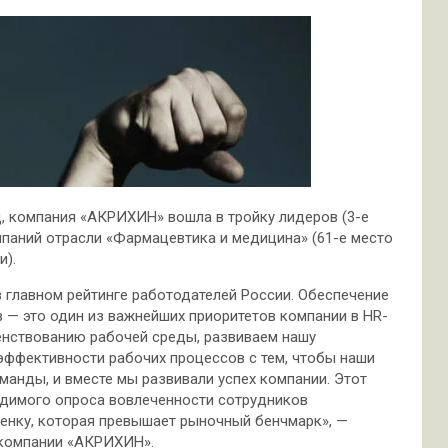
д, компания «АКРИХИН» вошла в тройку лидеров (3-е
мпаний отрасли «Фармацевтика и медицина» (61-е место
и).
главном рейтинге работодателей России. Обеспечение
 — это один из важнейших приоритетов компании в HR-
енствованию рабочей среды, развиваем нашу
эффективности рабочих процессов с тем, чтобы наши
анды, и вместе мы развивали успех компании. Этот
одимого опроса вовлеченности сотрудников
енку, которая превышает рыночный бенчмарк», —
 компании «АКРИХИН».