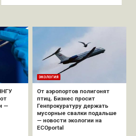
ЭКОЛОГИЯ
ННГУ
От аэропортов полигонят
 от
птиц. Бизнес просит
и —
Генпрокуратуру держать
мусорные свалки подальше
— новости экологии на
ECOportal