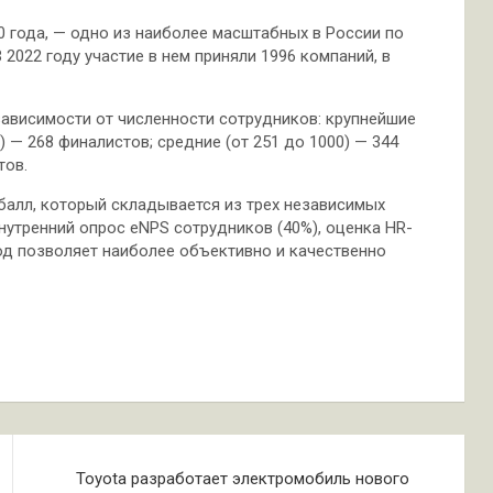
0 года, — одно из наиболее масштабных в России по
2022 году участие в нем приняли 1996 компаний, в
 зависимости от численности сотрудников: крупнейшие
0) — 268 финалистов; средние (от 251 до 1000) — 344
тов.
балл, который складывается из трех независимых
нутренний опрос eNPS сотрудников (40%), оценка HR-
од позволяет наиболее объективно и качественно
Toyota разработает электромобиль нового