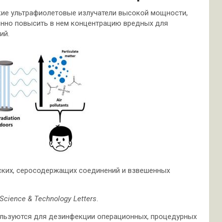
кие ультрафиолетовые излучатели высокой мощности,
нно повысить в нем концентрацию вредных для
ий.
ских, серосодержащих соединений и взвешенных
Science & Technology Letters
.
ользуются для дезинфекции операционных, процедурных