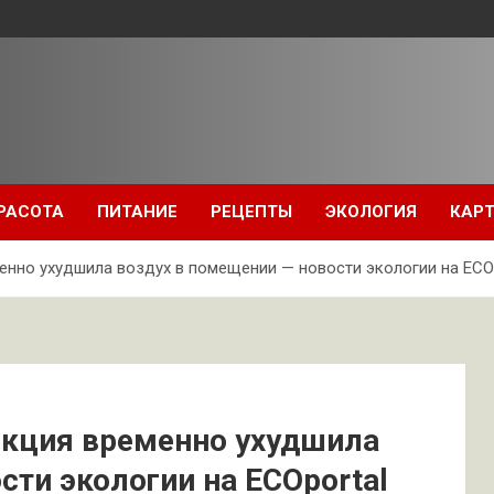
РАСОТА
ПИТАНИЕ
РЕЦЕПТЫ
ЭКОЛОГИЯ
КАРТ
нно ухудшила воздух в помещении — новости экологии на ECOp
кция временно ухудшила
сти экологии на ECOportal