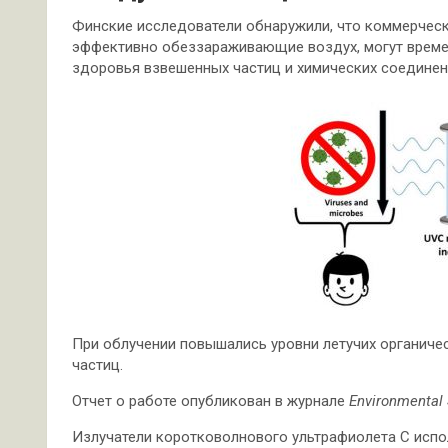
Финские исследователи обнаружили, что коммерчес
эффективно обеззараживающие воздух, могут време
здоровья взвешенных частиц и химических соединен
При облучении повышались уровни летучих органиче
частиц.
Отчет о работе опубликован в журнале
Environmental 
Излучатели коротковолнового ультрафиолета С исп