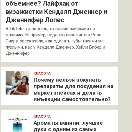
объемнее? Лайфхак от
визажистки Кендалл Дженнер и
Дженнифер Лопес
В TikTok что ни день, то новые лайфхаки по
макияжу. Например, недавно визажистка Роза
Сиард рассказала, как сделать губы такими же
пухлыми, как у Кендалл Дженнер, Хейли Бибер и
Дженнифер…
КРАСОТА
Почему нельзя покупать
препараты для похудения на
маркетплейсах и делать
инъекции самостоятельно?
КРАСОТА
Ароматы ванили: лучшие
духи с одним из самых