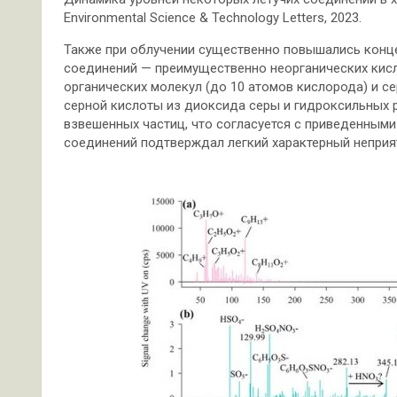
Environmental Science & Technology Letters, 2023.
Также при облучении существенно повышались конц
соединений — преимущественно неорганических кисл
органических молекул (до 10 атомов кислорода) и с
серной кислоты из диоксида серы и гидроксильных 
взвешенных частиц, что согласуется с приведенным
соединений подтверждал легкий характерный неприя