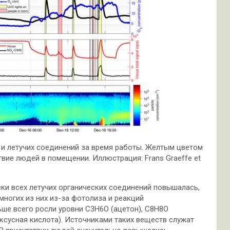
 и летучих соединений за время работы. Желтым цветом
ие людей в помещении. Иллюстрация: Frans Graeffe et
ки всех летучих органических соединений повышалась,
ногих из них из-за фотолиза и реакций
е всего росли уровни C3H6O (ацетон), C8H8O
ксусная кислота). Источниками таких веществ служат