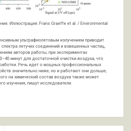
 Иллюстрация: Frans Graeffe et al. / Environmental
енсивным ультрафиолетовым излучением приводит
спектра летучих соединений и взвешенных частиц,
ениям авторов работы, при экспериментах
0–40 минут для достаточной очистки воздуха, что
бработки. Речь идет о мощных профессиональных
ойств значительно ниже, но и работают они дольше,
того на химический состав воздуха также может
го изучения, пишут исследователи.