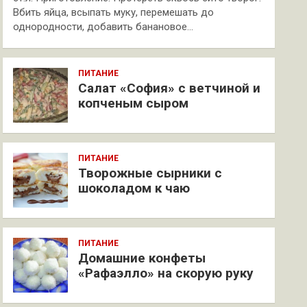
Вбить яйца, всыпать муку, перемешать до
однородности, добавить банановое…
ПИТАНИЕ
Салат «София» с ветчиной и
копченым сыром
ПИТАНИЕ
Творожные сырники с
шоколадом к чаю
ПИТАНИЕ
Домашние конфеты
«Рафаэлло» на скорую руку