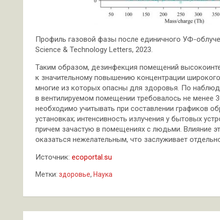
Профиль газовой фазы после единичного УФ-облучения.
Science & Technology Letters, 2023.
Таким образом, дезинфекция помещений высокоинт
к значительному повышению концентрации широкого 
многие из которых опасны для здоровья. По наблюд
в вентилируемом помещении требовалось не менее 3
необходимо учитывать при составлении графиков о
установках; интенсивность излучения у бытовых устр
причем зачастую в помещениях с людьми. Влияние э
оказаться нежелательным, что заслуживает отдельно
Источник:
ecoportal.su
Метки:
здоровье
,
Наука