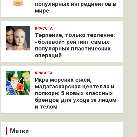
популярных ингредиентов в
мире
КРАСОТА
Терпение, только терпение:
«болевой» рейтинг самых
популярных пластических
операций
КРАСОТА
Икра морских ежей,
мадагаскарская центелла и
попкорн: 5 новых классных
брендов для ухода за лицом
и телом
Метки