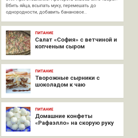
Вбить яйца, всыпать муку, перемешать до
однородности, добавить банановое…
ПИТАНИЕ
Салат «София» с ветчиной и
копченым сыром
ПИТАНИЕ
Творожные сырники с
шоколадом к чаю
ПИТАНИЕ
Домашние конфеты
«Рафаэлло» на скорую руку