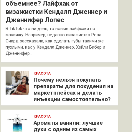
объемнее? Лайфхак от
визажистки Кендалл Дженнер и
Дженнифер Лопес
В TikTok что ни день, то новые лайфхаки по
макияжу. Например, недавно визажистка Роза
Сиард рассказала, как сделать губы такими же
пухлыми, как у Кендалл Дженнер, Хейли Бибер и
Дженнифер…
КРАСОТА
Почему нельзя покупать
препараты для похудения на
маркетплейсах и делать
инъекции самостоятельно?
КРАСОТА
Ароматы ванили: лучшие
духи с одним из самых