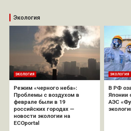
Экология
ЭКОЛОГИЯ
ЭКОЛОГИЯ
Режим «черного неба»:
В РФ оз
Проблемы с воздухом в
Японии 
феврале были в 19
АЭС «Фу
российских городах —
экологи
новости экологии на
ECOportal