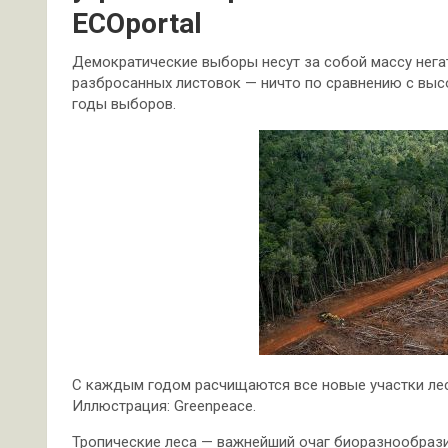
ECOportal
Демократические выборы несут за собой массу негат
разбросанных листовок — ничто по сравнению с выс
годы выборов.
С каждым годом расчищаются все новые участки леса
Иллюстрация: Greenpeace.
Тропические леса — важнейший очаг биоразнообрази