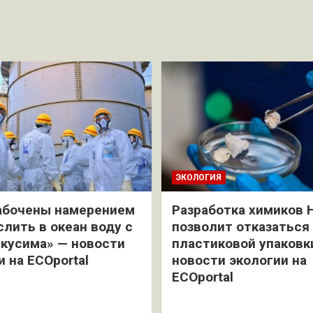
ЭКОЛОГИЯ
абочены намерением
Разработка химиков 
слить в океан воду с
позволит отказаться
кусима» — новости
пластиковой упаковк
и на ECOportal
новости экологии на
ECOportal