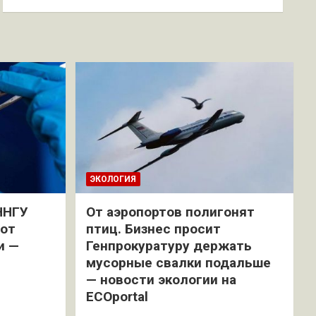
ЭКОЛОГИЯ
ННГУ
От аэропортов полигонят
 от
птиц. Бизнес просит
и —
Генпрокуратуру держать
мусорные свалки подальше
— новости экологии на
ECOportal