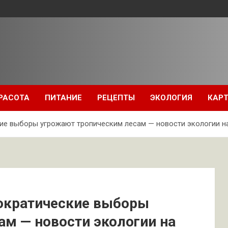
РАСОТА
ПИТАНИЕ
РЕЦЕПТЫ
ЭКОЛОГИЯ
КАРТ
ие выборы угрожают тропическим лесам — новости экологии на
ократические выборы
м — новости экологии на