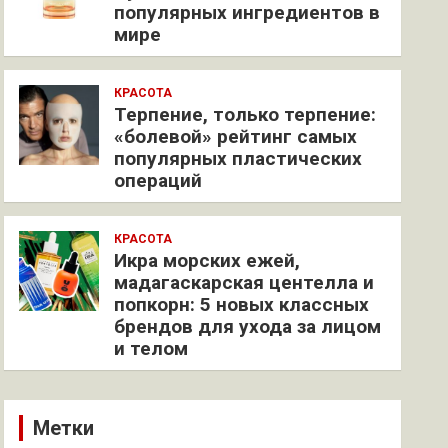
популярных ингредиентов в
мире
КРАСОТА
Терпение, только терпение:
«болевой» рейтинг самых
популярных пластических
операций
КРАСОТА
Икра морских ежей,
мадагаскарская центелла и
попкорн: 5 новых классных
брендов для ухода за лицом
и телом
Метки