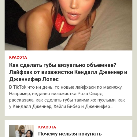
КРАСОТА
Как сделать губы визуально объемнее?
Лайфхак от визажистки Кендалл Дженнер и
Дженнифер Лопес
В TikTok что ни день, то новые лайфхаки по макияжу.
Например, недавно визажистка Роза Сиард
рассказала, как сделать губы такими же пухлыми, как
у Кендалл Дженнер, Хейли Бибер и Дженнифер…
КРАСОТА
Почему нельзя покупать