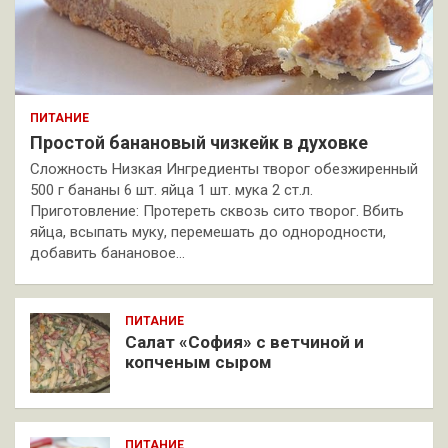
ПИТАНИЕ
Простой банановый чизкейк в духовке
Сложность Низкая Ингредиенты творог обезжиренный
500 г бананы 6 шт. яйца 1 шт. мука 2 ст.л.
Приготовление: Протереть сквозь сито творог. Вбить
яйца, всыпать муку, перемешать до однородности,
добавить банановое…
ПИТАНИЕ
Салат «София» с ветчиной и
копченым сыром
ПИТАНИЕ