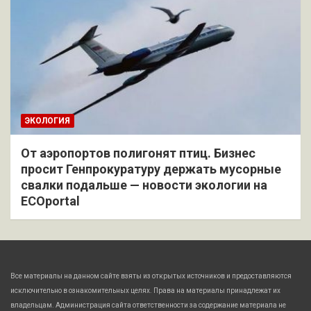
ЭКОЛОГИЯ
От аэропортов полигонят птиц. Бизнес
просит Генпрокуратуру держать мусорные
свалки подальше — новости экологии на
ECOportal
Все материалы на данном сайте взяты из открытых источников и предоставляются
исключительно в ознакомительных целях. Права на материалы принадлежат их
владельцам. Администрация сайта ответственности за содержание материала не