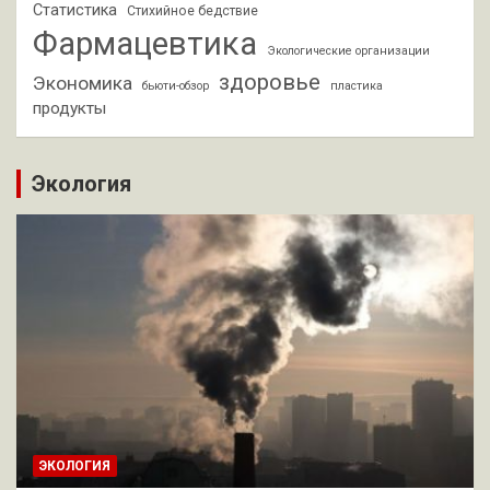
Статистика
Стихийное бедствие
Фармацевтика
Экологические организации
здоровье
Экономика
бьюти-обзор
пластика
продукты
Экология
ЭКОЛОГИЯ