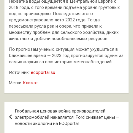
Нехватка воды ощущается в Центральной Европе с
2018 года, с того времени подъема уровня грунтовых
вод не происходило. Последствия этого
продемонстрировало лето 2022 года. Тогда
пересыхали русла рек и озера, что привели к
множеству проблем для сельского хозяйства, диких
животных и добычи возобновляемых ресурсов.
По прогнозам ученых, ситуация может ухудшиться в
ближайшее время — 2023 год прогнозируется одним из
самых жарких за всю историю метеонаблюдений.
Источник:
ecoportal.su
Метки:
Климат
Навигация
Глобальная ценовая война производителей
по
электромобилей накаляется: Ford снижает цены —
новости экологии на ECOportal
записям