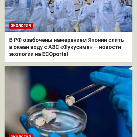
ЭКОЛОГИЯ
В РФ озабочены намерением Японии слить
в океан воду с АЭС «Фукусима» — новости
экологии на ECOportal