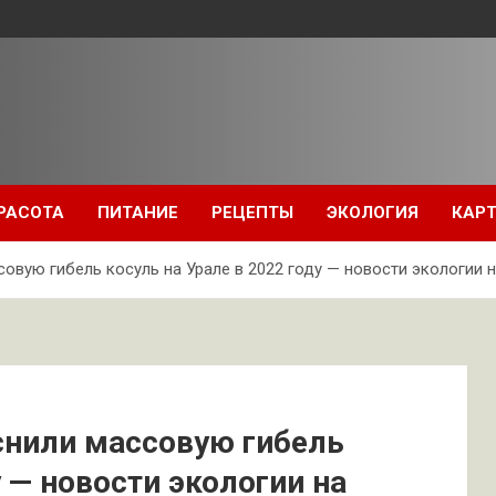
РАСОТА
ПИТАНИЕ
РЕЦЕПТЫ
ЭКОЛОГИЯ
КАРТ
вую гибель косуль на Урале в 2022 году — новости экологии н
снили массовую гибель
у — новости экологии на