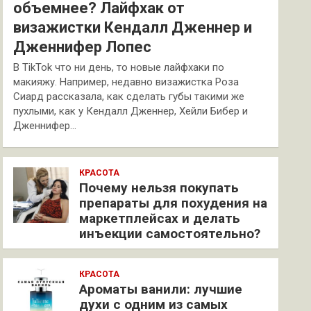
объемнее? Лайфхак от
визажистки Кендалл Дженнер и
Дженнифер Лопес
В TikTok что ни день, то новые лайфхаки по
макияжу. Например, недавно визажистка Роза
Сиард рассказала, как сделать губы такими же
пухлыми, как у Кендалл Дженнер, Хейли Бибер и
Дженнифер…
КРАСОТА
Почему нельзя покупать
препараты для похудения на
маркетплейсах и делать
инъекции самостоятельно?
КРАСОТА
Ароматы ванили: лучшие
духи с одним из самых