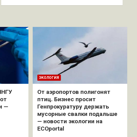
ЭКОЛОГИЯ
ННГУ
От аэропортов полигонят
 от
птиц. Бизнес просит
и —
Генпрокуратуру держать
мусорные свалки подальше
— новости экологии на
ECOportal