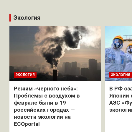
Экология
ЭКОЛОГИЯ
ЭКОЛОГИЯ
Режим «черного неба»:
В РФ оз
Проблемы с воздухом в
Японии 
феврале были в 19
АЭС «Фу
российских городах —
экологи
новости экологии на
ECOportal