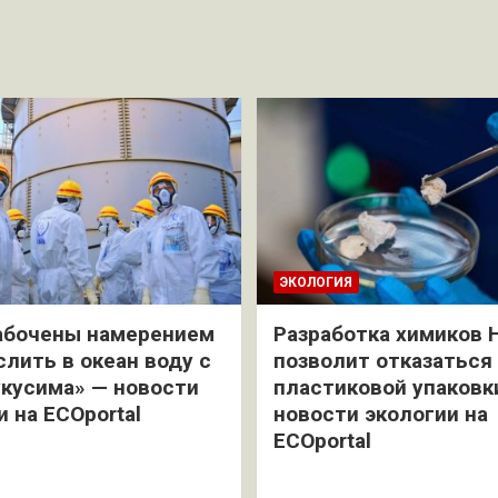
ЭКОЛОГИЯ
абочены намерением
Разработка химиков 
слить в океан воду с
позволит отказаться
кусима» — новости
пластиковой упаковк
и на ECOportal
новости экологии на
ECOportal