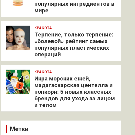
популярных ингредиентов в
мире
КРАСОТА
Терпение, только терпение:
«болевой» рейтинг самых
популярных пластических
операций
КРАСОТА
Икра морских ежей,
мадагаскарская центелла и
попкорн: 5 новых классных
брендов для ухода за лицом
и телом
Метки