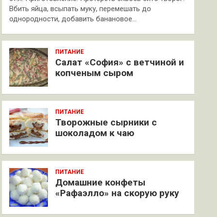
Вбить яйца, всыпать муку, перемешать до
однородности, добавить банановое…
ПИТАНИЕ
Салат «София» с ветчиной и
копченым сыром
ПИТАНИЕ
Творожные сырники с
шоколадом к чаю
ПИТАНИЕ
Домашние конфеты
«Рафаэлло» на скорую руку