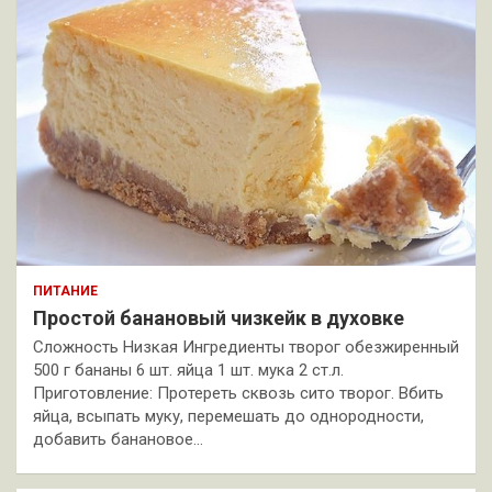
ПИТАНИЕ
Простой банановый чизкейк в духовке
Сложность Низкая Ингредиенты творог обезжиренный
500 г бананы 6 шт. яйца 1 шт. мука 2 ст.л.
Приготовление: Протереть сквозь сито творог. Вбить
яйца, всыпать муку, перемешать до однородности,
добавить банановое…