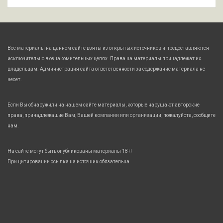
Все материалы на данном сайте взяты из открытых источников и предоставляются
исключительно в ознакомительных целях. Права на материалы принадлежат их
владельцам. Администрация сайта ответственности за содержание материала не
несет.
Если Вы обнаружили на нашем сайте материалы, которые нарушают авторские
права, принадлежащие Вам, Вашей компании или организации, пожалуйста, сообщите
нам.
На сайте могут быть опубликованы материалы 18+!
При цитировании ссылка на источник обязательна.