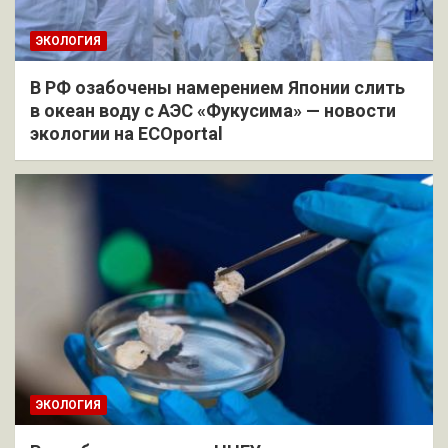
ЭКОЛОГИЯ
В РФ озабочены намерением Японии слить
в океан воду с АЭС «Фукусима» — новости
экологии на ECOportal
ЭКОЛОГИЯ