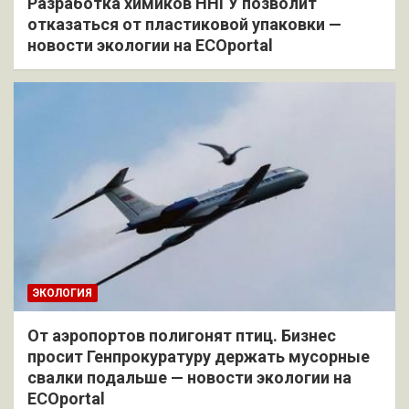
Разработка химиков ННГУ позволит
отказаться от пластиковой упаковки —
новости экологии на ECOportal
ЭКОЛОГИЯ
От аэропортов полигонят птиц. Бизнес
просит Генпрокуратуру держать мусорные
свалки подальше — новости экологии на
ECOportal