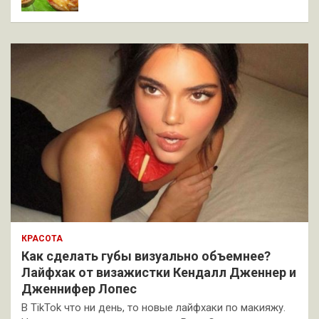
КРАСОТА
Как сделать губы визуально объемнее?
Лайфхак от визажистки Кендалл Дженнер и
Дженнифер Лопес
В TikTok что ни день, то новые лайфхаки по макияжу.