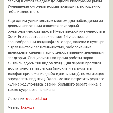
период в сутки съедает до одного килограмма рыбы.
Уменьшение суточной нормы приводит к истощению,
гибели животного.
Еще одним удивительным местом для наблюдения за
дикими животными является природный
орнитологический парк в Имеретинской низменности в
Сочи. Его территория включает 14 участков с
разнообразным ландшафтом: озера, залежи и пустыри
с травянистой растительностью, заболоченные
дренажные каналы, парк с декоративными деревьями,
предгорья. Специалисты за время работы парка
выявили здесь 208 видов птиц. Для первой прогулки
достаточно взять легкий бинокль и загрузить в
телефон приложение (либо купить книгу), помогающее
определить вид птиц. Здесь можно встретить редкого
кулика ходулочника, стайки большого веретенника, а
также кудрявого пеликана.
Источник:
ecoportal.su
Метки:
Природа