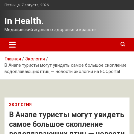
Перейти
Пятница, 7 августа, 2026
к
содержимому
In Health.
Медицинский журнал о здоровье и красоте.
Главная
Экология
В Анапе туристы могут увидеть самое большое скопление
водоплавающих птиц — новости экологии на ECOportal
ЭКОЛОГИЯ
В Анапе туристы могут увидеть
самое большое скопление
водоплавающих птиц — новости