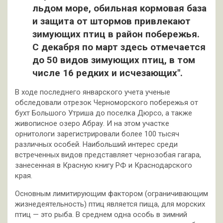
льдом море, обильная кормовая база
и защита от штормов привлекают
зимующих птиц в район побережья.
С декабря по март здесь отмечается
до 50 видов зимующих птиц, в том
числе 16 редких и исчезающих".
В ходе последнего январского учета ученые
обследовали отрезок Черноморского побережья от
бухт Большого Утриша до поселка Дюрсо, а также
живописное озеро Абрау. И на этом участке
орнитологи зарегистрировали более 100 тысяч
различных особей. Наибольший интерес среди
встреченных видов представляет чернозобая гагара,
занесенная в Красную книгу РФ и Краснодарского
края.
Основным лимитирующим фактором (ограничивающим
жизнедеятельность) птиц является пища, для морских
птиц — это рыба. В среднем одна особь в зимний