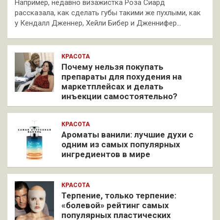
Например, недавно визажистка Роза Сиард
рассказала, как сделать губы такими же пухлыми, как
у Кендалл Дженнер, Хейли Бибер и Дженнифер…
КРАСОТА
Почему нельзя покупать
препараты для похудения на
маркетплейсах и делать
инъекции самостоятельно?
КРАСОТА
Ароматы ванили: лучшие духи с
одним из самых популярных
ингредиентов в мире
КРАСОТА
Терпение, только терпение:
«болевой» рейтинг самых
популярных пластических