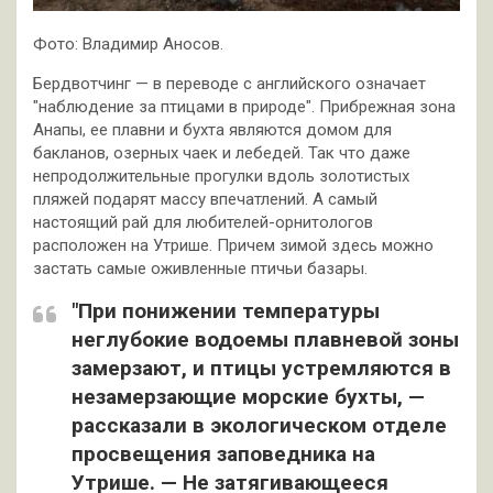
Фото: Владимир Аносов.
Бердвотчинг — в переводе с английского означает
"наблюдение за птицами в природе". Прибрежная зона
Анапы, ее плавни и бухта являются домом для
бакланов, озерных чаек и лебедей. Так что даже
непродолжительные прогулки вдоль золотистых
пляжей подарят массу впечатлений. А самый
настоящий рай для любителей-орнитологов
расположен на Утрише. Причем зимой здесь можно
застать самые оживленные птичьи базары.
"При понижении температуры
неглубокие водоемы плавневой зоны
замерзают, и птицы устремляются в
незамерзающие морские бухты, —
рассказали в экологическом отделе
просвещения заповедника на
Утрише. — Не затягивающееся