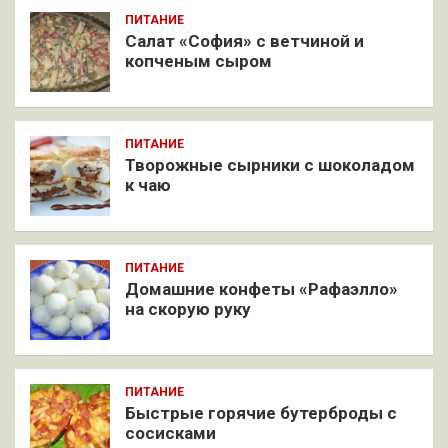
ПИТАНИЕ
Салат «София» с ветчиной и
копченым сыром
ПИТАНИЕ
Творожные сырники с шоколадом
к чаю
ПИТАНИЕ
Домашние конфеты «Рафаэлло»
на скорую руку
ПИТАНИЕ
Быстрые горячие бутерброды с
сосисками