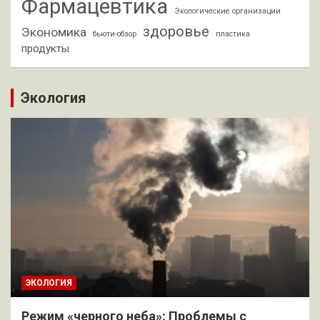
Фармацевтика
Экологические организации
здоровье
Экономика
бьюти-обзор
пластика
продукты
Экология
ЭКОЛОГИЯ
Режим «черного неба»: Проблемы с