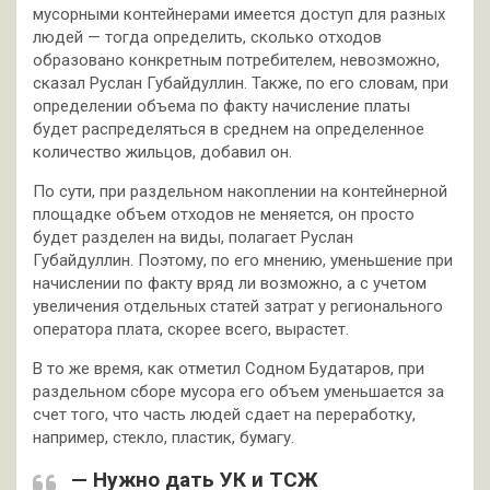
мусорными контейнерами имеется доступ для разных
людей — тогда определить, сколько отходов
образовано конкретным потребителем, невозможно,
сказал Руслан Губайдуллин. Также, по его словам, при
определении объема по факту начисление платы
будет распределяться в среднем на определенное
количество жильцов, добавил он.
По сути, при раздельном накоплении на контейнерной
площадке объем отходов не меняется, он просто
будет разделен на виды, полагает Руслан
Губайдуллин. Поэтому, по его мнению, уменьшение при
начислении по факту вряд ли возможно, а с учетом
увеличения отдельных статей затрат у регионального
оператора плата, скорее всего, вырастет.
В то же время, как отметил Содном Будатаров, при
раздельном сборе мусора его объем уменьшается за
счет того, что часть людей сдает на переработку,
например, стекло, пластик, бумагу.
— Нужно дать УК и ТСЖ