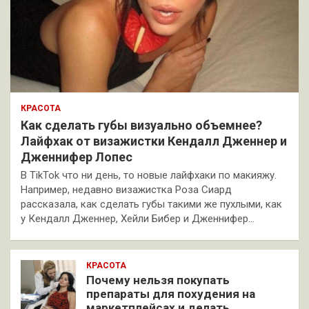
КРАСОТА
Как сделать губы визуально объемнее?
Лайфхак от визажистки Кендалл Дженнер и
Дженнифер Лопес
В TikTok что ни день, то новые лайфхаки по макияжу.
Например, недавно визажистка Роза Сиард
рассказала, как сделать губы такими же пухлыми, как
у Кендалл Дженнер, Хейли Бибер и Дженнифер…
КРАСОТА
Почему нельзя покупать
препараты для похудения на
маркетплейсах и делать