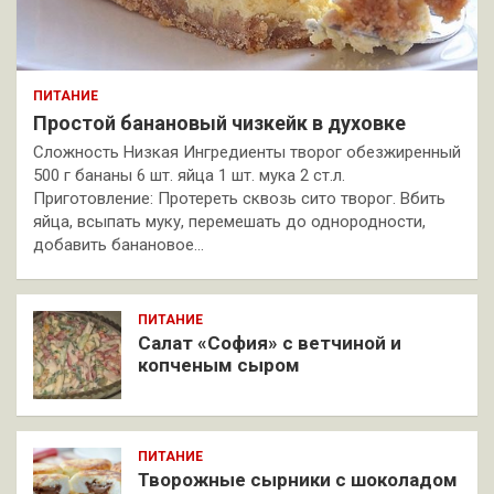
ПИТАНИЕ
Простой банановый чизкейк в духовке
Сложность Низкая Ингредиенты творог обезжиренный
500 г бананы 6 шт. яйца 1 шт. мука 2 ст.л.
Приготовление: Протереть сквозь сито творог. Вбить
яйца, всыпать муку, перемешать до однородности,
добавить банановое…
ПИТАНИЕ
Салат «София» с ветчиной и
копченым сыром
ПИТАНИЕ
Творожные сырники с шоколадом