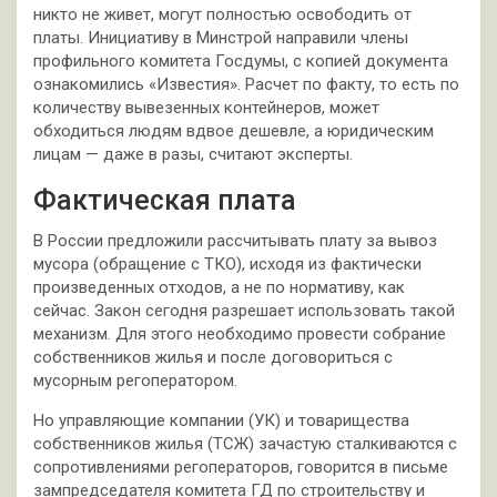
никто не живет, могут полностью освободить от
платы. Инициативу в Минстрой направили члены
профильного комитета Госдумы, с копией документа
ознакомились «Известия». Расчет по факту, то есть по
количеству вывезенных контейнеров, может
обходиться людям вдвое дешевле, а юридическим
лицам — даже в разы, считают эксперты.
Фактическая плата
В России предложили рассчитывать плату за вывоз
мусора (обращение с ТКО), исходя из фактически
произведенных отходов, а не по нормативу, как
сейчас. Закон сегодня разрешает использовать такой
механизм. Для этого необходимо провести собрание
собственников жилья и после договориться с
мусорным регоператором.
Но управляющие компании (УК) и товарищества
собственников жилья (ТСЖ) зачастую сталкиваются с
сопротивлениями регоператоров, говорится в письме
зампредседателя комитета ГД по строительству и