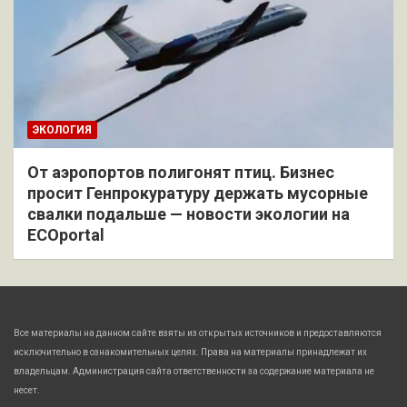
ЭКОЛОГИЯ
От аэропортов полигонят птиц. Бизнес
просит Генпрокуратуру держать мусорные
свалки подальше — новости экологии на
ECOportal
Все материалы на данном сайте взяты из открытых источников и предоставляются
исключительно в ознакомительных целях. Права на материалы принадлежат их
владельцам. Администрация сайта ответственности за содержание материала не
несет.