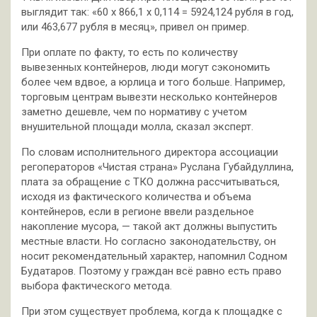
выглядит так: «60 х 866,1 х 0,114 = 5924,124 рубля в год,
или 463,677 рубля в месяц», привел он пример.
При оплате по факту, то есть по количеству
вывезенных контейнеров, люди могут сэкономить
более чем вдвое, а юрлица и того больше. Например,
торговым центрам вывезти несколько контейнеров
заметно дешевле, чем по нормативу с учетом
внушительной площади молла, сказал эксперт.
По словам исполнительного директора ассоциации
регоператоров «Чистая страна» Руслана Губайдуллина,
плата за обращение с ТКО должна рассчитываться,
исходя из фактического количества и объема
контейнеров, если в регионе ввели раздельное
накопление мусора, — такой акт должны выпустить
местные власти. Но согласно законодательству, он
носит рекомендательный характер, напомнил Содном
Будатаров. Поэтому у граждан всё равно есть право
выбора фактического метода.
При этом существует проблема, когда к площадке с