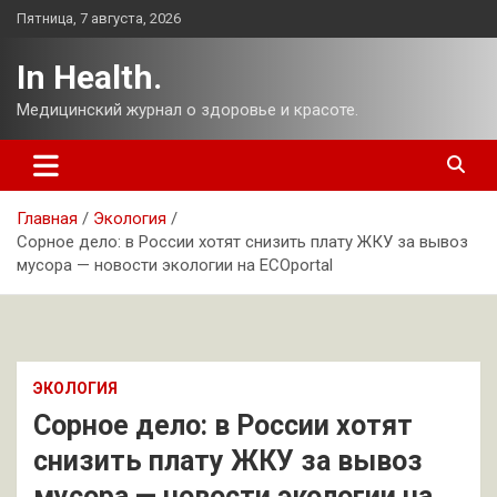
Перейти
Пятница, 7 августа, 2026
к
содержимому
In Health.
Медицинский журнал о здоровье и красоте.
Главная
Экология
Сорное дело: в России хотят снизить плату ЖКУ за вывоз
мусора — новости экологии на ECOportal
ЭКОЛОГИЯ
Сорное дело: в России хотят
снизить плату ЖКУ за вывоз
мусора — новости экологии на