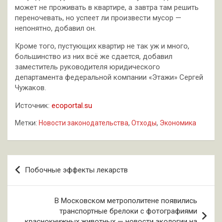
может не проживать в квартире, а завтра там решить
переночевать, но успеет ли произвести мусор —
непонятно, добавил он.
Кроме того, пустующих квартир не так уж и много,
большинство из них всё же сдается, добавил
заместитель руководителя юридического
департамента федеральной компании «Этажи» Сергей
Чужаков.
Источник:
ecoportal.su
Метки:
Новости законодательства
,
Отходы
,
Экономика
Навигация
Побочные эффекты лекарств
по
записям
В Московском метрополитене появились
транспортные брелоки с фотографиями
краснокнижных животных — новости экологии на