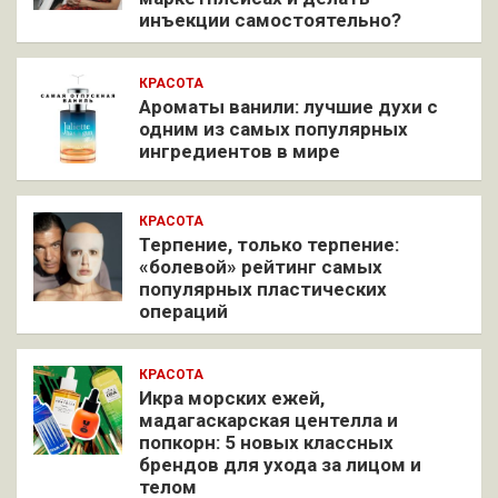
инъекции самостоятельно?
КРАСОТА
Ароматы ванили: лучшие духи с
одним из самых популярных
ингредиентов в мире
КРАСОТА
Терпение, только терпение:
«болевой» рейтинг самых
популярных пластических
операций
КРАСОТА
Икра морских ежей,
мадагаскарская центелла и
попкорн: 5 новых классных
брендов для ухода за лицом и
телом