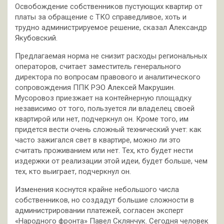
Освобождение собственников пустующих квартир от
платы за обращение с ТКО справедливое, хоть и
трудно администрируемое решение, сказал Александр
Якубовский.
Предлагаемая норма не снизит расходы региональных
операторов, считает заместитель генерального
директора по вопросам правового и аналитического
сопровождения ППК РЭО Алексей Макрушин.
Мусоровоз приезжает на контейнерную площадку
независимо от того, пользуется ли владелец своей
квартирой или нет, подчеркнул он. Кроме того, им
придется вести очень сложный технический учет: как
часто зажигался свет в квартире, можно ли это
считать проживанием или нет. Тех, кто будет нести
издержки от реализации этой идеи, будет больше, чем
тех, кто выиграет, подчеркнул он.
Изменения коснутся крайне небольшого числа
собственников, но создадут большие сложности в
администрировании платежей, согласен эксперт
«Народного фронта» Павел Склянчук. Сегодня человек