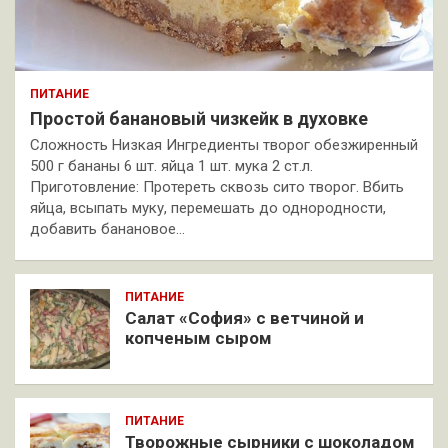
ПИТАНИЕ
Простой банановый чизкейк в духовке
Сложность Низкая Ингредиенты творог обезжиренный
500 г бананы 6 шт. яйца 1 шт. мука 2 ст.л.
Приготовление: Протереть сквозь сито творог. Вбить
яйца, всыпать муку, перемешать до однородности,
добавить банановое…
ПИТАНИЕ
Салат «София» с ветчиной и
копченым сыром
ПИТАНИЕ
Творожные сырники с шоколадом