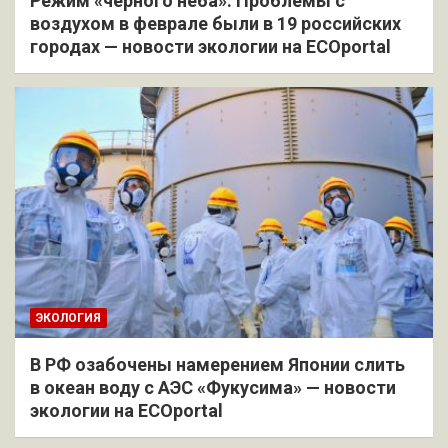
Режим «черного неба»: Проблемы с
воздухом в феврале были в 19 российских
городах — новости экологии на ECOportal
ЭКОЛОГИЯ
В РФ озабочены намерением Японии слить
в океан воду с АЭС «Фукусима» — новости
экологии на ECOportal