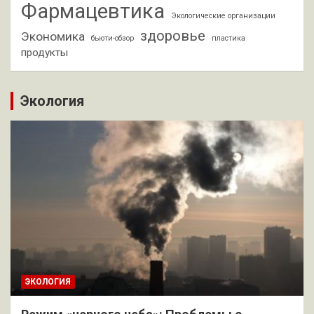
Фармацевтика
Экологические организации
здоровье
Экономика
бьюти-обзор
пластика
продукты
Экология
ЭКОЛОГИЯ