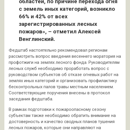
областей, по причине перехода огня
с земель иных категорий, возникло
66% и 42% от всех
зарегистрированных лесных
пожаров», – отметил Алексей
Венглинский.
Федштаб настоятельно рекомендовал регионам
рассмотреть вопрос введения весеннего моратория на
профотжиги на землях лесного фонда. Руководителям
лесных служб необходимо проработать вопрос с
руководством субъектов об отказе огневых работ на
землях иных категорий и организовать профилактику
бесконтрольных палов травы местным населением.
Соответствующие поручения внесены в протокол
заседания федштаба.
В рамках подготовки к пожароопасному сезону
субъектам также необходимо обратить внимание на
достоверность и качество сводных планов тушения
лесных пожаров, которые они направляют на