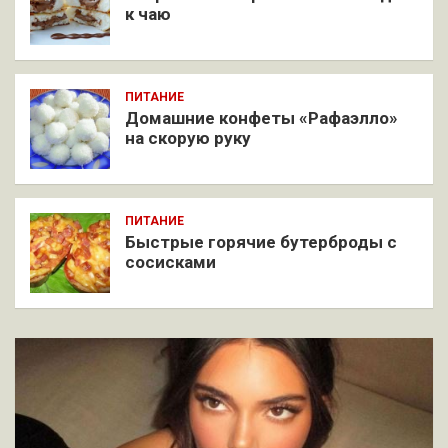
к чаю
ПИТАНИЕ
Домашние конфеты «Рафаэлло»
на скорую руку
ПИТАНИЕ
Быстрые горячие бутерброды с
сосисками