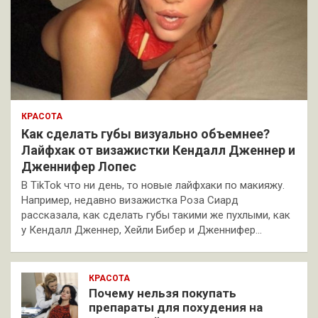
КРАСОТА
Как сделать губы визуально объемнее?
Лайфхак от визажистки Кендалл Дженнер и
Дженнифер Лопес
В TikTok что ни день, то новые лайфхаки по макияжу.
Например, недавно визажистка Роза Сиард
рассказала, как сделать губы такими же пухлыми, как
у Кендалл Дженнер, Хейли Бибер и Дженнифер…
КРАСОТА
Почему нельзя покупать
препараты для похудения на