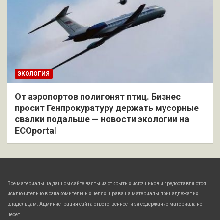
ЭКОЛОГИЯ
От аэропортов полигонят птиц. Бизнес
просит Генпрокуратуру держать мусорные
свалки подальше — новости экологии на
ECOportal
Все материалы на данном сайте взяты из открытых источников и предоставляются
исключительно в ознакомительных целях. Права на материалы принадлежат их
владельцам. Администрация сайта ответственности за содержание материала не
несет.