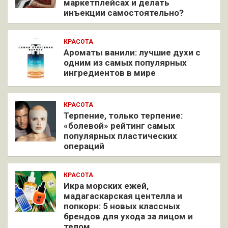
маркетплейсах и делать
инъекции самостоятельно?
КРАСОТА
Ароматы ванили: лучшие духи с
одним из самых популярных
ингредиентов в мире
КРАСОТА
Терпение, только терпение:
«болевой» рейтинг самых
популярных пластических
операций
КРАСОТА
Икра морских ежей,
мадагаскарская центелла и
попкорн: 5 новых классных
брендов для ухода за лицом и
телом