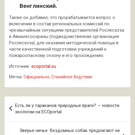
Венглинский.
Также он добавил, что прорабатывается вопрос о
включении в состав региональных комиссий по
чрезвычайным ситуациям представителей Рослесхоза
и Авиалесоохраны (подведомственная организация
Рослесхоза) для оказания методической помощи в
части качественной подготовки учреждений к
пожароопасному сезону и его прохождению.
Источник:
ecoportal.su
Метки:
Официально
,
Стихийное бедствие
Навигация
Есть ли у тараканов природные враги? — новости
по
экологии на ECOportal
записям
Зверье ничье: бездомных собак предлагают не