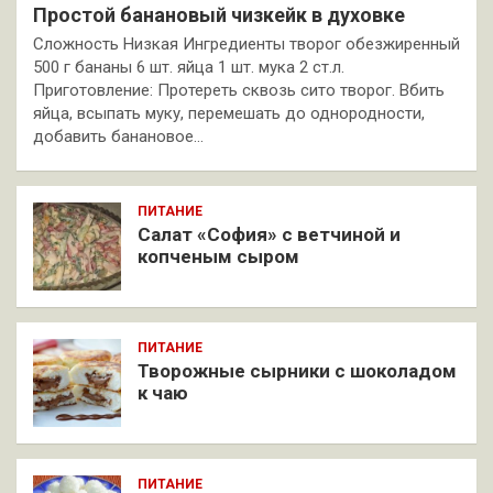
Простой банановый чизкейк в духовке
Сложность Низкая Ингредиенты творог обезжиренный
500 г бананы 6 шт. яйца 1 шт. мука 2 ст.л.
Приготовление: Протереть сквозь сито творог. Вбить
яйца, всыпать муку, перемешать до однородности,
добавить банановое…
ПИТАНИЕ
Салат «София» с ветчиной и
копченым сыром
ПИТАНИЕ
Творожные сырники с шоколадом
к чаю
ПИТАНИЕ