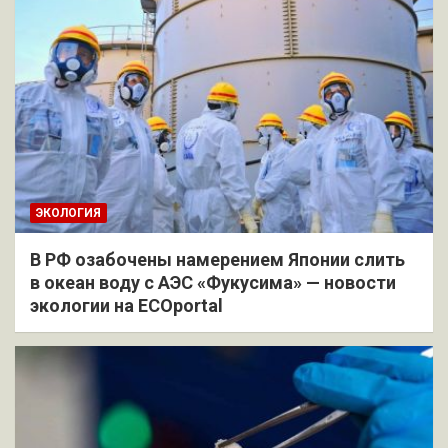
ЭКОЛОГИЯ
В РФ озабочены намерением Японии слить
в океан воду с АЭС «Фукусима» — новости
экологии на ECOportal