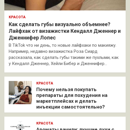
КРАСОТА
Как сделать губы визуально объемнее?
Лайфхак от визажистки Кендалл Дженнер и
Дженнифер Лопес
В TikTok что ни день, то новые лайфхаки по макияжу.
Например, недавно визажистка Роза Сиард
рассказала, как сделать губы такими же пухлыми, как
у Кендалл Дженнер, Хейли Бибер и Дженнифер…
КРАСОТА
Почему нельзя покупать
препараты для похудения на
маркетплейсах и делать
инъекции самостоятельно?
КРАСОТА
Ароматы ванили: лучшие духи с