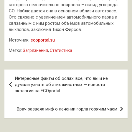
которого незначительно возросла – оксид углерода
СО. Наблюдается она в основном вблизи автотрасс.
Это связано с увеличением автомобильного парка и
связанным с ним ростом объёмов автомобильных
выхлопов, заключил Тихон Фирсов.
Источник:
ecoportal.su
Метки:
Загрязнения
,
Статистика
Навигация
Интересные факты об ослах: все, что вы и не
по
думали узнать об этих животных — новости
экологии на ECOportal
записям
Врач развеял миф о лечении горла горячим чаем