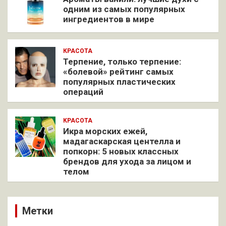
одним из самых популярных
ингредиентов в мире
КРАСОТА
Терпение, только терпение:
«болевой» рейтинг самых
популярных пластических
операций
КРАСОТА
Икра морских ежей,
мадагаскарская центелла и
попкорн: 5 новых классных
брендов для ухода за лицом и
телом
Метки