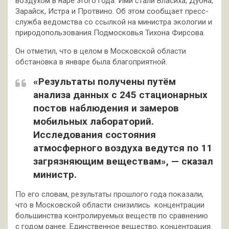
воздухом в наре этого года. Ими стали Власиха, Дубна,
Зарайск, Истра и Протвино. Об этом сообщает пресс-
служба ведомства со ссылкой на министра экологии и
природопользования Подмосковья Тихона Фирсова.
Он отметил, что в целом в Московской области
обстановка в январе была благоприятной.
«Результаты получены путём
анализа данных с 245 стационарных
постов наблюдения и замеров
мобильных лабораторий.
Исследования состояния
атмосферного воздуха ведутся по 11
загрязняющим веществам», — сказал
министр.
По его словам, результаты прошлого года показали,
что в Московской области снизились концентрации
большинства контролируемых веществ по сравнению
с годом ранее. Единственное вещество, концентрация