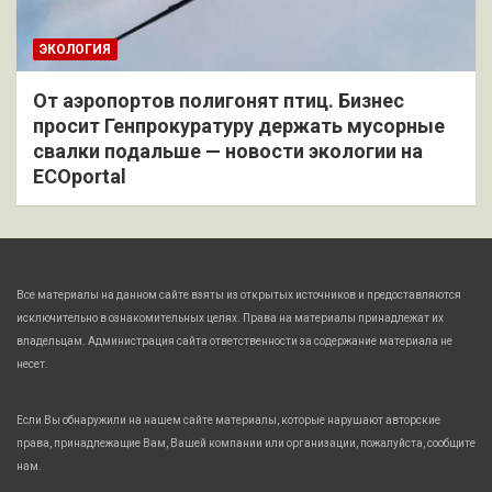
ЭКОЛОГИЯ
От аэропортов полигонят птиц. Бизнес
просит Генпрокуратуру держать мусорные
свалки подальше — новости экологии на
ECOportal
Все материалы на данном сайте взяты из открытых источников и предоставляются
исключительно в ознакомительных целях. Права на материалы принадлежат их
владельцам. Администрация сайта ответственности за содержание материала не
несет.
Если Вы обнаружили на нашем сайте материалы, которые нарушают авторские
права, принадлежащие Вам, Вашей компании или организации, пожалуйста, сообщите
нам.