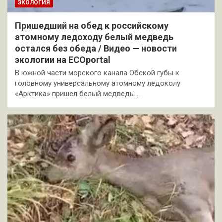
ЭКОЛОГИЯ
Пришедший на обед к российскому
атомному ледоходу белый медведь
остался без обеда / Видео — новости
экологии на ECOportal
В южной части морского канала Обской губы к
головному универсальному атомному ледоколу
«Арктика» пришел белый медведь.…