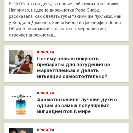
В TikTok что ни день, то новые лайфхаки по макияжу.
Например, недавно визажистка Роза Сиард
рассказала, как сделать губы такими же пухлыми, как
у Кендалл Дженнер, Хейли Бибер и Дженнифер Лопес.
Обычно за их макияж на важных мероприятиях
отвечает визажистка…
КРАСОТА
Почему нельзя покупать
препараты для похудения на
маркетплейсах и делать
инъекции самостоятельно?
КРАСОТА
Ароматы ванили: лучшие духи с
одним из самых популярных
ингредиентов в мире
КРАСОТА