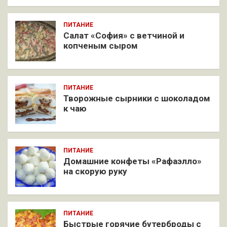
ПИТАНИЕ
Салат «София» с ветчиной и
копченым сыром
ПИТАНИЕ
Творожные сырники с шоколадом
к чаю
ПИТАНИЕ
Домашние конфеты «Рафаэлло»
на скорую руку
ПИТАНИЕ
Быстрые горячие бутерброды с