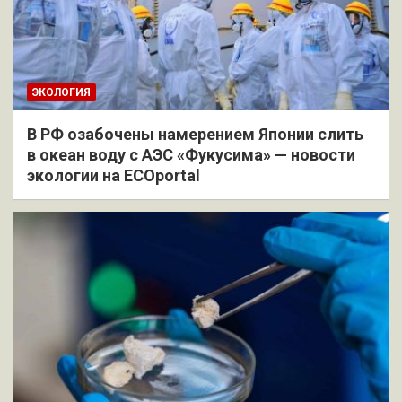
ЭКОЛОГИЯ
В РФ озабочены намерением Японии слить
в океан воду с АЭС «Фукусима» — новости
экологии на ECOportal