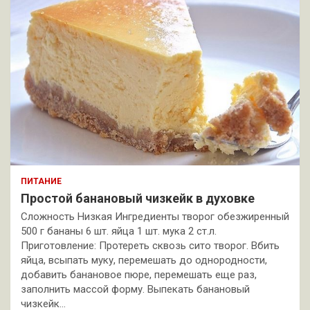
ПИТАНИЕ
Простой банановый чизкейк в духовке
Сложность Низкая Ингредиенты творог обезжиренный
500 г бананы 6 шт. яйца 1 шт. мука 2 ст.л.
Приготовление: Протереть сквозь сито творог. Вбить
яйца, всыпать муку, перемешать до однородности,
добавить банановое пюре, перемешать еще раз,
заполнить массой форму. Выпекать банановый
чизкейк…