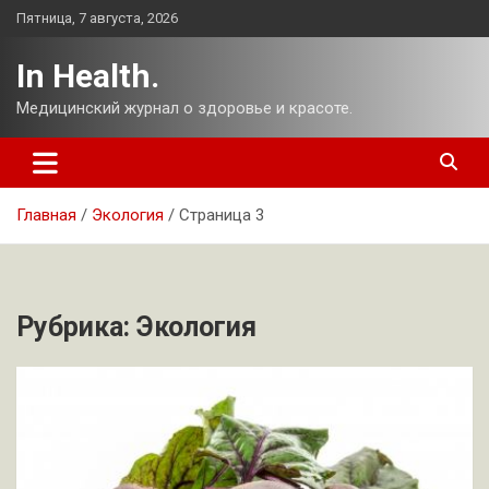
Перейти
Пятница, 7 августа, 2026
к
содержимому
In Health.
Медицинский журнал о здоровье и красоте.
Главная
Экология
Страница 3
Рубрика:
Экология