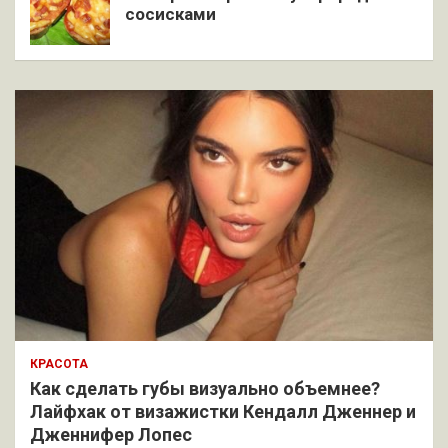
сосисками
КРАСОТА
Как сделать губы визуально объемнее?
Лайфхак от визажистки Кендалл Дженнер и
Дженнифер Лопес