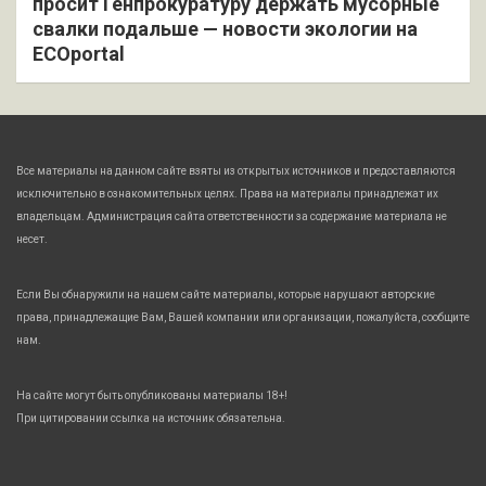
просит Генпрокуратуру держать мусорные
свалки подальше — новости экологии на
ECOportal
Все материалы на данном сайте взяты из открытых источников и предоставляются
исключительно в ознакомительных целях. Права на материалы принадлежат их
владельцам. Администрация сайта ответственности за содержание материала не
несет.
Если Вы обнаружили на нашем сайте материалы, которые нарушают авторские
права, принадлежащие Вам, Вашей компании или организации, пожалуйста, сообщите
нам.
На сайте могут быть опубликованы материалы 18+!
При цитировании ссылка на источник обязательна.