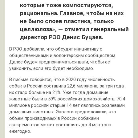
которые тоже компостируются,
рациональна. Главное, чтобы на них
не было слоев пластика, только
целлюлоза», — отметил генеральный
директор РЭО Денис Буцаев.
В РЭО добавили, что обсудят инициативу с
общественниками и волонтерским сообществом.
Далее будем предприниматься шаги, чтобы ее
узаконить, если это будет необходимо.
В письме говорится, что в 2020 году численность
собак в России составила 22,6 миллиона, за три года
их стало больше на 21%. Уже тогда домашние
животные были в 59% российских домохозяйств, 70,4
миллиона россиян старше 14 лет являлись хозяевами
домашних животных. Экологи предположили, что
объем производимых в России собаками
экскрементов может составлять до 4 млн тонн
ежегодно.