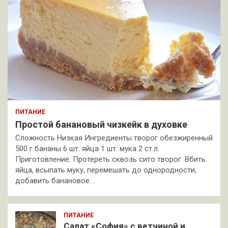
ПИТАНИЕ
Простой банановый чизкейк в духовке
Сложность Низкая Ингредиенты творог обезжиренный
500 г бананы 6 шт. яйца 1 шт. мука 2 ст.л.
Приготовление: Протереть сквозь сито творог. Вбить
яйца, всыпать муку, перемешать до однородности,
добавить банановое…
ПИТАНИЕ
Салат «София» с ветчиной и