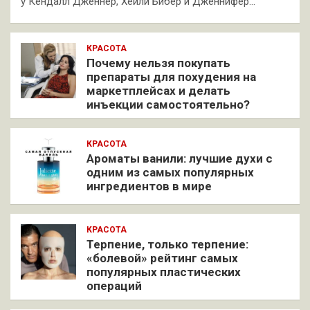
у Кендалл Дженнер, Хейли Бибер и Дженнифер…
КРАСОТА
Почему нельзя покупать
препараты для похудения на
маркетплейсах и делать
инъекции самостоятельно?
КРАСОТА
Ароматы ванили: лучшие духи с
одним из самых популярных
ингредиентов в мире
КРАСОТА
Терпение, только терпение:
«болевой» рейтинг самых
популярных пластических
операций