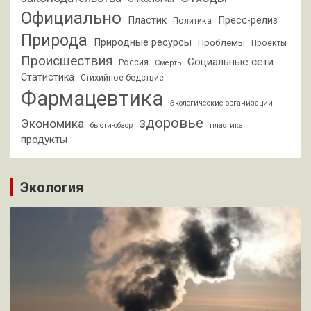
Официально
Пластик
Пресс-релиз
Политика
Природа
Природные ресурсы
Проблемы
Проекты
Происшествия
Социальные сети
Россия
Смерть
Статистика
Стихийное бедствие
Фармацевтика
Экологические организации
здоровье
Экономика
бьюти-обзор
пластика
продукты
Экология