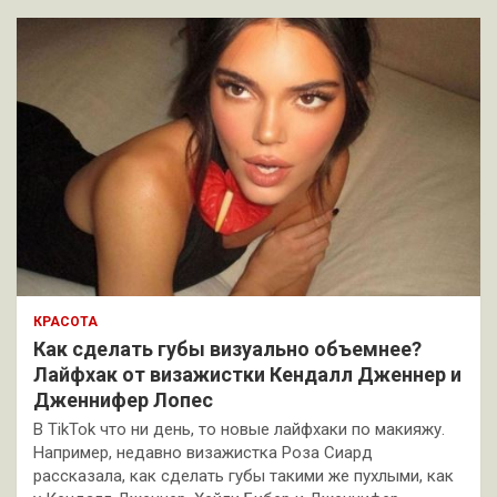
КРАСОТА
Как сделать губы визуально объемнее?
Лайфхак от визажистки Кендалл Дженнер и
Дженнифер Лопес
В TikTok что ни день, то новые лайфхаки по макияжу.
Например, недавно визажистка Роза Сиард
рассказала, как сделать губы такими же пухлыми, как