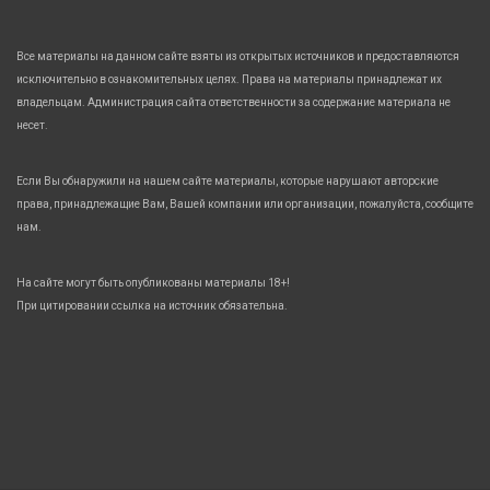
Все материалы на данном сайте взяты из открытых источников и предоставляются
исключительно в ознакомительных целях. Права на материалы принадлежат их
владельцам. Администрация сайта ответственности за содержание материала не
несет.
Если Вы обнаружили на нашем сайте материалы, которые нарушают авторские
права, принадлежащие Вам, Вашей компании или организации, пожалуйста, сообщите
нам.
На сайте могут быть опубликованы материалы 18+!
При цитировании ссылка на источник обязательна.