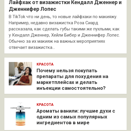
Лайфхак от визажистки Кендалл Дженнер и
Дженнифер Лопес
В TikTok что ни день, то новые лайфхаки по макияжу.
Например, недавно визажистка Роза Сиард
рассказала, как сделать губы такими же пухлыми, как
у Кендалл Дженнер, Хейли Бибер и Дженнифер Лопес.
Обычно за их макияж на важных мероприятиях
отвечает визажистка…
КРАСОТА
Почему нельзя покупать
препараты для похудения на
маркетплейсах и делать
инъекции самостоятельно?
КРАСОТА
Ароматы ванили: лучшие духи с
одним из самых популярных
ингредиентов в мире