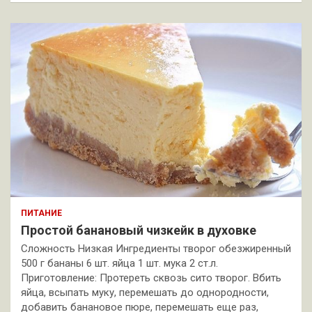
ПИТАНИЕ
Простой банановый чизкейк в духовке
Сложность Низкая Ингредиенты творог обезжиренный
500 г бананы 6 шт. яйца 1 шт. мука 2 ст.л.
Приготовление: Протереть сквозь сито творог. Вбить
яйца, всыпать муку, перемешать до однородности,
добавить банановое пюре, перемешать еще раз,