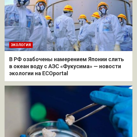
ЭКОЛОГИЯ
В РФ озабочены намерением Японии слить
в океан воду с АЭС «Фукусима» — новости
экологии на ECOportal