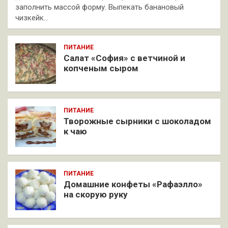
заполнить массой форму. Выпекать банановый
чизкейк…
ПИТАНИЕ
Салат «София» с ветчиной и
копченым сыром
ПИТАНИЕ
Творожные сырники с шоколадом
к чаю
ПИТАНИЕ
Домашние конфеты «Рафаэлло»
на скорую руку