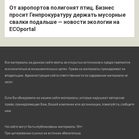
От аэропортов полигонят птиц. Бизнес
просит Генпрокуратуру держать мусорные
свалки подальше — новости экологии на
ECOportal
Все материалы на данном сайте взяты из открытых источников и предоставляются
исключительно в ознакомительных целях. Права на материалы принадлежат их
владельцам. Администрация сайта ответственности за содержание материала не
несет.
Если Вы обнаружили на нашем сайте материалы, которые нарушают авторские
права, принадлежащие Вам, Вашей компании или организации, пожалуйста, сообщите
нам.
На сайте могут быть опубликованы материалы 18+!
При цитировании ссылка на источник обязательна.