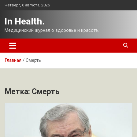
Перейти
Четверг, 6 августа, 2026
к
содержимому
In Health.
Медицинский журнал о здоровье и красоте.
Главная
Смерть
Метка:
Смерть