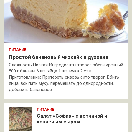
ПИТАНИЕ
Простой банановый чизкейк в духовке
Сложность Низкая Ингредиенты творог обезжиренный
500 г бананы 6 шт. яйца 1 шт. мука 2 ст.л.
Приготовление: Протереть сквозь сито творог. Вбить
яйца, всыпать муку, перемешать до однородности,
добавить банановое…
ПИТАНИЕ
Салат «София» с ветчиной и
копченым сыром