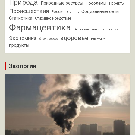
Природа
Природные ресурсы
Проблемы
Проекты
Происшествия
Социальные сети
Россия
Смерть
Статистика
Стихийное бедствие
Фармацевтика
Экологические организации
здоровье
Экономика
бьюти-обзор
пластика
продукты
Экология