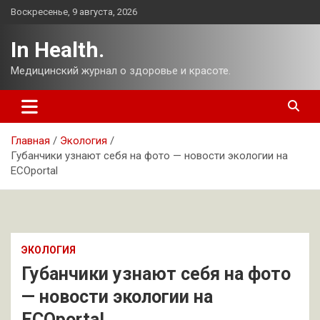
Перейти
Воскресенье, 9 августа, 2026
к
содержимому
In Health.
Медицинский журнал о здоровье и красоте.
Главная
Экология
Губанчики узнают себя на фото — новости экологии на
ECOportal
ЭКОЛОГИЯ
Губанчики узнают себя на фото
— новости экологии на
ECOportal