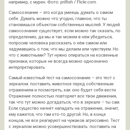
например, с мурен. Фото: prilfish / Flickr.com.
Самосознание – это когда умеешь думать о самом
себе. Думать можно что угодно, главное, что ты
становишься объектом собственных мыслей. У людей
самосознание существует, если можно так сказать, по
определению, да мы и так можем в нём убедиться,
попросив человека рассказать о нём самом или
задумавшись о том, что мы делаем или чувствуем. Но
что с животными? Тут нужно опираться на косвенные
признаки, которые не всегда можно однозначно
интерпретировать.
Самый известный тест на самосознание – это тест с
зеркалом: поставить животное перед собственным
отражением и посмотреть, как оно будет себя вести.
Отражение полностью повторяет все твои движения,
так что тут можно догадаться, что в зеркале – ты сам.
Если существо начнёт нападать на отражение, значит,
ему кажется, что там кто-то другой. Но, в конце
концов, не все реагируют на чужаков агрессивно. Тест
с зеркалом можно усовершенствовать: поставить на