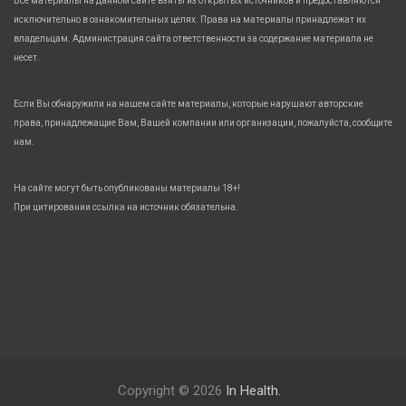
Все материалы на данном сайте взяты из открытых источников и предоставляются
исключительно в ознакомительных целях. Права на материалы принадлежат их
владельцам. Администрация сайта ответственности за содержание материала не
несет.
Если Вы обнаружили на нашем сайте материалы, которые нарушают авторские
права, принадлежащие Вам, Вашей компании или организации, пожалуйста, сообщите
нам.
На сайте могут быть опубликованы материалы 18+!
При цитировании ссылка на источник обязательна.
Copyright © 2026
In Health.