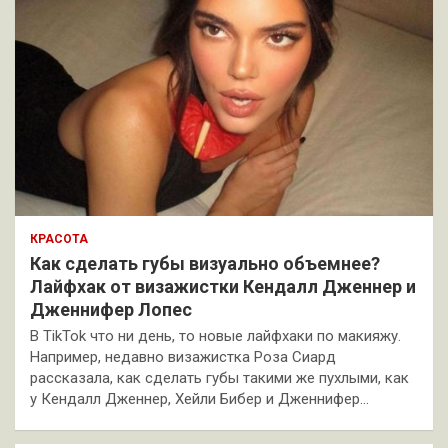
КРАСОТА
Как сделать губы визуально объемнее?
Лайфхак от визажистки Кендалл Дженнер и
Дженнифер Лопес
В TikTok что ни день, то новые лайфхаки по макияжу.
Например, недавно визажистка Роза Сиард
рассказала, как сделать губы такими же пухлыми, как
у Кендалл Дженнер, Хейли Бибер и Дженнифер…