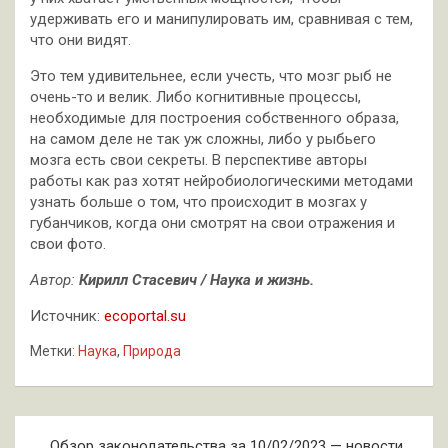
удерживать его и манипулировать им, сравнивая с тем,
что они видят.
Это тем удивительнее, если учесть, что мозг рыб не
очень-то и велик. Либо когнитивные процессы,
необходимые для построения собственного образа,
на самом деле не так уж сложны, либо у рыбьего
мозга есть свои секреты. В перспективе авторы
работы как раз хотят нейробиологическими методами
узнать больше о том, что происходит в мозгах у
губанчиков, когда они смотрят на свои отражения и
свои фото.
Автор:
Кирилл Стасевич / Наука и жизнь.
Источник:
ecoportal.su
Метки:
Наука
,
Природа
Навигация
Обзор законодательства за 10/02/2023 — новости