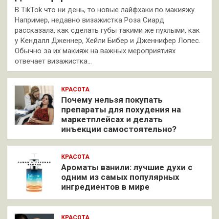
В TikTok что ни день, то новые лайфхаки по макияжу.
Например, недавно визажистка Роза Сиард
рассказала, как сделать губы такими же пухлыми, как
у Кендалл Дженнер, Хейли Бибер и Дженнифер Лопес.
Обычно за их макияж на важных мероприятиях
отвечает визажистка…
КРАСОТА
Почему нельзя покупать
препараты для похудения на
маркетплейсах и делать
инъекции самостоятельно?
КРАСОТА
Ароматы ванили: лучшие духи с
одним из самых популярных
ингредиентов в мире
КРАСОТА