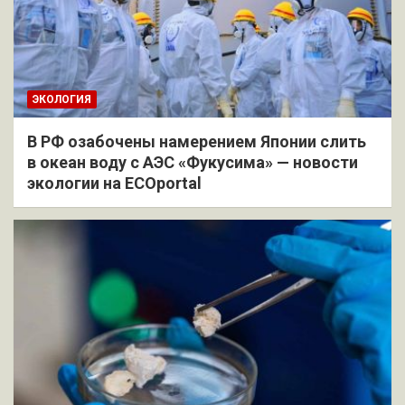
ЭКОЛОГИЯ
В РФ озабочены намерением Японии слить
в океан воду с АЭС «Фукусима» — новости
экологии на ECOportal