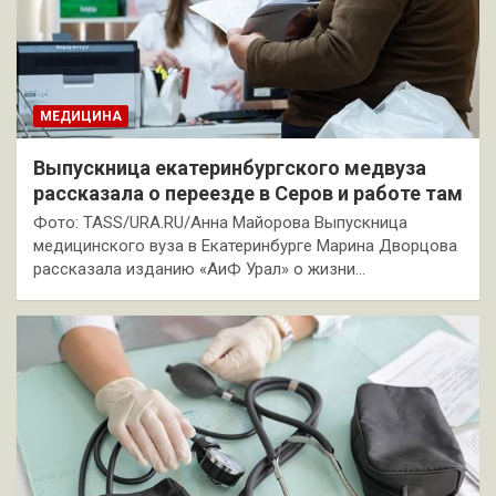
МЕДИЦИНА
Выпускница екатеринбургского медвуза
рассказала о переезде в Серов и работе там
Фото: TASS/URA.RU/Анна Майорова Выпускница
медицинского вуза в Екатеринбурге Марина Дворцова
рассказала изданию «АиФ Урал» о жизни…