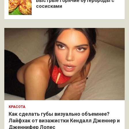
Быстрые горячие бутерброды с
сосисками
КРАСОТА
Как сделать губы визуально объемнее?
Лайфхак от визажистки Кендалл Дженнер и
Дженнифер Лопес