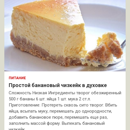
ПИТАНИЕ
Простой банановый чизкейк в духовке
Сложность Низкая Ингредиенты творог обезжиренный
500 г бананы 6 шт. яйца 1 шт. мука 2 ст.л.
Приготовление: Протереть сквозь сито творог. Вбить
яйца, всыпать муку, перемешать до однородности,
добавить банановое пюре, перемешать еще раз,
заполнить массой форму. Выпекать банановый
чизкейк…