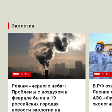
Экология
ЭКОЛОГИЯ
ЭКОЛОГИЯ
Режим «черного неба»:
В РФ оз
Проблемы с воздухом в
Японии 
феврале были в 19
АЭС «Фу
российских городах —
экологи
новости экологии на