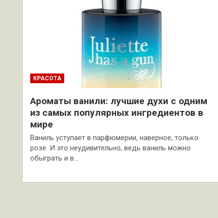
КРАСОТА
Ароматы ванили: лучшие духи с одним
из самых популярных ингредиентов в
мире
Ваниль уступает в парфюмерии, наверное, только
розе. И это неудивительно, ведь ваниль можно
обыграть и в…