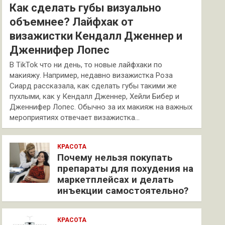
Как сделать губы визуально
объемнее? Лайфхак от
визажистки Кендалл Дженнер и
Дженнифер Лопес
В TikTok что ни день, то новые лайфхаки по
макияжу. Например, недавно визажистка Роза
Сиард рассказала, как сделать губы такими же
пухлыми, как у Кендалл Дженнер, Хейли Бибер и
Дженнифер Лопес. Обычно за их макияж на важных
мероприятиях отвечает визажистка…
КРАСОТА
Почему нельзя покупать
препараты для похудения на
маркетплейсах и делать
инъекции самостоятельно?
КРАСОТА