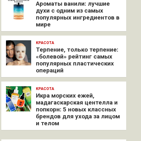
Ароматы ванили: лучшие
духи с одним из самых
популярных ингредиентов в
мире
КРАСОТА
Терпение, только терпение:
«болевой» рейтинг самых
популярных пластических
операций
КРАСОТА
Икра морских ежей,
мадагаскарская центелла и
попкорн: 5 новых классных
брендов для ухода за лицом
и телом