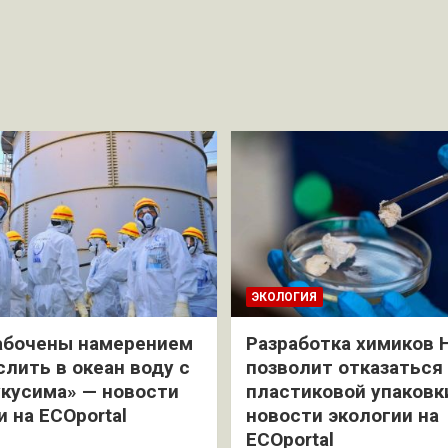
ЭКОЛОГИЯ
абочены намерением
Разработка химиков 
слить в океан воду с
позволит отказаться
кусима» — новости
пластиковой упаковк
и на ECOportal
новости экологии на
ECOportal