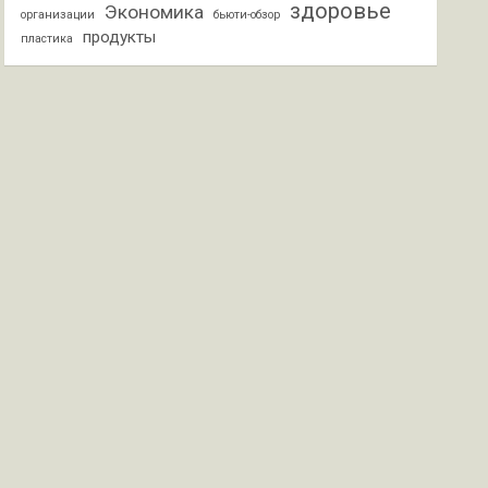
здоровье
Экономика
организации
бьюти-обзор
продукты
пластика