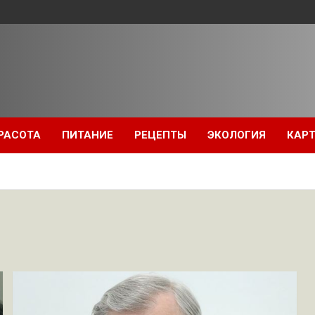
РАСОТА
ПИТАНИЕ
РЕЦЕПТЫ
ЭКОЛОГИЯ
КАРТ