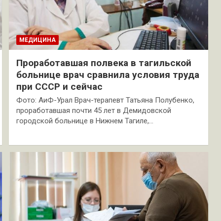
МЕДИЦИНА
Проработавшая полвека в тагильской
больнице врач сравнила условия труда
при СССР и сейчас
Фото: АиФ-Урал Врач-терапевт Татьяна Полубенко,
проработавшая почти 45 лет в Демидовской
городской больнице в Нижнем Тагиле,…