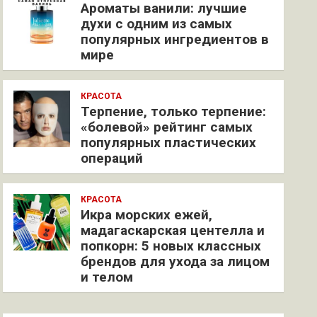
Ароматы ванили: лучшие
духи с одним из самых
популярных ингредиентов в
мире
КРАСОТА
Терпение, только терпение:
«болевой» рейтинг самых
популярных пластических
операций
КРАСОТА
Икра морских ежей,
мадагаскарская центелла и
попкорн: 5 новых классных
брендов для ухода за лицом
и телом