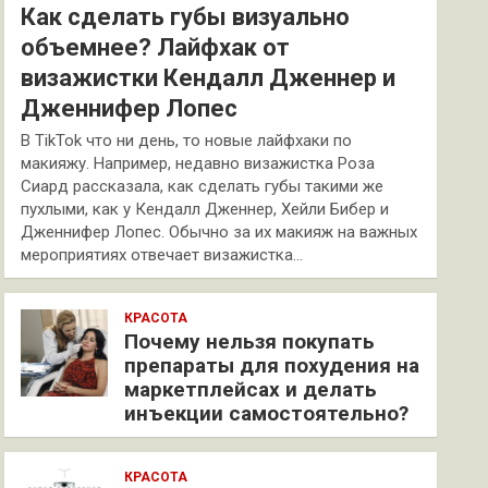
Как сделать губы визуально
объемнее? Лайфхак от
визажистки Кендалл Дженнер и
Дженнифер Лопес
В TikTok что ни день, то новые лайфхаки по
макияжу. Например, недавно визажистка Роза
Сиард рассказала, как сделать губы такими же
пухлыми, как у Кендалл Дженнер, Хейли Бибер и
Дженнифер Лопес. Обычно за их макияж на важных
мероприятиях отвечает визажистка…
КРАСОТА
Почему нельзя покупать
препараты для похудения на
маркетплейсах и делать
инъекции самостоятельно?
КРАСОТА