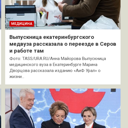
МЕДИЦИНА
Выпускница екатеринбургского
медвуза рассказала о переезде в Серов
и работе там
Фото: TASS/URA.RU/Анна Майорова Выпускница
медицинского вуза в Екатеринбурге Марина
Дворцова рассказала изданию «АиФ Урал» о
жизни…