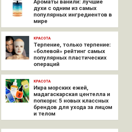
Ароматы ванили: лучшие
духи с одним из самых
популярных ингредиентов в
мире
КРАСОТА
Терпение, только терпение:
«болевой» рейтинг самых
популярных пластических
операций
КРАСОТА
Икра морских ежей,
мадагаскарская центелла и
попкорн: 5 новых классных
брендов для ухода за лицом
и телом