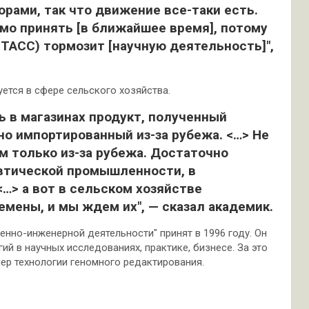
рами, так что движение все-таки есть.
мо принять [в ближайшее время], потому
 ТАСС) тормозит [научную деятельность]",
ется в сфере сельского хозяйства.
ть в магазинах продукт, полученный
о импортированный из-за рубежа. <…> Не
м только из-за рубежа. Достаточно
втической промышленности, в
…> а вот в сельском хозяйстве
мены, и мы ждем их", — сказал академик.
енно-инженерной деятельности" принят в 1996 году. Он
ий в научных исследованиях, практике, бизнесе. За это
мер технологии геномного редактирования.