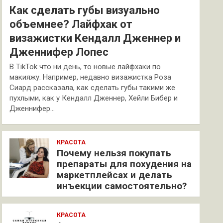
Как сделать губы визуально
объемнее? Лайфхак от
визажистки Кендалл Дженнер и
Дженнифер Лопес
В TikTok что ни день, то новые лайфхаки по
макияжу. Например, недавно визажистка Роза
Сиард рассказала, как сделать губы такими же
пухлыми, как у Кендалл Дженнер, Хейли Бибер и
Дженнифер…
КРАСОТА
Почему нельзя покупать
препараты для похудения на
маркетплейсах и делать
инъекции самостоятельно?
КРАСОТА