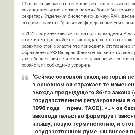
Обновленный закон о генетических технологиях вне
законодательство должно помочь более быстрому р
секретарь Отделения биологических наук РАН, дека
во время визита в Уральский федеральный университ
В 2021 году занимавший тогда пост президента Росс
отметил, что российское законодательство в отноше
развитию этой области, что приводит к отставанию с
образования РФ Валерий Фальков заявил, что работ
для обеспечения легитимности применения генетичес
хозяйстве необходимо ускорить.
"Сейчас основной закон, который н
в основном он отражает те изменен
выхода предыдущего 86-го закона 
государственном регулировании в 
1996 года — прим. ТАСС), <…> он бе
законодательство формирует закон
крышу, новую терминологию, и этот
Государственной думе. Он внесен 