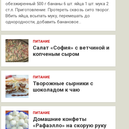
обезжиренный 500 г бананы 6 шт. яйца 1 шт. мука 2
ст.л. Приготовление: Протереть сквозь сито творог.
Вбить яйца, всыпать муку, перемешать до
однородности, добавить банановое…
ПИТАНИЕ
Салат «София» с ветчиной и
копченым сыром
ПИТАНИЕ
Творожные сырники с
шоколадом к чаю
ПИТАНИЕ
Домашние конфеты
«Рафаэлло» на скорую руку