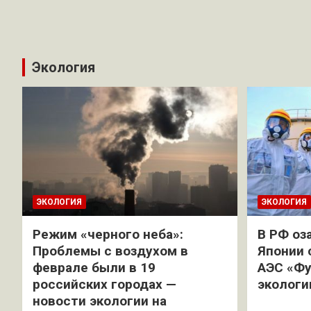
Экология
ЭКОЛОГИЯ
ЭКОЛОГИЯ
Режим «черного неба»:
В РФ оз
Проблемы с воздухом в
Японии 
феврале были в 19
АЭС «Фу
российских городах —
экологи
новости экологии на