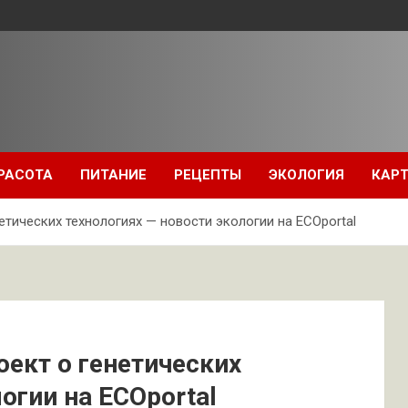
РАСОТА
ПИТАНИЕ
РЕЦЕПТЫ
ЭКОЛОГИЯ
КАРТ
етических технологиях — новости экологии на ECOportal
оект о генетических
огии на ECOportal