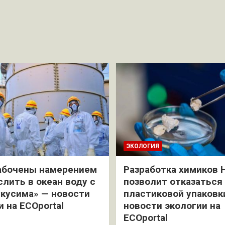
ЭКОЛОГИЯ
абочены намерением
Разработка химиков 
слить в океан воду с
позволит отказаться
кусима» — новости
пластиковой упаковк
и на ECOportal
новости экологии на
ECOportal