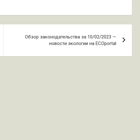
Обзор законодательства за 10/02/2023 —
новости экологии на ECOportal