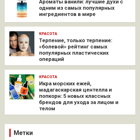
Ароматы ванили: лучшие духи с
одним из самых популярных
ингредиентов в мире
КРАСОТА
Терпение, только терпение:
«болевой» рейтинг самых
популярных пластических
операций
КРАСОТА
Икра морских ежей,
мадагаскарская центелла и
попкорн: 5 новых классных
брендов для ухода за лицом и
телом
Метки