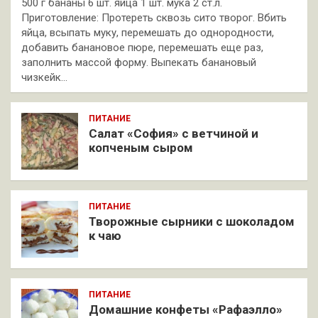
500 г бананы 6 шт. яйца 1 шт. мука 2 ст.л.
Приготовление: Протереть сквозь сито творог. Вбить
яйца, всыпать муку, перемешать до однородности,
добавить банановое пюре, перемешать еще раз,
заполнить массой форму. Выпекать банановый
чизкейк…
ПИТАНИЕ
Салат «София» с ветчиной и
копченым сыром
ПИТАНИЕ
Творожные сырники с шоколадом
к чаю
ПИТАНИЕ
Домашние конфеты «Рафаэлло»