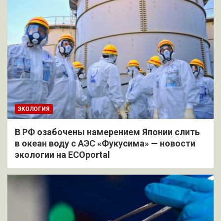
ЭКОЛОГИЯ
В РФ озабочены намерением Японии слить
в океан воду с АЭС «Фукусима» — новости
экологии на ECOportal