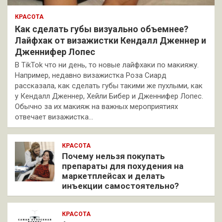
КРАСОТА
Как сделать губы визуально объемнее?
Лайфхак от визажистки Кендалл Дженнер и
Дженнифер Лопес
В TikTok что ни день, то новые лайфхаки по макияжу.
Например, недавно визажистка Роза Сиард
рассказала, как сделать губы такими же пухлыми, как
у Кендалл Дженнер, Хейли Бибер и Дженнифер Лопес.
Обычно за их макияж на важных мероприятиях
отвечает визажистка…
КРАСОТА
Почему нельзя покупать
препараты для похудения на
маркетплейсах и делать
инъекции самостоятельно?
КРАСОТА