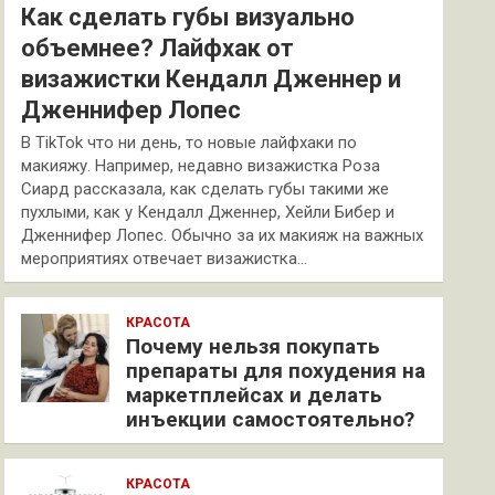
Как сделать губы визуально
объемнее? Лайфхак от
визажистки Кендалл Дженнер и
Дженнифер Лопес
В TikTok что ни день, то новые лайфхаки по
макияжу. Например, недавно визажистка Роза
Сиард рассказала, как сделать губы такими же
пухлыми, как у Кендалл Дженнер, Хейли Бибер и
Дженнифер Лопес. Обычно за их макияж на важных
мероприятиях отвечает визажистка…
КРАСОТА
Почему нельзя покупать
препараты для похудения на
маркетплейсах и делать
инъекции самостоятельно?
КРАСОТА