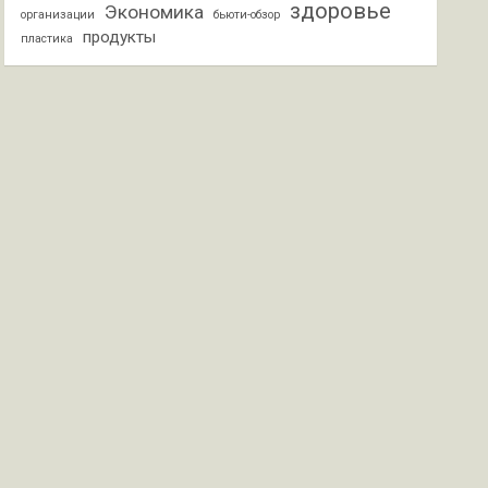
здоровье
Экономика
организации
бьюти-обзор
продукты
пластика