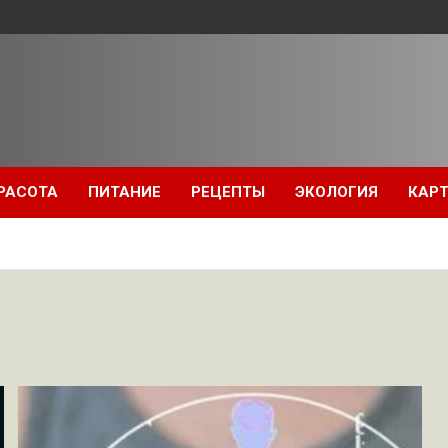
РАСОТА
ПИТАНИЕ
РЕЦЕПТЫ
ЭКОЛОГИЯ
КАРТ