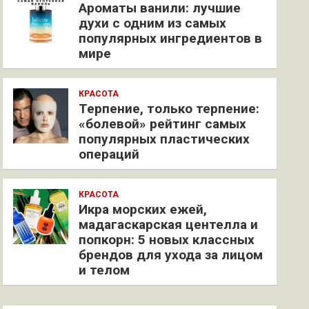
Ароматы ванили: лучшие
духи с одним из самых
популярных ингредиентов в
мире
КРАСОТА
Терпение, только терпение:
«болевой» рейтинг самых
популярных пластических
операций
КРАСОТА
Икра морских ежей,
мадагаскарская центелла и
попкорн: 5 новых классных
брендов для ухода за лицом
и телом