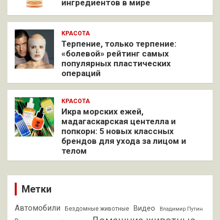
ингредиентов в мире
КРАСОТА
Терпение, только терпение:
«болевой» рейтинг самых
популярных пластических
операций
КРАСОТА
Икра морских ежей,
мадагаскарская центелла и
попкорн: 5 новых классных
брендов для ухода за лицом и
телом
Метки
Автомобили
Видео
Бездомные животные
Владимир Путин