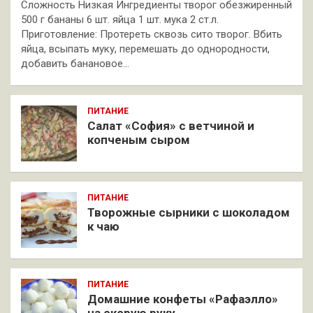
Сложность Низкая Ингредиенты творог обезжиренный
500 г бананы 6 шт. яйца 1 шт. мука 2 ст.л.
Приготовление: Протереть сквозь сито творог. Вбить
яйца, всыпать муку, перемешать до однородности,
добавить банановое…
ПИТАНИЕ
Салат «София» с ветчиной и
копченым сыром
ПИТАНИЕ
Творожные сырники с шоколадом
к чаю
ПИТАНИЕ
Домашние конфеты «Рафаэлло»