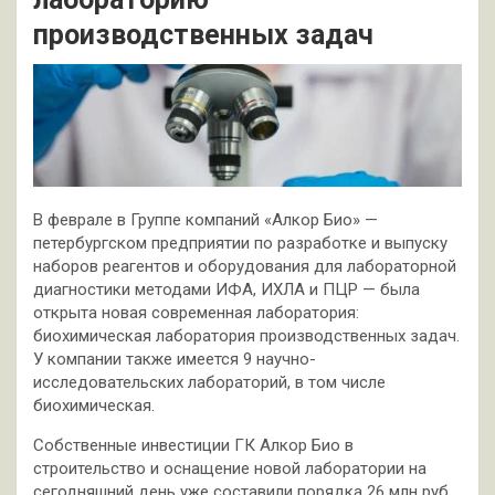
производственных задач
В феврале в Группе компаний «Алкор Био» —
петербургском предприятии по разработке и выпуску
наборов реагентов и оборудования для лабораторной
диагностики методами ИФА, ИХЛА и ПЦР — была
открыта новая современная лаборатория:
биохимическая лаборатория производственных задач.
У компании также имеется 9 научно-
исследовательских лабораторий, в том числе
биохимическая.
Собственные инвестиции ГК Алкор Био в
строительство и оснащение новой лаборатории на
сегодняшний день уже составили порядка 26 млн руб.,