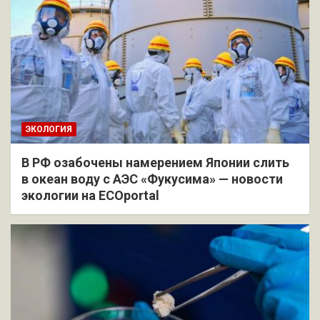
ЭКОЛОГИЯ
В РФ озабочены намерением Японии слить
в океан воду с АЭС «Фукусима» — новости
экологии на ECOportal