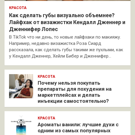
КРАСОТА
Как сделать губы визуально объемнее?
Лайфхак от визажистки Кендалл Дженнер и
Дженнифер Лопес
В TikTok что ни день, то новые лайфхаки по макияжу.
Например, недавно визажистка Роза Сиард
рассказала, как сделать губы такими же пухлыми, как
у Кендалл Дженнер, Хейли Бибер и Дженнифер…
КРАСОТА
Почему нельзя покупать
препараты для похудения на
маркетплейсах и делать
инъекции самостоятельно?
КРАСОТА
Ароматы ванили: лучшие духи с
одним из самых популярных