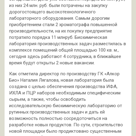
из них 24 млн. руб. были потрачены на закупку
дорогостоящего высокотехнологичного
лабораторного оборудования. Самым дорогим
приобретением стали 2 хроматографа повышенной
производительности, на их покупку предприятие
потратило порядка 11 млнруб. Биохимическая
лаборатория производственных задач разместилась в
комплексе помещений общей площадью 100 кв. м.,
сегодня здесь работают 4 сотрудника, в ближайшее
время будут открыты 2 новые вакансии.
Как отметила директор по производству ГК «Алкор
Био» Наталия Лягалова, новая лаборатория была
создана с целью обеспечения производства ИФА,
ИХЛА и ПЦР наборов необходимым специфическим
сырьем, а также, чтобы освободить
исследовательскую биохимическую лабораторию от
рутинных производственных задач и дать ей
возможность полностью сосредоточиться на
разработке новых продуктов. По сути, строительство
новой площадки было продиктовано существенным