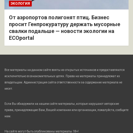
ЭКОЛОГИЯ
От аэропортов полигонят птиц. Бизнес
просит Генпрокуратуру держать мусорные
свалки подальше — новости экологии на
ECOportal
Все материалы на данном сайте взяты из открытых источников и предоставляются
исключительно в ознакомительных целях. Права на материалы принадлежат их
владельцам. Администрация сайта ответственности за содержание материала не
несет.
Если Вы обнаружили на нашем сайте материалы, которые нарушают авторские
права, принадлежащие Вам, Вашей компании или организации, пожалуйста, сообщите
нам.
На сайте могут быть опубликованы материалы 18+!