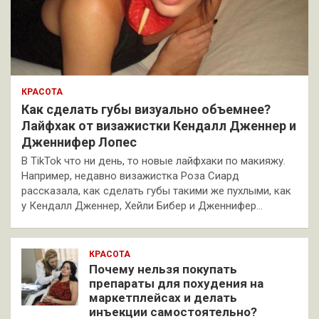
КРАСОТА
Как сделать губы визуально объемнее?
Лайфхак от визажистки Кендалл Дженнер и
Дженнифер Лопес
В TikTok что ни день, то новые лайфхаки по макияжу.
Например, недавно визажистка Роза Сиард
рассказала, как сделать губы такими же пухлыми, как
у Кендалл Дженнер, Хейли Бибер и Дженнифер…
КРАСОТА
Почему нельзя покупать
препараты для похудения на
маркетплейсах и делать
инъекции самостоятельно?