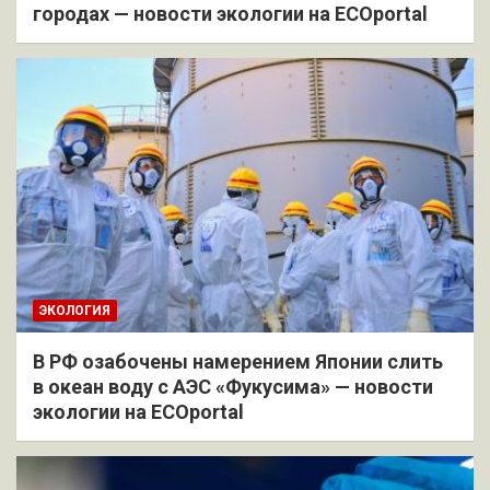
городах — новости экологии на ECOportal
ЭКОЛОГИЯ
В РФ озабочены намерением Японии слить
в океан воду с АЭС «Фукусима» — новости
экологии на ECOportal