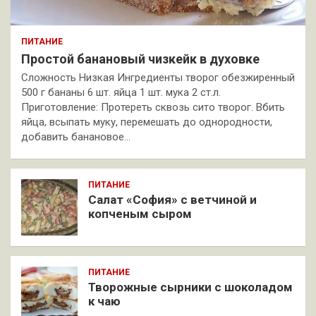
ПИТАНИЕ
Простой банановый чизкейк в духовке
Сложность Низкая Ингредиенты творог обезжиренный
500 г бананы 6 шт. яйца 1 шт. мука 2 ст.л.
Приготовление: Протереть сквозь сито творог. Вбить
яйца, всыпать муку, перемешать до однородности,
добавить банановое…
ПИТАНИЕ
Салат «София» с ветчиной и
копченым сыром
ПИТАНИЕ
Творожные сырники с шоколадом
к чаю