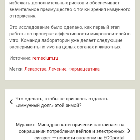
избежать дополнительных рисков и обеспечивает
значительное преимущество с точки зрения иммунного
отторжения.
Это исследование было сделано, как первый этап
работы по проверке эффективности микроносителей in
vitro. Команда лаборатории уже делает следующие
эксперименты in vivo на целых органах и животных.
Источник:
remedium.ru
Метки:
Лекарства
,
Лечение
,
Фармацевтика
Навигация
Что сделать, чтобы не пришлось отдавать
по
«иммунный долг» этой зимой?
записям
Мурашко: Минздрав категорически настаивает на
сокращении потребления вейпов и электронных
сигарет — новости экологии на ECOportal