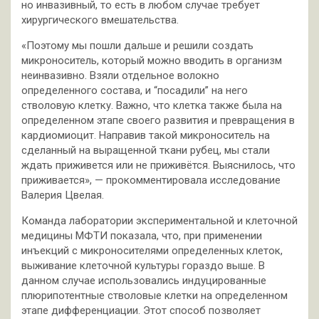
но инвазивный, то есть в любом случае требует
хирургического вмешательства.
«Поэтому мы пошли дальше и решили создать
микроноситель, который можно вводить в организм
неинвазивно. Взяли отдельное волокно
определенного состава, и “посадили” на него
стволовую клетку. Важно, что клетка также была на
определенном этапе своего развития и превращения в
кардиомиоцит. Направив такой микроноситель на
сделанный на выращенной ткани рубец, мы стали
ждать приживется или не приживётся. Выяснилось, что
приживается», — прокомментировала исследование
Валерия Цвелая.
Команда лаборатории экспериментальной и клеточной
медицины МФТИ показала, что, при применении
инъекций с микроносителями определенных клеток,
выживание клеточной культуры гораздо выше. В
данном случае использовались индуцированные
плюрипотентные стволовые клетки на определенном
этапе дифференциации. Этот способ позволяет