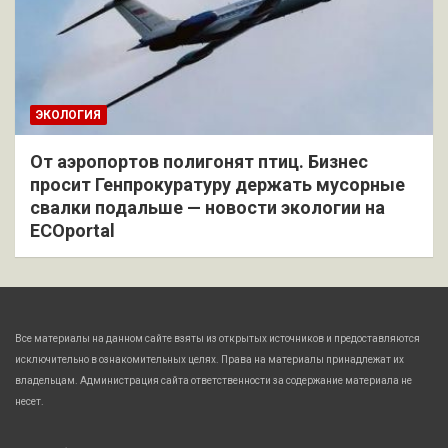
ЭКОЛОГИЯ
От аэропортов полигонят птиц. Бизнес
просит Генпрокуратуру держать мусорные
свалки подальше — новости экологии на
ECOportal
Все материалы на данном сайте взяты из открытых источников и предоставляются
исключительно в ознакомительных целях. Права на материалы принадлежат их
владельцам. Администрация сайта ответственности за содержание материала не
несет.