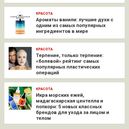
КРАСОТА
Ароматы ванили: лучшие духи с
одним из самых популярных
ингредиентов в мире
КРАСОТА
Терпение, только терпение:
«болевой» рейтинг самых
популярных пластических
операций
КРАСОТА
Икра морских ежей,
мадагаскарская центелла и
попкорн: 5 новых классных
брендов для ухода за лицом и
телом