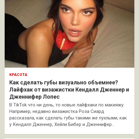
КРАСОТА
Как сделать губы визуально объемнее?
Лайфхак от визажистки Кендалл Дженнер и
Дженнифер Лопес
В TikTok что ни день, то новые лайфхаки по макияжу.
Например, недавно визажистка Роза Сиард
рассказала, как сделать губы такими же пухлыми, как
у Кендалл Дженнер, Хейли Бибер и Дженнифер…