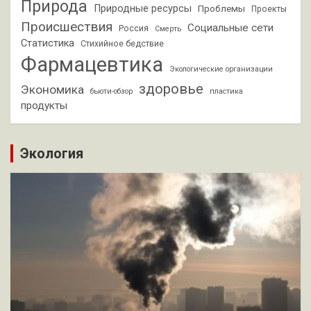
Природа
Природные ресурсы
Проблемы
Проекты
Происшествия
Социальные сети
Россия
Смерть
Статистика
Стихийное бедствие
Фармацевтика
Экологические организации
здоровье
Экономика
бьюти-обзор
пластика
продукты
Экология