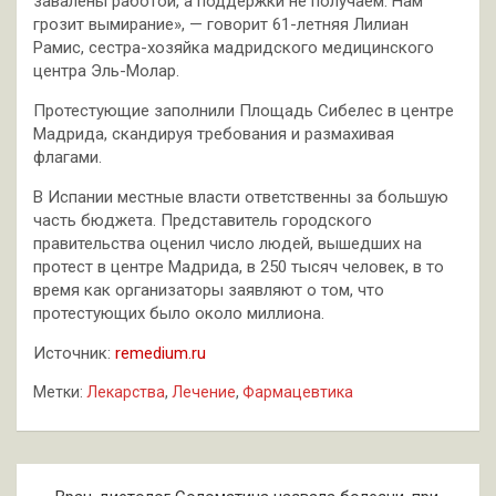
завалены работой, а поддержки не получаем. Нам
грозит вымирание», — говорит 61-летняя Лилиан
Рамис, сестра-хозяйка мадридского медицинского
центра Эль-Молар.
Протестующие заполнили Площадь Сибелес в центре
Мадрида, скандируя требования и размахивая
флагами.
В Испании местные власти ответственны за большую
часть бюджета. Представитель городского
правительства оценил число людей, вышедших на
протест в центре Мадрида, в 250 тысяч человек, в то
время как организаторы заявляют о том, что
протестующих было около миллиона.
Источник:
remedium.ru
Метки:
Лекарства
,
Лечение
,
Фармацевтика
Навигация