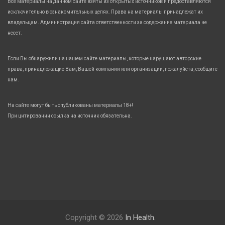
Все материалы на данном сайте взяты из открытых источников и предоставляются
исключительно в ознакомительных целях. Права на материалы принадлежат их
владельцам. Администрация сайта ответственности за содержание материала не
несет.
Если Вы обнаружили на нашем сайте материалы, которые нарушают авторские
права, принадлежащие Вам, Вашей компании или организации, пожалуйста, сообщите
нам.
На сайте могут быть опубликованы материалы 18+!
При цитировании ссылка на источник обязательна.
Copyright © 2026
In Health.