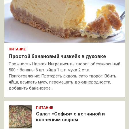
ПИТАНИЕ
Простой банановый чизкейк в духовке
Сложность Низкая Ингредиенты творог обезжиренный
500 г бананы 6 шт. яйца 1 шт. мука 2 ст.л.
Приготовление: Протереть сквозь сито творог. Вбить
яйца, всыпать муку, перемешать до однородности,
добавить банановое…
ПИТАНИЕ
Салат «София» с ветчиной и
копченым сыром