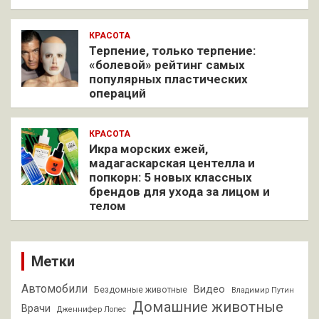
КРАСОТА
Терпение, только терпение:
«болевой» рейтинг самых
популярных пластических
операций
КРАСОТА
Икра морских ежей,
мадагаскарская центелла и
попкорн: 5 новых классных
брендов для ухода за лицом и
телом
Метки
Автомобили
Видео
Бездомные животные
Владимир Путин
Домашние животные
Врачи
Дженнифер Лопес