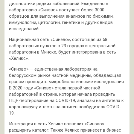
диагностики редких заболеваний. Ежедневно в
лабораторию «Синэво» поступает более 3000
образцов для выполнения анализов по биохимии,
иммунологии, цитологии, генетике и других видов
исследований.
Национальная сеть «Синэво», состоящая из 58
лабораторных пунктов в 23 городах и центральной
лаборатории в Минске, будет интегрирована в сеть
«Хеликс».
«Синэво» — единственная лаборатория на
белорусском рынке частной медицины, обладающая
правом проводить микробиологические исследования.
В 2020 году «Синэво» стала первой частной
лабораторией в стране, которая начала проводить
ПЦР-тестирование на COVID-19, анализы на антитела к
коронавирусу и тесты на антиген возбудителя COVID-
19.
Интеграция в сеть Хеликс позволит «Синэво»
расширить каталог. Также Хеликс привнесет в бизнес