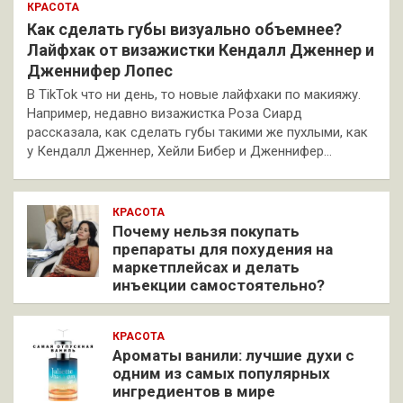
КРАСОТА
Как сделать губы визуально объемнее?
Лайфхак от визажистки Кендалл Дженнер и
Дженнифер Лопес
В TikTok что ни день, то новые лайфхаки по макияжу.
Например, недавно визажистка Роза Сиард
рассказала, как сделать губы такими же пухлыми, как
у Кендалл Дженнер, Хейли Бибер и Дженнифер…
КРАСОТА
Почему нельзя покупать
препараты для похудения на
маркетплейсах и делать
инъекции самостоятельно?
КРАСОТА
Ароматы ванили: лучшие духи с
одним из самых популярных
ингредиентов в мире