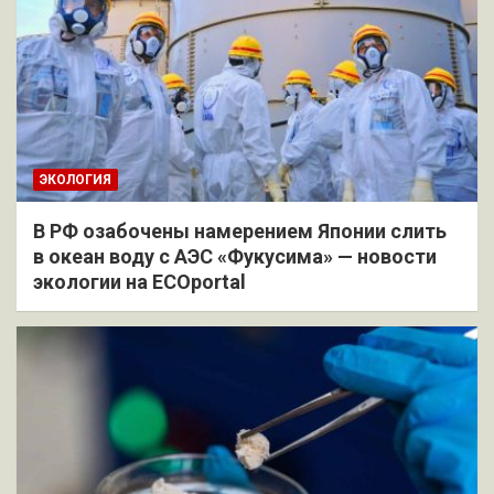
ЭКОЛОГИЯ
В РФ озабочены намерением Японии слить
в океан воду с АЭС «Фукусима» — новости
экологии на ECOportal