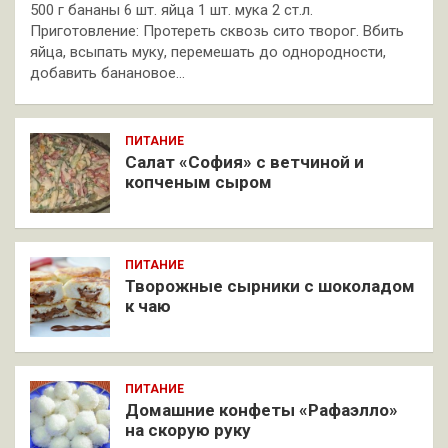
500 г бананы 6 шт. яйца 1 шт. мука 2 ст.л.
Приготовление: Протереть сквозь сито творог. Вбить
яйца, всыпать муку, перемешать до однородности,
добавить банановое…
ПИТАНИЕ
Салат «София» с ветчиной и
копченым сыром
ПИТАНИЕ
Творожные сырники с шоколадом
к чаю
ПИТАНИЕ
Домашние конфеты «Рафаэлло»
на скорую руку