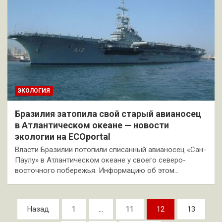
ЭКОЛОГИЯ
Бразилия затопила свой старый авианосец
в Атлантическом океане — новости
экологии на ECOportal
Власти Бразилии потопили списанный авианосец «Сан-
Паулу» в Атлантическом океане у своего северо-
восточного побережья. Информацию об этом…
Пагинация
Назад
1
…
11
12
13