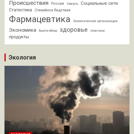
Происшествия
Социальные сети
Россия
Смерть
Статистика
Стихийное бедствие
Фармацевтика
Экологические организации
здоровье
Экономика
бьюти-обзор
пластика
продукты
Экология