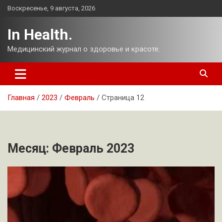
Перейти
Воскресенье, 9 августа, 2026
к
содержимому
In Health.
Медицинский журнал о здоровье и красоте.
Главная
2023
Февраль
Страница 12
Месяц:
Февраль 2023