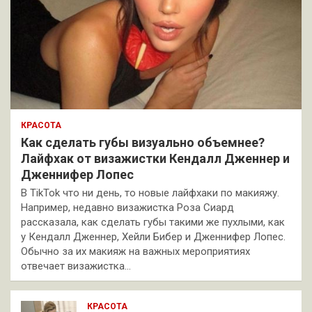
КРАСОТА
Как сделать губы визуально объемнее?
Лайфхак от визажистки Кендалл Дженнер и
Дженнифер Лопес
В TikTok что ни день, то новые лайфхаки по макияжу.
Например, недавно визажистка Роза Сиард
рассказала, как сделать губы такими же пухлыми, как
у Кендалл Дженнер, Хейли Бибер и Дженнифер Лопес.
Обычно за их макияж на важных мероприятиях
отвечает визажистка…
КРАСОТА