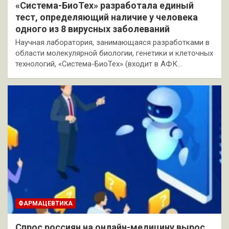
«Система-БиоТех» разработала единый
тест, определяющий наличие у человека
одного из 8 вирусных заболеваний
Научная лаборатория, занимающаяся разработками в
области молекулярной биологии, генетики и клеточных
технологий, «Система-БиоТех» (входит в АФК…
ФАРМАЦЕВТИКА
Спрос россиян на онлайн-медицину вырос