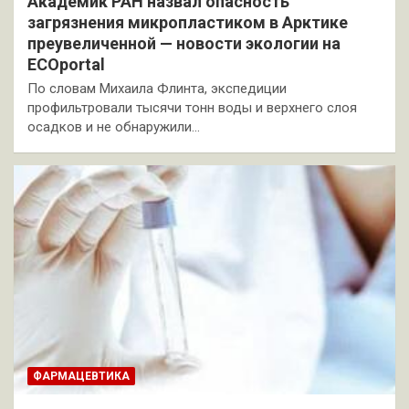
Академик РАН назвал опасность
загрязнения микропластиком в Арктике
преувеличенной — новости экологии на
ECOportal
По словам Михаила Флинта, экспедиции
профильтровали тысячи тонн воды и верхнего слоя
осадков и не обнаружили…
ФАРМАЦЕВТИКА