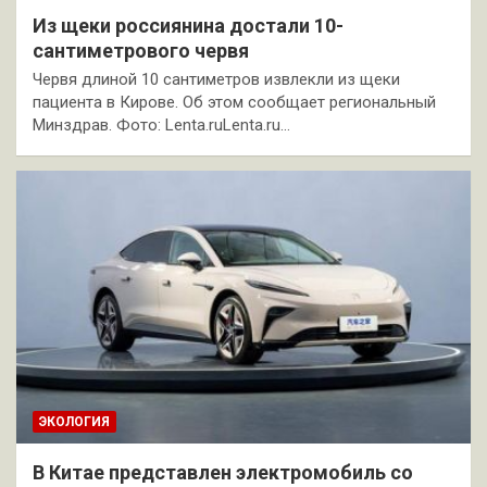
Из щеки россиянина достали 10-
сантиметрового червя
Червя длиной 10 сантиметров извлекли из щеки
пациента в Кирове. Об этом сообщает региональный
Минздрав. Фото: Lenta.ruLenta.ru…
ЭКОЛОГИЯ
В Китае представлен электромобиль со