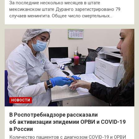
За последние несколько месяцев в штате
мексиканском штате Дуранго зарегистрировано 79
случаев менингита. Общее число смертельных…
НОВОСТИ
В Роспотребнадзоре рассказали
об активизации эпидемии ОРВИ и COVID-19
в России
Количество пациентов с диагнозом COVID-19 и ОРВИ