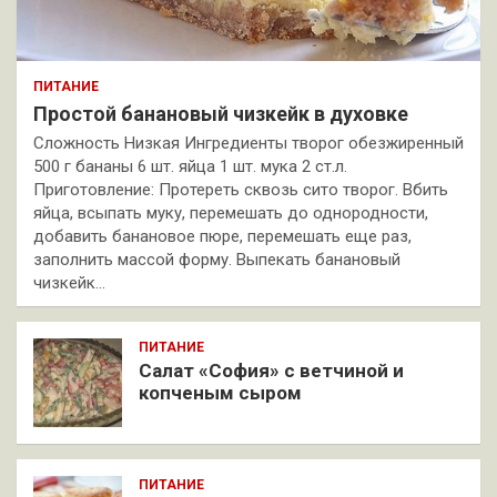
ПИТАНИЕ
Простой банановый чизкейк в духовке
Сложность Низкая Ингредиенты творог обезжиренный
500 г бананы 6 шт. яйца 1 шт. мука 2 ст.л.
Приготовление: Протереть сквозь сито творог. Вбить
яйца, всыпать муку, перемешать до однородности,
добавить банановое пюре, перемешать еще раз,
заполнить массой форму. Выпекать банановый
чизкейк…
ПИТАНИЕ
Салат «София» с ветчиной и
копченым сыром
ПИТАНИЕ