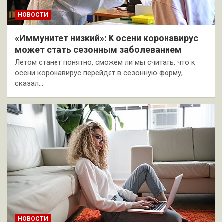
НОВОСТИ
«Иммунитет низкий»: К осени коронавирус
может стать сезонным заболеванием
Летом станет понятно, сможем ли мы считать, что к
осени коронавирус перейдет в сезонную форму,
сказал…
НОВОСТИ