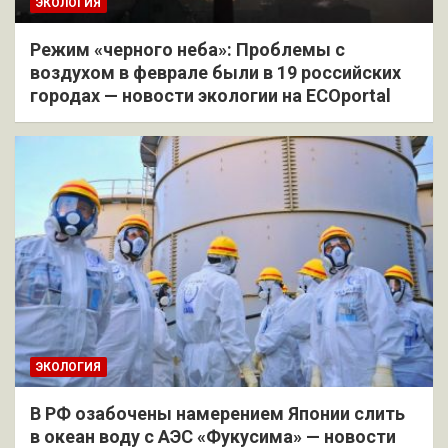
ЭКОЛОГИЯ
Режим «черного неба»: Проблемы с
воздухом в феврале были в 19 российских
городах — новости экологии на ECOportal
ЭКОЛОГИЯ
В РФ озабочены намерением Японии слить
в океан воду с АЭС «Фукусима» — новости