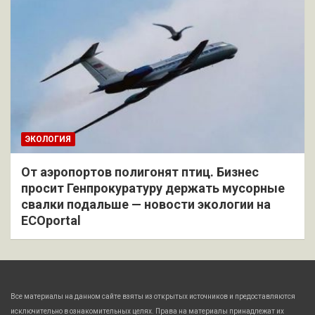
ЭКОЛОГИЯ
От аэропортов полигонят птиц. Бизнес
просит Генпрокуратуру держать мусорные
свалки подальше — новости экологии на
ECOportal
Все материалы на данном сайте взяты из открытых источников и предоставляются
исключительно в ознакомительных целях. Права на материалы принадлежат их