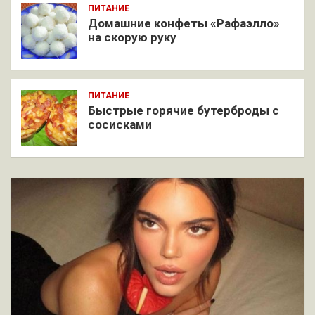
ПИТАНИЕ
Домашние конфеты «Рафаэлло»
на скорую руку
ПИТАНИЕ
Быстрые горячие бутерброды с
сосисками