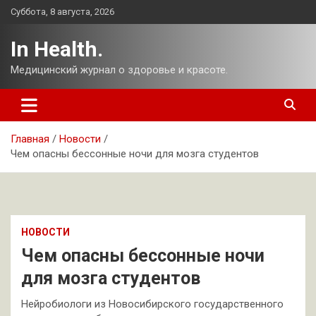
Перейти
Суббота, 8 августа, 2026
к
содержимому
In Health.
Медицинский журнал о здоровье и красоте.
Главная
Новости
Чем опасны бессонные ночи для мозга студентов
НОВОСТИ
Чем опасны бессонные ночи
для мозга студентов
Нейробиологи из Новосибирского государственного