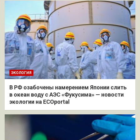
ЭКОЛОГИЯ
В РФ озабочены намерением Японии слить
в океан воду с АЭС «Фукусима» — новости
экологии на ECOportal