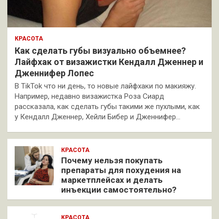
КРАСОТА
Как сделать губы визуально объемнее?
Лайфхак от визажистки Кендалл Дженнер и
Дженнифер Лопес
В TikTok что ни день, то новые лайфхаки по макияжу.
Например, недавно визажистка Роза Сиард
рассказала, как сделать губы такими же пухлыми, как
у Кендалл Дженнер, Хейли Бибер и Дженнифер…
КРАСОТА
Почему нельзя покупать
препараты для похудения на
маркетплейсах и делать
инъекции самостоятельно?
КРАСОТА