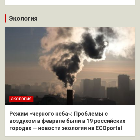
Экология
ЭКОЛОГИЯ
Режим «черного неба»: Проблемы с
воздухом в феврале были в 19 российских
городах — новости экологии на ECOportal