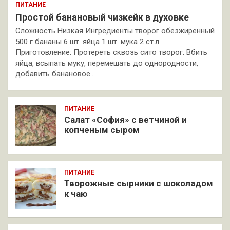
ПИТАНИЕ
Простой банановый чизкейк в духовке
Сложность Низкая Ингредиенты творог обезжиренный
500 г бананы 6 шт. яйца 1 шт. мука 2 ст.л.
Приготовление: Протереть сквозь сито творог. Вбить
яйца, всыпать муку, перемешать до однородности,
добавить банановое…
ПИТАНИЕ
Салат «София» с ветчиной и
копченым сыром
ПИТАНИЕ
Творожные сырники с шоколадом
к чаю