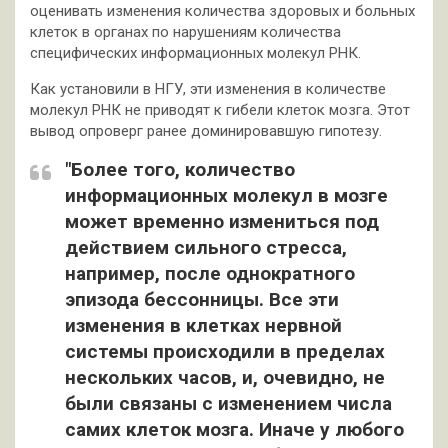
оценивать изменения количества здоровых и больных
клеток в органах по нарушениям количества
специфических информационных молекул РНК.
Как установили в НГУ, эти изменения в количестве
молекул РНК не приводят к гибели клеток мозга. Этот
вывод опроверг ранее доминировавшую гипотезу.
"Более того, количество
информационных молекул в мозге
может временно измениться под
действием сильного стресса,
например, после однократного
эпизода бессонницы. Все эти
изменения в клетках нервной
системы происходили в пределах
нескольких часов, и, очевидно, не
были связаны с изменением числа
самих клеток мозга. Иначе у любого