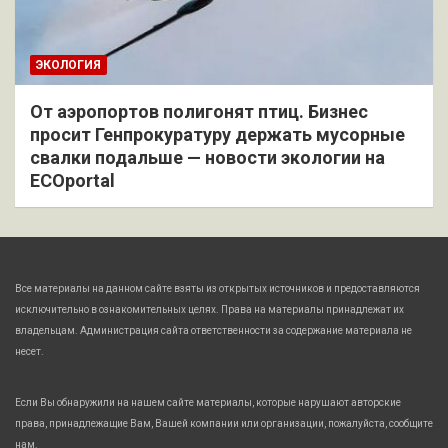
ЭКОЛОГИЯ
От аэропортов полигонят птиц. Бизнес
просит Генпрокуратуру держать мусорные
свалки подальше — новости экологии на
ECOportal
Все материалы на данном сайте взяты из открытых источников и предоставляются
исключительно в ознакомительных целях. Права на материалы принадлежат их
владельцам. Администрация сайта ответственности за содержание материала не
несет.
Если Вы обнаружили на нашем сайте материалы, которые нарушают авторские
права, принадлежащие Вам, Вашей компании или организации, пожалуйста, сообщите
нам.