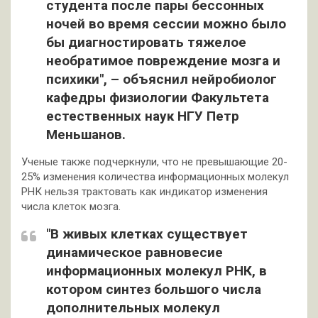
студента после пары бессонных
ночей во время сессии можно было
бы диагностировать тяжелое
необратимое повреждение мозга и
психики", – объяснил нейробиолог
кафедры физиологии Факультета
естественных наук НГУ Петр
Меньшанов.
Ученые также подчеркнули, что не превышающие 20-
25% изменения количества информационных молекул
РНК нельзя трактовать как индикатор изменения
числа клеток мозга.
"В живых клетках существует
динамическое равновесие
информационных молекул РНК, в
котором синтез большого числа
дополнительных молекул