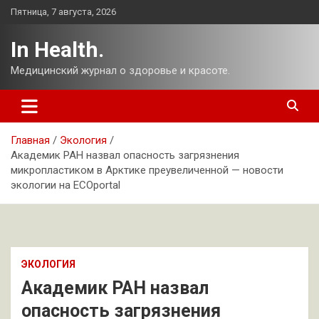
Перейти
Пятница, 7 августа, 2026
к
содержимому
In Health.
Медицинский журнал о здоровье и красоте.
Главная
Экология
Академик РАН назвал опасность загрязнения
микропластиком в Арктике преувеличенной — новости
экологии на ECOportal
ЭКОЛОГИЯ
Академик РАН назвал
опасность загрязнения