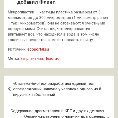
добавил Флинт.
Микропластик — частицы пластика размером от 5
миллиметров до 300 микрометров (1 миллиметр равен
1 тыс. микрометров), они не отсеиваются очистными
сооружениями. Считается, что микропластик
впитывает все, что находится в воде, в том числе
токсичные вещества, и может попасть в пищу.
Источник:
ecoportal.su
Метки:
Загрязнения
,
Пластик
Навигация
«Система-БиоТех» разработала единый тест,
по
определяющий наличие у человека одного из 8
вирусных заболеваний
записям
Содержание драгметаллов в КБГ и других деталях.
Онлайн-справочник о наличии драгоценных