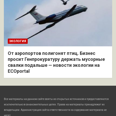
ЭКОЛОГИЯ
От аэропортов полигонят птиц. Бизнес
просит Генпрокуратуру держать мусорные
свалки подальше — новости экологии на
ECOportal
Все материалы на данном сайте взяты из открытых источников и предоставляются
исключительно в ознакомительных целях. Права на материалы принадлежат их
владельцам. Администрация сайта ответственности за содержание материала не
несет.