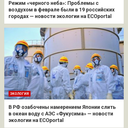
Режим «черного неба»: Проблемы с
воздухом в феврале были в 19 российских
городах — новости экологии на ECOportal
ЭКОЛОГИЯ
В РФ озабочены намерением Японии слить
в океан воду с АЭС «Фукусима» — новости
экологии на ECOportal