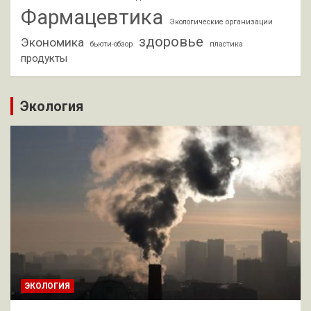
Фармацевтика
Экологические организации
здоровье
Экономика
бьюти-обзор
пластика
продукты
Экология
ЭКОЛОГИЯ