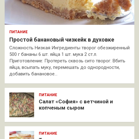
ПИТАНИЕ
Простой банановый чизкейк в духовке
Сложность Низкая Ингредиенты творог обезжиренный
500 г бананы 6 шт. яйца 1 шт. мука 2 ст.л.
Приготовление: Протереть сквозь сито творог. Вбить
яйца, всыпать муку, перемешать до однородности,
добавить банановое…
ПИТАНИЕ
Салат «София» с ветчиной и
копченым сыром
ПИТАНИЕ