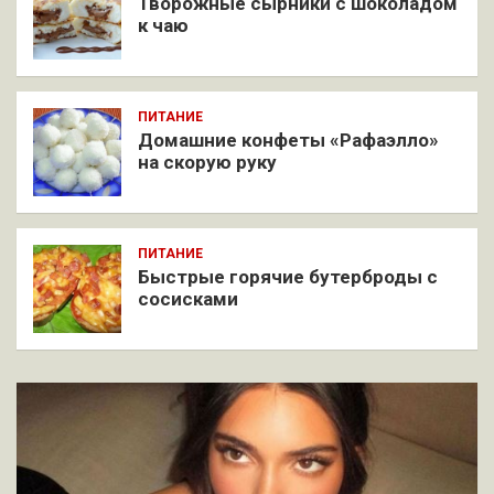
Творожные сырники с шоколадом
к чаю
ПИТАНИЕ
Домашние конфеты «Рафаэлло»
на скорую руку
ПИТАНИЕ
Быстрые горячие бутерброды с
сосисками