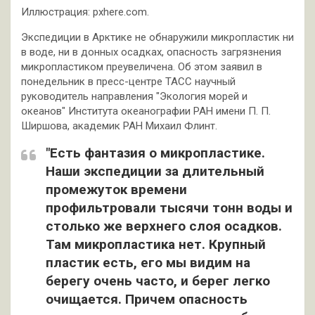
Иллюстрация: pxhere.com.
Экспедиции в Арктике не обнаружили микропластик ни
в воде, ни в донных осадках, опасность загрязнения
микропластиком преувеличена. Об этом заявил в
понедельник в пресс-центре ТАСС научный
руководитель направления "Экология морей и
океанов" Института океанографии РАН имени П. П.
Ширшова, академик РАН Михаил Флинт.
"Есть фантазия о микропластике.
Наши экспедиции за длительный
промежуток времени
профильтровали тысячи тонн воды и
столько же верхнего слоя осадков.
Там микропластика нет. Крупный
пластик есть, его мы видим на
берегу очень часто, и берег легко
очищается. Причем опасность