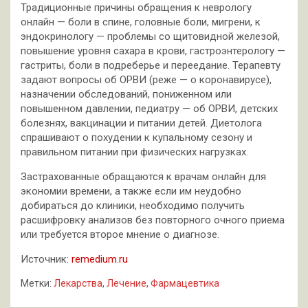
Традиционные причины обращения к неврологу
онлайн — боли в спине, головные боли, мигрени, к
эндокринологу — проблемы со щитовидной железой,
повышение уровня сахара в крови, гастроэнтерологу —
гастриты, боли в подреберье и переедание. Терапевту
задают вопросы об ОРВИ (реже — о коронавирусе),
назначении обследований, пониженном или
повышенном давлении, педиатру — об ОРВИ, детских
болезнях, вакцинации и питании детей. Диетолога
спрашивают о похудении к купальному сезону и
правильном питании при физических нагрузках.
Застрахованные обращаются к врачам онлайн для
экономии времени, а также если им неудобно
добираться до клиники, необходимо получить
расшифровку анализов без повторного очного приема
или требуется второе мнение о диагнозе.
Источник:
remedium.ru
Метки:
Лекарства
,
Лечение
,
Фармацевтика