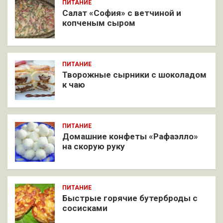
ПИТАНИЕ
Салат «София» с ветчиной и
копченым сыром
ПИТАНИЕ
Творожные сырники с шоколадом
к чаю
ПИТАНИЕ
Домашние конфеты «Рафаэлло»
на скорую руку
ПИТАНИЕ
Быстрые горячие бутерброды с
сосисками