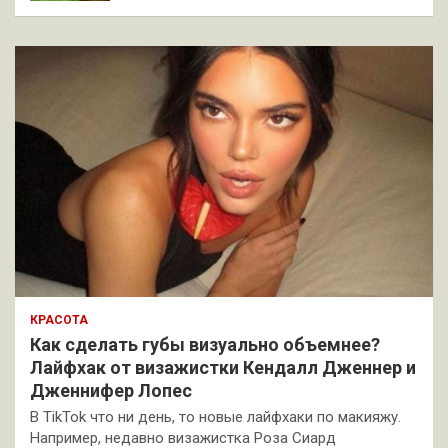
КРАСОТА
Как сделать губы визуально объемнее?
Лайфхак от визажистки Кендалл Дженнер и
Дженнифер Лопес
В TikTok что ни день, то новые лайфхаки по макияжу.
Например, недавно визажистка Роза Сиард