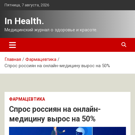
Перейти
Пятница, 7 августа, 2026
к
содержимому
In Health.
Медицинский журнал о здоровье и красоте.
Главная
Фармацевтика
Спрос россиян на онлайн-медицину вырос на 50%
ФАРМАЦЕВТИКА
Спрос россиян на онлайн-
медицину вырос на 50%