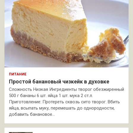
ПИТАНИЕ
Простой банановый чизкейк в духовке
Сложность Низкая Ингредиенты творог обезжиренный
500 г бананы 6 шт. яйца 1 шт. мука 2 ст.л.
Приготовление: Протереть сквозь сито творог. Вбить
яйца, всыпать муку, перемешать до однородности,
добавить банановое…