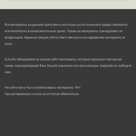
Все материалы на данном сайте взяты из открытых источников и предоставляются
исключительно в ознакомительных целях. Права на материалы принадлежат их
владельцам. Администрация сайта ответственности за содержание материала не
несет.
Если Вы обнаружили на нашем сайте материалы, которые нарушают авторские
права, принадлежащие Вам, Вашей компании или организации, пожалуйста, сообщите
нам.
На сайте могут быть опубликованы материалы 18+!
При цитировании ссылка на источник обязательна.