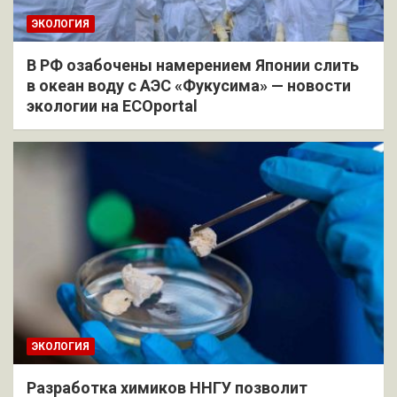
ЭКОЛОГИЯ
В РФ озабочены намерением Японии слить
в океан воду с АЭС «Фукусима» — новости
экологии на ECOportal
ЭКОЛОГИЯ
Разработка химиков ННГУ позволит