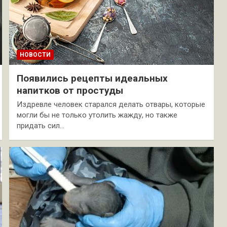
НОВОСТИ
Появились рецепты идеальных
напитков от простуды
Издревле человек старался делать отвары, которые
могли бы не только утолить жажду, но также
придать сил…