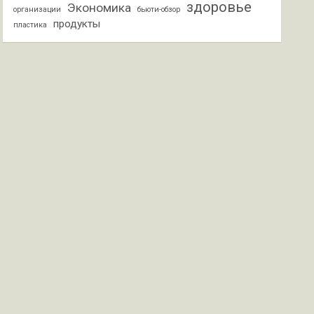
здоровье
Экономика
организации
бьюти-обзор
продукты
пластика