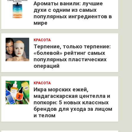
Ароматы ванили: лучшие
духи с одним из самых
популярных ингредиентов в
мире
КРАСОТА
Терпение, только терпение:
«болевой» рейтинг самых
популярных пластических
операций
КРАСОТА
Икра морских ежей,
мадагаскарская центелла и
попкорн: 5 новых классных
брендов для ухода за лицом
и телом