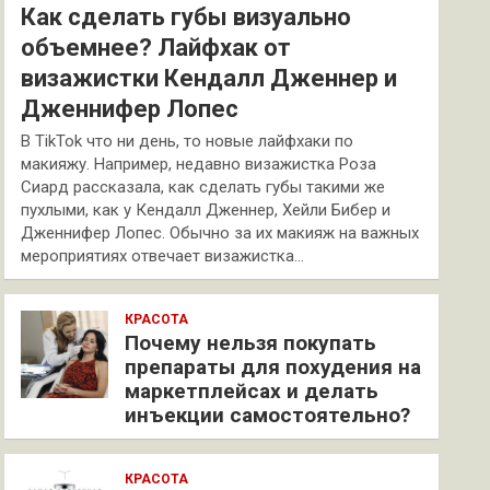
Как сделать губы визуально
объемнее? Лайфхак от
визажистки Кендалл Дженнер и
Дженнифер Лопес
В TikTok что ни день, то новые лайфхаки по
макияжу. Например, недавно визажистка Роза
Сиард рассказала, как сделать губы такими же
пухлыми, как у Кендалл Дженнер, Хейли Бибер и
Дженнифер Лопес. Обычно за их макияж на важных
мероприятиях отвечает визажистка…
КРАСОТА
Почему нельзя покупать
препараты для похудения на
маркетплейсах и делать
инъекции самостоятельно?
КРАСОТА