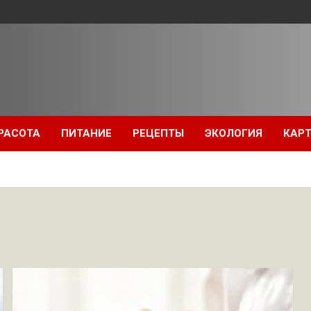
РАСОТА
ПИТАНИЕ
РЕЦЕПТЫ
ЭКОЛОГИЯ
КАРТ