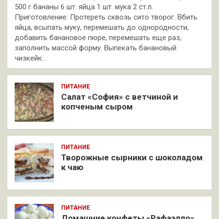
500 г бананы 6 шт. яйца 1 шт. мука 2 ст.л.
Приготовление: Протереть сквозь сито творог. Вбить
яйца, всыпать муку, перемешать до однородности,
добавить банановое пюре, перемешать еще раз,
заполнить массой форму. Выпекать банановый
чизкейк…
ПИТАНИЕ
Салат «София» с ветчиной и
копченым сыром
ПИТАНИЕ
Творожные сырники с шоколадом
к чаю
ПИТАНИЕ
Домашние конфеты «Рафаэлло»