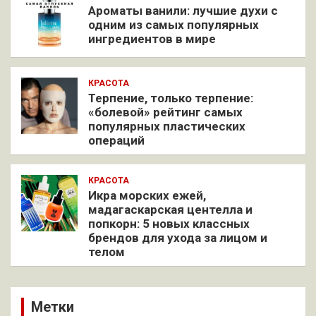
Ароматы ванили: лучшие духи с
одним из самых популярных
ингредиентов в мире
КРАСОТА
Терпение, только терпение:
«болевой» рейтинг самых
популярных пластических
операций
КРАСОТА
Икра морских ежей,
мадагаскарская центелла и
попкорн: 5 новых классных
брендов для ухода за лицом и
телом
Метки