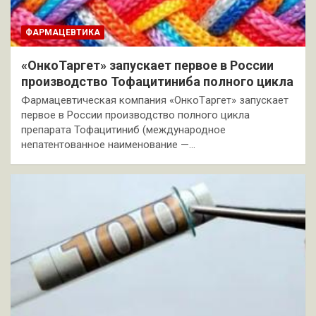
ФАРМАЦЕВТИКА
«ОнкоТаргет» запускает первое в России
производство Тофацитиниба полного цикла
Фармацевтическая компания «ОнкоTаргет» запускает
первое в России производство полного цикла
препарата Тофацитиниб (международное
непатентованное наименование —…