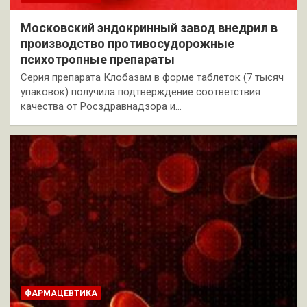
Московский эндокринный завод внедрил в
производство противосудорожные
психотропные препараты
Серия препарата Клобазам в форме таблеток (7 тысяч
упаковок) получила подтверждение соответствия
качества от Росздравнадзора и…
ФАРМАЦЕВТИКА