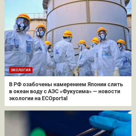
ЭКОЛОГИЯ
В РФ озабочены намерением Японии слить
в океан воду с АЭС «Фукусима» — новости
экологии на ECOportal