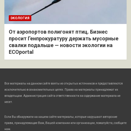
ЭКОЛОГИЯ
От аэропортов полигонят птиц. Бизнес
просит Генпрокуратуру держать мусорные
свалки подальше — новости экологии на
ECOportal
Все материалы на данном сайте взяты из открытых источников и предоставляются
исключительно в ознакомительных целях. Права на материалы принадлежат их
владельцам. Администрация сайта ответственности за содержание материала не
несет.
Если Вы обнаружили на нашем сайте материалы, которые нарушают авторские
права, принадлежащие Вам, Вашей компании или организации, пожалуйста, сообщите
нам.