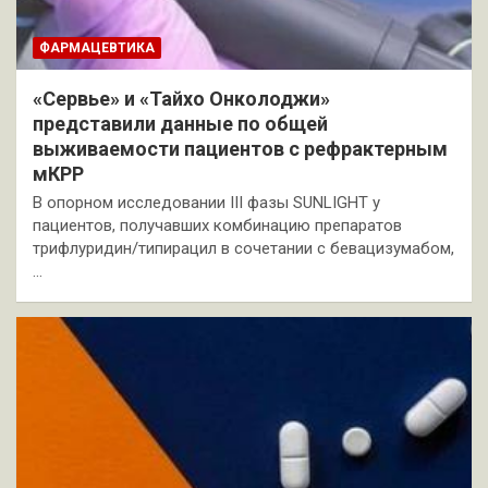
ФАРМАЦЕВТИКА
«Сервье» и «Тайхо Онколоджи»
представили данные по общей
выживаемости пациентов с рефрактерным
мКРР
В опорном исследовании III фазы SUNLIGHT у
пациентов, получавших комбинацию препаратов
трифлуридин/типирацил в сочетании с бевацизумабом,
…