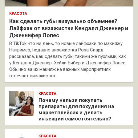
КРАСОТА
Как сделать губы визуально объемнее?
Лайфхак от визажистки Кендалл Дженнер и
Дженнифер Лопес
В TikTok что ни день, то новые лайфхаки по макияжу.
Например, недавно визажистка Роза Сиард
рассказала, как сделать губы такими же пухлыми, как
у Кендалл Дженнер, Хейли Бибер и Дженнифер Лопес.
Обычно за их макияж на важных мероприятиях
отвечает визажистка…
КРАСОТА
Почему нельзя покупать
препараты для похудения на
маркетплейсах и делать
инъекции самостоятельно?
КРАСОТА