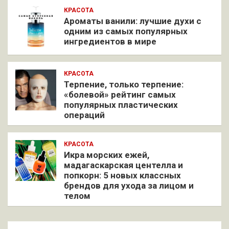
КРАСОТА
Ароматы ванили: лучшие духи с
одним из самых популярных
ингредиентов в мире
КРАСОТА
Терпение, только терпение:
«болевой» рейтинг самых
популярных пластических
операций
КРАСОТА
Икра морских ежей,
мадагаскарская центелла и
попкорн: 5 новых классных
брендов для ухода за лицом и
телом