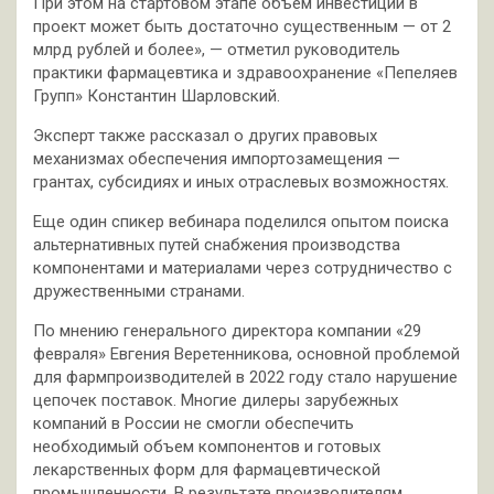
При этом на стартовом этапе объем инвестиций в
проект может быть достаточно существенным — от 2
млрд рублей и более», — отметил руководитель
практики фармацевтика и здравоохранение «Пепеляев
Групп» Константин Шарловский.
Эксперт также рассказал о других правовых
механизмах обеспечения импортозамещения —
грантах, субсидиях и иных отраслевых возможностях.
Еще один спикер вебинара поделился опытом поиска
альтернативных путей снабжения производства
компонентами и материалами через сотрудничество с
дружественными странами.
По мнению генерального директора компании «29
февраля» Евгения Веретенникова, основной проблемой
для фармпроизводителей в 2022 году стало нарушение
цепочек поставок. Многие дилеры зарубежных
компаний в России не смогли обеспечить
необходимый объем компонентов и готовых
лекарственных форм для фармацевтической
промышленности. В результате производителям