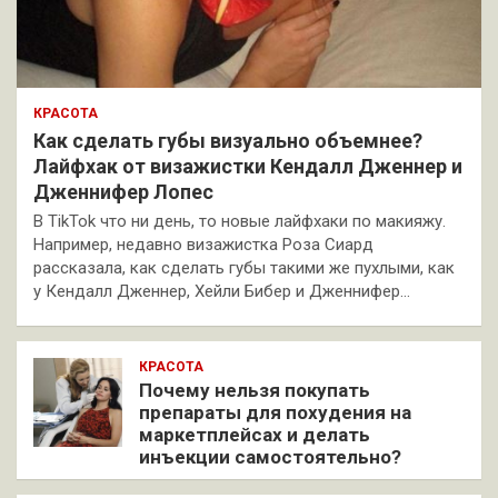
КРАСОТА
Как сделать губы визуально объемнее?
Лайфхак от визажистки Кендалл Дженнер и
Дженнифер Лопес
В TikTok что ни день, то новые лайфхаки по макияжу.
Например, недавно визажистка Роза Сиард
рассказала, как сделать губы такими же пухлыми, как
у Кендалл Дженнер, Хейли Бибер и Дженнифер…
КРАСОТА
Почему нельзя покупать
препараты для похудения на
маркетплейсах и делать
инъекции самостоятельно?