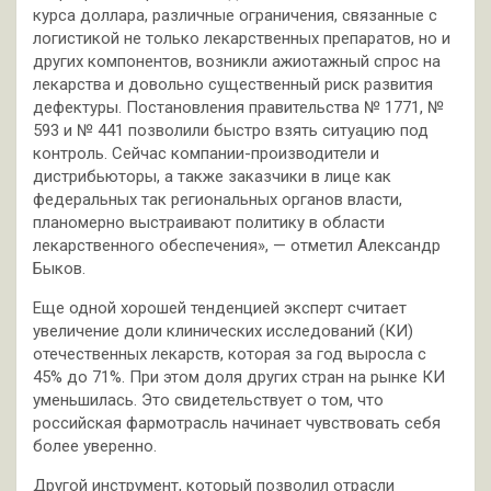
курса доллара, различные ограничения, связанные с
логистикой не только лекарственных препаратов, но и
других компонентов, возникли ажиотажный спрос на
лекарства и довольно существенный риск развития
дефектуры. Постановления правительства № 1771, №
593 и № 441 позволили быстро взять ситуацию под
контроль. Сейчас компании-производители и
дистрибьюторы, а также заказчики в лице как
федеральных так региональных органов власти,
планомерно выстраивают политику в области
лекарственного обеспечения», — отметил Александр
Быков.
Еще одной хорошей тенденцией эксперт считает
увеличение доли клинических исследований (КИ)
отечественных лекарств, которая за год выросла с
45% до 71%. При этом доля других стран на рынке КИ
уменьшилась. Это свидетельствует о том, что
российская фармотрасль начинает чувствовать себя
более уверенно.
Другой инструмент, который позволил отрасли