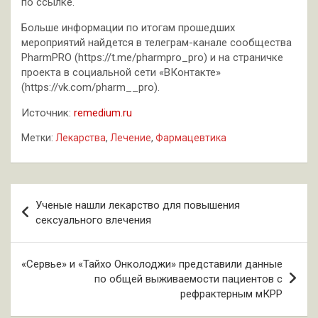
по ссылке.
Больше информации по итогам прошедших
мероприятий найдется в телеграм-канале сообщества
PharmPRO (https://t.me/pharmpro_pro) и на страничке
проекта в социальной сети «ВКонтакте»
(https://vk.com/pharm__pro).
Источник:
remedium.ru
Метки:
Лекарства
,
Лечение
,
Фармацевтика
Навигация
Ученые нашли лекарство для повышения
по
сексуального влечения
записям
«Сервье» и «Тайхо Онколоджи» представили данные
по общей выживаемости пациентов с
рефрактерным мКРР