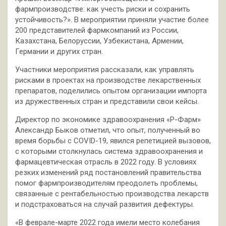
фармпроизводстве: как учесть риски и сохранить
устойчивость?». В мероприятии приняли участие более
200 представителей фармкомпаний из России,
Казахстана, Белоруссии, Узбекистана, Армении,
Германии и других стран.
Участники мероприятия рассказали, как управлять
рисками в проектах на производстве лекарственных
препаратов, поделились опытом организации импорта
из дружественных стран и представили свои кейсы.
Директор по экономике здравоохранения «Р-Фарм»
Александр Быков отметил, что опыт, полученный во
время борьбы с COVID-19, явился репетицией вызовов,
с которыми столкнулась система здравоохранения и
фармацевтическая отрасль в 2022 году. В условиях
резких изменений ряд постановлений правительства
помог фармпроизводителям преодолеть проблемы,
связанные с рентабельностью производства лекарств
и подстраховаться на случай развития дефектуры.
«В феврале-марте 2022 года имели место колебания