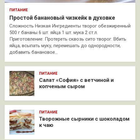
ПИТАНИЕ
Простой банановый чизкейк в духовке
Сложность Низкая Ингредиенты творог обезжиренный
500 г бананы 6 шт. яйца 1 шт. мука 2 ст.л.
Приготовление: Протереть сквозь сито творог. Вбить
яйца, всыпать муку, перемешать до однородности,
добавить банановое…
ПИТАНИЕ
Салат «София» с ветчиной и
копченым сыром
ПИТАНИЕ
Творожные сырники с шоколадом
к чаю