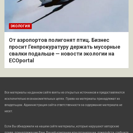
ЭКОЛОГИЯ
От аэропортов полигонят птиц. Бизнес
просит Генпрокуратуру держать мусорные
свалки подальше — новости экологии на
ECOportal
Все материалы на данном сайте взяты из открытых источников и предоставляются
исключительно в ознакомительных целях. Права на материалы принадлежат их
владельцам. Администрация сайта ответственности за содержание материала не
несет.
Если Вы обнаружили на нашем сайте материалы, которые нарушают авторские
права, принадлежащие Вам, Вашей компании или организации, пожалуйста, сообщите