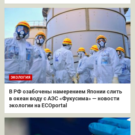
ЭКОЛОГИЯ
В РФ озабочены намерением Японии слить
в океан воду с АЭС «Фукусима» — новости
экологии на ECOportal