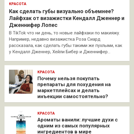
КРАСОТА
Как сделать губы визуально объемнее?
Лайфхак от визажистки Кендалл Дженнер и
Дженнифер Лопес
В TikTok что ни день, то новые лайфхаки по макияжу.
Например, недавно визажистка Роза Сиард
рассказала, как сделать губы такими же пухлыми, как
у Кендалл Дженнер, Хейли Бибер и Дженнифер…
КРАСОТА
Почему нельзя покупать
препараты для похудения на
маркетплейсах и делать
инъекции самостоятельно?
КРАСОТА
Ароматы ванили: лучшие духи с
одним из самых популярных
ингредиентов в мире