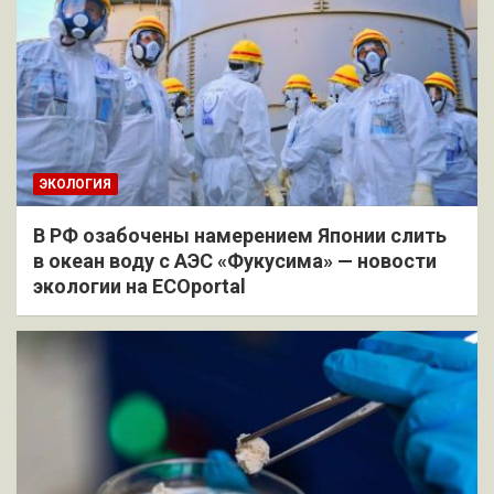
ЭКОЛОГИЯ
В РФ озабочены намерением Японии слить
в океан воду с АЭС «Фукусима» — новости
экологии на ECOportal