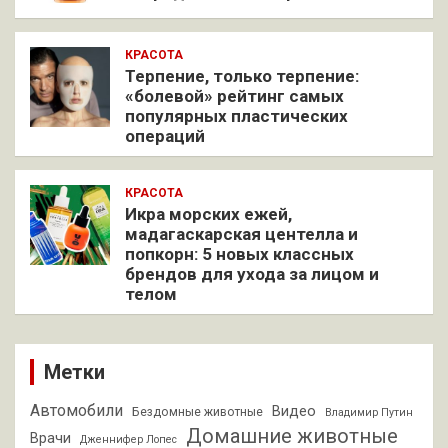
КРАСОТА
Терпение, только терпение:
«болевой» рейтинг самых
популярных пластических
операций
КРАСОТА
Икра морских ежей,
мадагаскарская центелла и
попкорн: 5 новых классных
брендов для ухода за лицом и
телом
Метки
Автомобили
Видео
Бездомные животные
Владимир Путин
Домашние животные
Врачи
Дженнифер Лопес