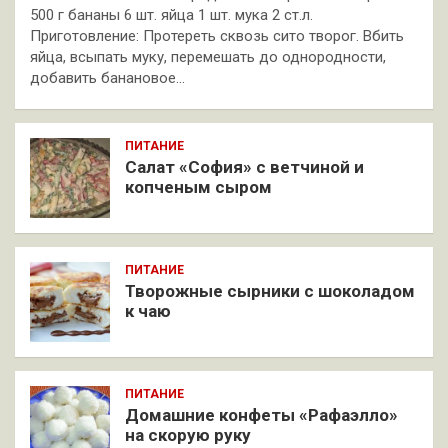
500 г бананы 6 шт. яйца 1 шт. мука 2 ст.л.
Приготовление: Протереть сквозь сито творог. Вбить
яйца, всыпать муку, перемешать до однородности,
добавить банановое…
ПИТАНИЕ
Салат «София» с ветчиной и
копченым сыром
ПИТАНИЕ
Творожные сырники с шоколадом
к чаю
ПИТАНИЕ
Домашние конфеты «Рафаэлло»
на скорую руку