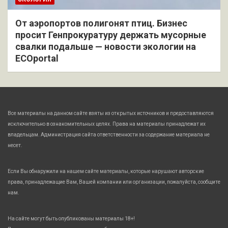
От аэропортов полигонят птиц. Бизнес
просит Генпрокуратуру держать мусорные
свалки подальше — новости экологии на
ECOportal
Все материалы на данном сайте взяты из открытых источников и предоставляются
исключительно в ознакомительных целях. Права на материалы принадлежат их
владельцам. Администрация сайта ответственности за содержание материала не
несет.
Если Вы обнаружили на нашем сайте материалы, которые нарушают авторские
права, принадлежащие Вам, Вашей компании или организации, пожалуйста, сообщите
нам.
На сайте могут быть опубликованы материалы 18+!