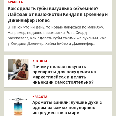
КРАСОТА
Как сделать губы визуально объемнее?
Лайфхак от визажистки Кендалл Дженнер и
Дженнифер Лопес
В TikTok что ни день, то новые лайфхаки по макияжу.
Например, недавно визажистка Роза Сиард
рассказала, как сделать губы такими же пухлыми, как
у Кендалл Дженнер, Хейли Бибер и Дженнифер…
КРАСОТА
Почему нельзя покупать
препараты для похудения на
маркетплейсах и делать
инъекции самостоятельно?
КРАСОТА
Ароматы ванили: лучшие духи с
одним из самых популярных
ингредиентов в мире