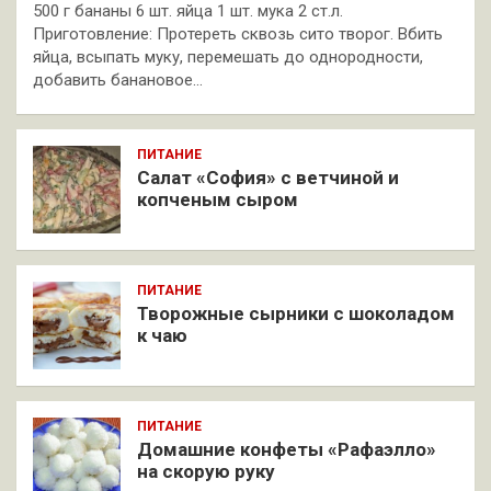
500 г бананы 6 шт. яйца 1 шт. мука 2 ст.л.
Приготовление: Протереть сквозь сито творог. Вбить
яйца, всыпать муку, перемешать до однородности,
добавить банановое…
ПИТАНИЕ
Салат «София» с ветчиной и
копченым сыром
ПИТАНИЕ
Творожные сырники с шоколадом
к чаю
ПИТАНИЕ
Домашние конфеты «Рафаэлло»
на скорую руку