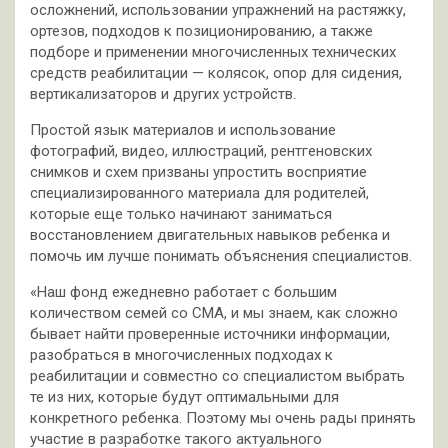
осложнений, использовании упражнений на растяжку,
ортезов, подходов к позиционированию, а также
подборе и применении многочисленных технических
средств реабилитации — колясок, опор для сидения,
вертикализаторов и других устройств.
Простой язык материалов и использование
фотографий, видео, иллюстраций, рентгеновских
снимков и схем призваны упростить восприятие
специализированного материала для родителей,
которые еще только начинают заниматься
восстановлением двигательных навыков ребенка и
помочь им лучше понимать объяснения специалистов.
«Наш фонд ежедневно работает с большим
количеством семей со СМА, и мы знаем, как сложно
бывает найти проверенные источники информации,
разобраться в многочисленных подходах к
реабилитации и совместно со специалистом выбрать
те из них, которые будут оптимальными для
конкретного ребенка. Поэтому мы очень рады принять
участие в разработке такого актуального