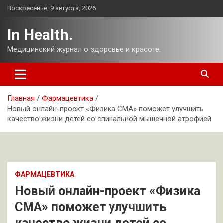
Перейти
Воскресенье, 9 августа, 2026
к
содержимому
In Health.
Медицинский журнал о здоровье и красоте.
Главная
Фармацевтика
Новый онлайн-проект «Физика СМА» поможет улучшить
качество жизни детей со спинальной мышечной атрофией
ФАРМАЦЕВТИКА
Новый онлайн-проект «Физика
СМА» поможет улучшить
качество жизни детей со