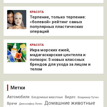
КРАСОТА
Терпение, только терпение:
«болевой» рейтинг самых
популярных пластических
операций
КРАСОТА
Икра морских ежей,
мадагаскарская центелла и
попкорн: 5 новых классных
брендов для ухода за лицом и
телом
Метки
Автомобили
Видео
Бездомные животные
Владимир Путин
Домашние животные
Врачи
Дженнифер Лопес