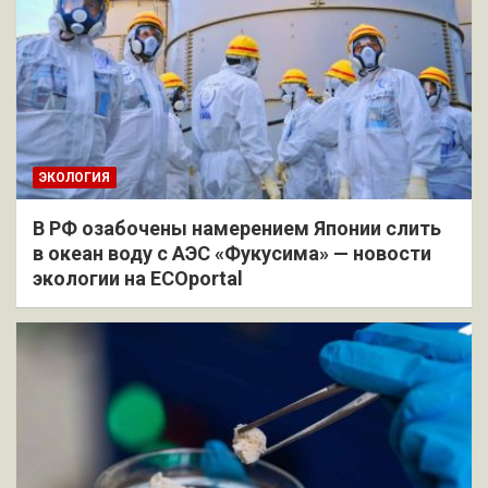
ЭКОЛОГИЯ
В РФ озабочены намерением Японии слить
в океан воду с АЭС «Фукусима» — новости
экологии на ECOportal