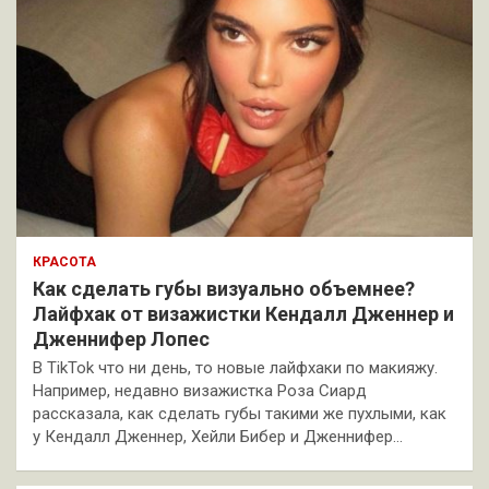
КРАСОТА
Как сделать губы визуально объемнее?
Лайфхак от визажистки Кендалл Дженнер и
Дженнифер Лопес
В TikTok что ни день, то новые лайфхаки по макияжу.
Например, недавно визажистка Роза Сиард
рассказала, как сделать губы такими же пухлыми, как
у Кендалл Дженнер, Хейли Бибер и Дженнифер…