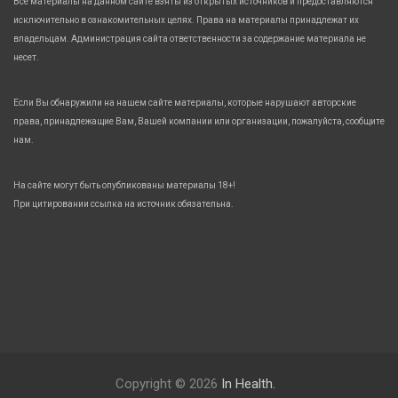
Все материалы на данном сайте взяты из открытых источников и предоставляются
исключительно в ознакомительных целях. Права на материалы принадлежат их
владельцам. Администрация сайта ответственности за содержание материала не
несет.
Если Вы обнаружили на нашем сайте материалы, которые нарушают авторские
права, принадлежащие Вам, Вашей компании или организации, пожалуйста, сообщите
нам.
На сайте могут быть опубликованы материалы 18+!
При цитировании ссылка на источник обязательна.
Copyright © 2026
In Health.