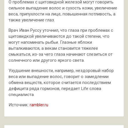
О проблемах с щитовидной железой могут говорить
сильное выпадение волос и сухость кожи, увеличение
веса, припухлости на лице, повышенная потливость, а
также увеличение глаз.
Врач Иван Руссу уточнил, что глаза при проблемах с
щитовидкой увеличиваются до такой степени, что
могут напоминать рыбьи. Глазные яблоки
выталкиваются, а векам становится тяжелее
смыкаться, из-за чего глаза начинают слезиться от
солнечного или другого яркого света.
Ухудшение внешности, например, нездоровый набор
веса или выпадение волос, говорит о замедлении
обмена веществ, которое считается последствием
дефицита ряда гормонов, передает Life слова
специалиста.
Источник:
rambler.ru