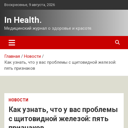
Перейти
Воскресенье, 9 августа, 2026
к
содержимому
In Health.
Медицинский журнал о здоровье и красоте.
Главная
Новости
Как узнать, что у вас проблемы с щитовидной железой:
пять признаков
НОВОСТИ
Как узнать, что у вас проблемы
с щитовидной железой: пять
признаков