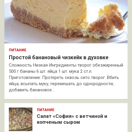
ПИТАНИЕ
Простой банановый чизкейк в духовке
Сложность Низкая Ингредиенты творог обезжиренный
500 г бананы 6 шт. яйца 1 шт. мука 2 ст.л.
Приготовление: Протереть сквозь сито творог. Вбить
яйца, всыпать муку, перемешать до однородности,
добавить банановое…
ПИТАНИЕ
Салат «София» с ветчиной и
копченым сыром