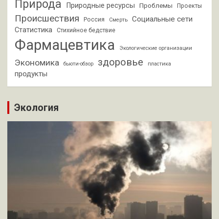
Природа
Природные ресурсы
Проблемы
Проекты
Происшествия
Социальные сети
Россия
Смерть
Статистика
Стихийное бедствие
Фармацевтика
Экологические организации
здоровье
Экономика
бьюти-обзор
пластика
продукты
Экология