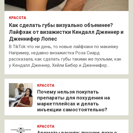
КРАСОТА
Как сделать губы визуально объемнее?
Лайфхак от визажистки Кендалл Дженнер и
Дженнифер Лопес
В TikTok что ни день, то новые лайфхаки по макияжу.
Например, недавно визажистка Роза Сиард
рассказала, как сделать губы такими же пухлыми, как
у Кендалл Дженнер, Хейли Бибер и Дженнифер…
КРАСОТА
Почему нельзя покупать
препараты для похудения на
маркетплейсах и делать
инъекции самостоятельно?
КРАСОТА
Ароматы ванили: лучшие духи с