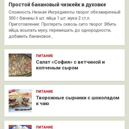
Простой банановый чизкейк в духовке
Сложность Низкая Ингредиенты творог обезжиренный
500 г бананы 6 шт. яйца 1 шт. мука 2 ст.л.
Приготовление: Протереть сквозь сито творог. Вбить
яйца, всыпать муку, перемешать до однородности,
добавить банановое…
ПИТАНИЕ
Салат «София» с ветчиной и
копченым сыром
ПИТАНИЕ
Творожные сырники с шоколадом
к чаю
ПИТАНИЕ