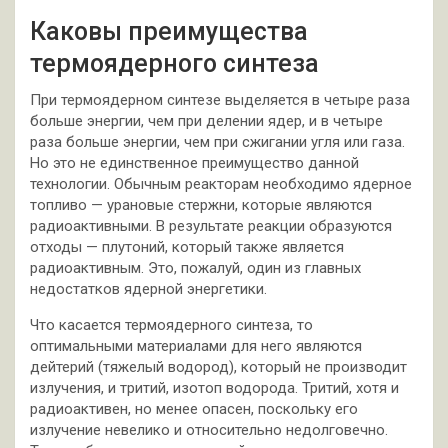
Каковы преимущества
термоядерного синтеза
При термоядерном синтезе выделяется в четыре раза
больше энергии, чем при делении ядер, и в четыре
раза больше энергии, чем при сжигании угля или газа.
Но это не единственное преимущество данной
технологии. Обычным реакторам необходимо ядерное
топливо — урановые стержни, которые являются
радиоактивными. В результате реакции образуются
отходы — плутоний, который также является
радиоактивным. Это, пожалуй, один из главных
недостатков ядерной энергетики.
Что касается термоядерного синтеза, то
оптимальными материалами для него являются
дейтерий (тяжелый водород), который не производит
излучения, и тритий, изотоп водорода. Тритий, хотя и
радиоактивен, но менее опасен, поскольку его
излучение невелико и относительно недолговечно.