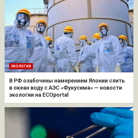
ЭКОЛОГИЯ
В РФ озабочены намерением Японии слить
в океан воду с АЭС «Фукусима» — новости
экологии на ECOportal