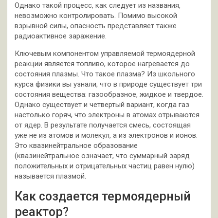
Однако такой процесс, как следует из названия,
невозможно контролировать. Помимо высокой
взрывной силы, опасность представляет также
радиоактивное заражение.
Ключевым компонентом управляемой термоядерной
реакции является топливо, которое нагревается до
состояния плазмы. Что такое плазма? Из школьного
курса физики вы узнали, что в природе существует три
состояния вещества: газообразное, жидкое и твердое.
Однако существует и четвертый вариант, когда газ
настолько горяч, что электроны в атомах отрываются
от ядер. В результате получается смесь, состоящая
уже не из атомов и молекул, а из электронов и ионов.
Это квазинейтральное образование
(квазинейтральное означает, что суммарный заряд
положительных и отрицательных частиц равен нулю)
называется плазмой.
Как создается термоядерный
реактор?