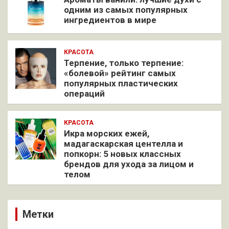
одним из самых популярных
ингредиентов в мире
КРАСОТА
Терпение, только терпение:
«болевой» рейтинг самых
популярных пластических
операций
КРАСОТА
Икра морских ежей,
мадагаскарская центелла и
попкорн: 5 новых классных
брендов для ухода за лицом и
телом
Метки