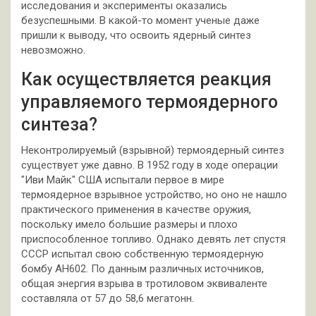
исследования и эксперименты оказались
безуспешными. В какой-то момент ученые даже
пришли к выводу, что освоить ядерный синтез
невозможно.
Как осуществляется реакция
управляемого термоядерного
синтеза?
Неконтролируемый (взрывной) термоядерный синтез
существует уже давно. В 1952 году в ходе операции
"Иви Майк" США испытали первое в мире
термоядерное взрывное устройство, но оно не нашло
практического применения в качестве оружия,
поскольку имело большие размеры и плохо
приспособленное топливо. Однако девять лет спустя
СССР испытал свою собственную термоядерную
бомбу АН602. По данным различных источников,
общая энергия взрыва в тротиловом эквиваленте
составляла от 57 до 58,6 мегатонн.