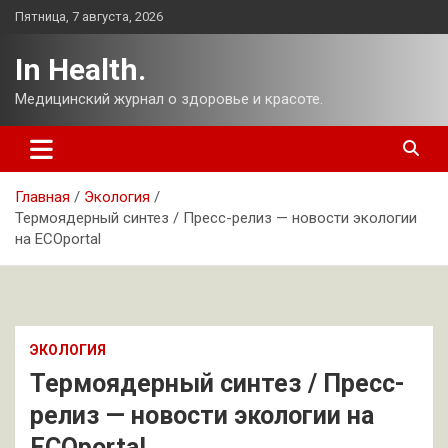
Перейти
Пятница, 7 августа, 2026
к
содержимому
In Health.
Медицинский журнал о здоровье и красоте.
Главная
Экология
Термоядерный синтез / Пресс-релиз — новости экологии
на ECOportal
ЭКОЛОГИЯ
Термоядерный синтез / Пресс-
релиз — новости экологии на
ECOportal