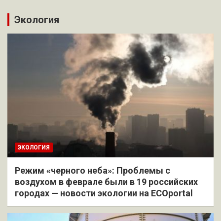
Экология
ЭКОЛОГИЯ
Режим «черного неба»: Проблемы с
воздухом в феврале были в 19 российских
городах — новости экологии на ECOportal