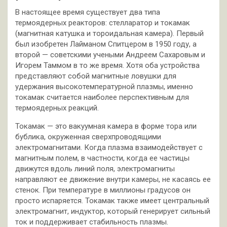
В настоящее время существует два типа
термоядерных реакторов: стелларатор и токамак
(магнитная катушка и тороидальная камера). Первый
был изобретен Лайманом Спитцером в 1950 году, а
второй — советскими учеными Андреем Сахаровым и
Игорем Таммом в то же время. Хотя оба устройства
представляют собой магнитные ловушки для
удержания высокотемпературной плазмы, именно
токамак считается наиболее перспективным для
термоядерных реакций.
Токамак — это вакуумная камера в форме тора или
бублика, окруженная сверхпроводящими
электромагнитами. Когда плазма взаимодействует с
магнитным полем, в частности, когда ее частицы
движутся вдоль линий поля, электромагниты
направляют ее движение внутри камеры, не касаясь ее
стенок. При температуре в миллионы градусов он
просто испаряется. Токамак также имеет центральный
электромагнит, индуктор, который генерирует сильный
ток и поддерживает стабильность плазмы.