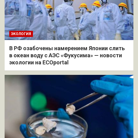
ЭКОЛОГИЯ
В РФ озабочены намерением Японии слить
в океан воду с АЭС «Фукусима» — новости
экологии на ECOportal