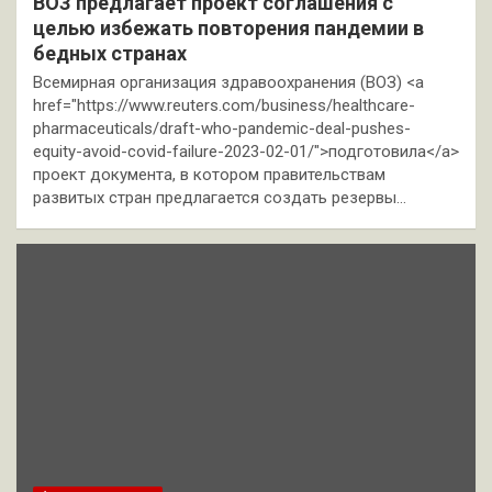
ВОЗ предлагает проект соглашения с
целью избежать повторения пандемии в
бедных странах
Всемирная организация здравоохранения (ВОЗ) <a
href="https://www.reuters.com/business/healthcare-
pharmaceuticals/draft-who-pandemic-deal-pushes-
equity-avoid-covid-failure-2023-02-01/">подготовила</a>
проект документа, в котором правительствам
развитых стран предлагается создать резервы…