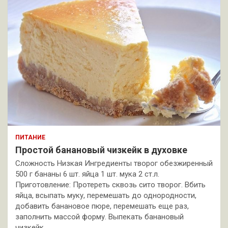
ПИТАНИЕ
Простой банановый чизкейк в духовке
Сложность Низкая Ингредиенты творог обезжиренный
500 г бананы 6 шт. яйца 1 шт. мука 2 ст.л.
Приготовление: Протереть сквозь сито творог. Вбить
яйца, всыпать муку, перемешать до однородности,
добавить банановое пюре, перемешать еще раз,
заполнить массой форму. Выпекать банановый
чизкейк…