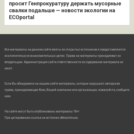
просит Генпрокуратуру держать мусорные
свалки подальше — новости экологии на
ECOportal
Все материалы на данном сайте взяты из открытых источников и предоставляются
исключительно в ознакомительных целях. Права на материалы принадлежат их
владельцам. Администрация сайта ответственности за содержание материала не
несет.
Если Вы обнаружили на нашем сайте материалы, которые нарушают авторские
права, принадлежащие Вам, Вашей компании или организации, пожалуйста, сообщите
нам.
На сайте могут быть опубликованы материалы 18+!
При цитировании ссылка на источник обязательна.