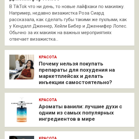
В TikTok что ни день, то новые лайфхаки по макияжу.
Например, недавно визажистка Роза Сиард
рассказала, как сделать губы такими же пухлыми, как
у Кендалл Дженнер, Хейли Бибер и Дженнифер Лопес.
Обычно за их макияж на важных мероприятиях
отвечает визажистка…
КРАСОТА
Почему нельзя покупать
препараты для похудения на
маркетплейсах и делать
инъекции самостоятельно?
КРАСОТА
Ароматы ванили: лучшие духи с
одним из самых популярных
ингредиентов в мире
КРАСОТА