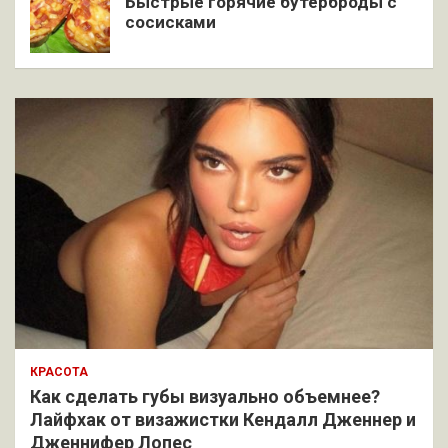
Быстрые горячие бутерброды с
сосисками
КРАСОТА
Как сделать губы визуально объемнее?
Лайфхак от визажистки Кендалл Дженнер и
Дженнифер Лопес