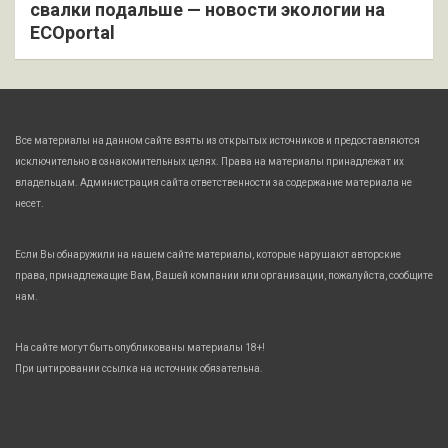
свалки подальше — новости экологии на
ECOportal
Все материалы на данном сайте взяты из открытых источников и предоставляются
исключительно в ознакомительных целях. Права на материалы принадлежат их
владельцам. Администрация сайта ответственности за содержание материала не
несет.
Если Вы обнаружили на нашем сайте материалы, которые нарушают авторские
права, принадлежащие Вам, Вашей компании или организации, пожалуйста, сообщите
нам.
На сайте могут быть опубликованы материалы 18+!
При цитировании ссылка на источник обязательна.