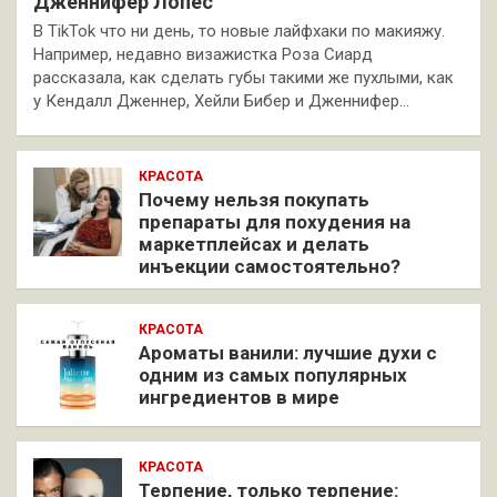
Дженнифер Лопес
В TikTok что ни день, то новые лайфхаки по макияжу.
Например, недавно визажистка Роза Сиард
рассказала, как сделать губы такими же пухлыми, как
у Кендалл Дженнер, Хейли Бибер и Дженнифер…
КРАСОТА
Почему нельзя покупать
препараты для похудения на
маркетплейсах и делать
инъекции самостоятельно?
КРАСОТА
Ароматы ванили: лучшие духи с
одним из самых популярных
ингредиентов в мире
КРАСОТА
Терпение, только терпение: