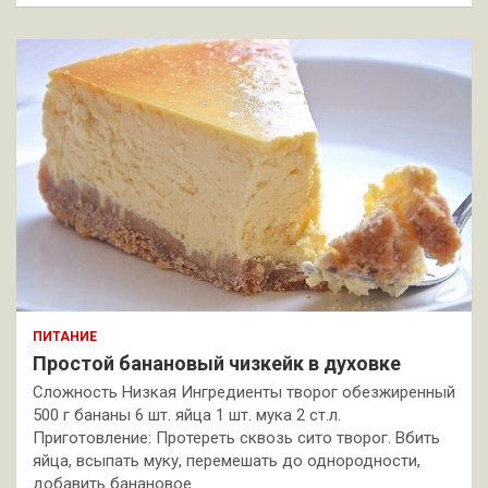
ПИТАНИЕ
Простой банановый чизкейк в духовке
Сложность Низкая Ингредиенты творог обезжиренный
500 г бананы 6 шт. яйца 1 шт. мука 2 ст.л.
Приготовление: Протереть сквозь сито творог. Вбить
яйца, всыпать муку, перемешать до однородности,
добавить банановое…