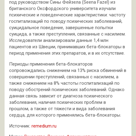
под руководством Сины Фейзела (Seena Fazel) из
британского Оксфордского университета изучали
психические и поведенческие характеристики: частоту
госпитализаций по поводу психических заболеваний,
суицидальное поведение, завершенные попытки
суицида, а также преступления, связанные с насилием.
Исследователи анализировали данные 1,4 млн
пациентов из Швеции, принимавших бета-блокаторы в
период применения этих препаратов, и в их отсутствие.
Периоды применения бета-блокаторов
сопровождались снижением на 13% риска обвинений в
совершении преступлений, связанных с насилием, а
также снижением на 8% частоты госпитализаций по
поводу обострений психических заболеваний. Однако
данная связь зависит от диагноза психического
заболевания, наличия психических проблем в
прошлом, а также от тяжести и вида заболевания
сердца, для которого применялись бета-блокаторы.
Источник:
remedium.ru