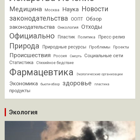
Новости
Медицина
Наука
Москва
законодательства
Обзор
ООПТ
Отходы
законодательства
Онкология
Официально
Пластик
Пресс-релиз
Политика
Природа
Природные ресурсы
Проблемы
Проекты
Происшествия
Социальные сети
Россия
Смерть
Статистика
Стихийное бедствие
Фармацевтика
Экологические организации
здоровье
Экономика
бьюти-обзор
пластика
продукты
Экология