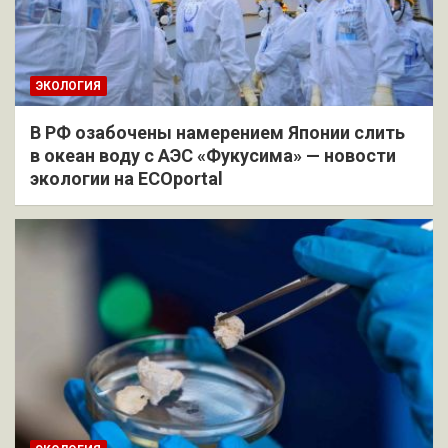
ЭКОЛОГИЯ
В РФ озабочены намерением Японии слить
в океан воду с АЭС «Фукусима» — новости
экологии на ECOportal