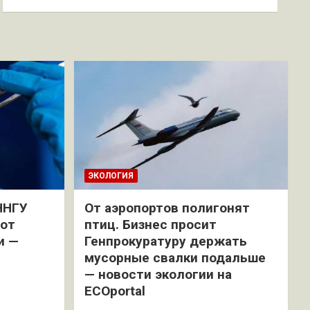
ЭКОЛОГИЯ
ННГУ
От аэропортов полигонят
 от
птиц. Бизнес просит
и —
Генпрокуратуру держать
мусорные свалки подальше
— новости экологии на
ECOportal