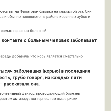
ются пятна Филатова-Коплика на слизистой рта. Они
а и обычно появляются в районе коренных зубов и
з самых заразных болезней.
и контакте с больным человек заболевает
ередь добавила, что корь является смертельно
 тысяч заболевших [корью] в последние
есть, грубо говоря, из каждых пяти
— рассказала она.
 неочевидный фактор, провоцирующий болезнь
растом активируется герпес, тем выше риски