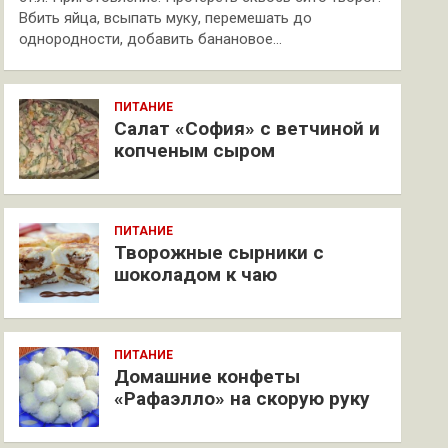
Вбить яйца, всыпать муку, перемешать до
однородности, добавить банановое…
ПИТАНИЕ
Салат «София» с ветчиной и
копченым сыром
ПИТАНИЕ
Творожные сырники с
шоколадом к чаю
ПИТАНИЕ
Домашние конфеты
«Рафаэлло» на скорую руку