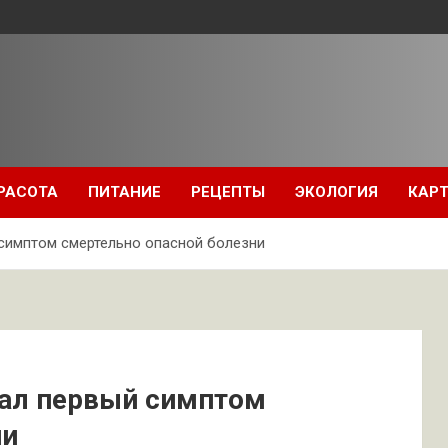
РАСОТА
ПИТАНИЕ
РЕЦЕПТЫ
ЭКОЛОГИЯ
КАРТ
 симптом смертельно опасной болезни
вал первый симптом
ни