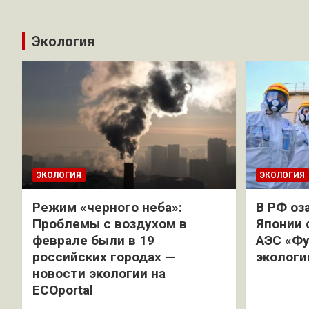
Экология
ЭКОЛОГИЯ
ЭКОЛОГИЯ
Режим «черного неба»:
В РФ оз
Проблемы с воздухом в
Японии 
феврале были в 19
АЭС «Фу
российских городах —
экологи
новости экологии на
ECOportal