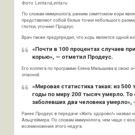
Фото: Lenta.ruLenta.ru
По словам иммунолога, ранним симптомом кори явля
представляют собой белые точки небольшого размер
глотки, уточнил Продеус.
Врач также предупредил, что корь является одной и
«Почти в 100 процентах случаев пр
корью», — отметил Продеус.
Его коллега по программе Елена Малышева в свою оч
опасной.
«Мировая статистика такая: из 500
годы по миру 200 тысяч умерло. То 
заболевших два человека умерло», 
Ранее Продеус в передаче «Жить здорово!» назвал
Альцгеймера. По словам иммунолога, чем чаще с воз
возникновения этого недуга.