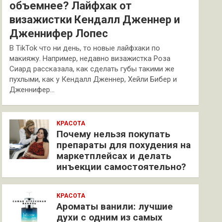
объемнее? Лайфхак от
визажистки Кендалл Дженнер и
Дженнифер Лопес
В TikTok что ни день, то новые лайфхаки по
макияжу. Например, недавно визажистка Роза
Сиард рассказала, как сделать губы такими же
пухлыми, как у Кендалл Дженнер, Хейли Бибер и
Дженнифер…
КРАСОТА
Почему нельзя покупать
препараты для похудения на
маркетплейсах и делать
инъекции самостоятельно?
КРАСОТА
Ароматы ванили: лучшие
духи с одним из самых