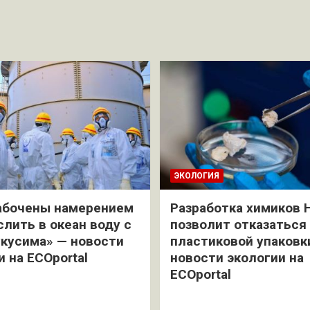
ЭКОЛОГИЯ
абочены намерением
Разработка химиков 
слить в океан воду с
позволит отказаться
кусима» — новости
пластиковой упаковк
и на ECOportal
новости экологии на
ECOportal