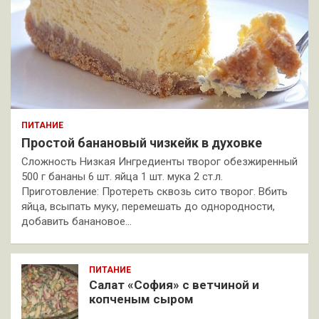
ПИТАНИЕ
Простой банановый чизкейк в духовке
Сложность Низкая Ингредиенты творог обезжиренный
500 г бананы 6 шт. яйца 1 шт. мука 2 ст.л.
Приготовление: Протереть сквозь сито творог. Вбить
яйца, всыпать муку, перемешать до однородности,
добавить банановое…
ПИТАНИЕ
Салат «София» с ветчиной и
копченым сыром