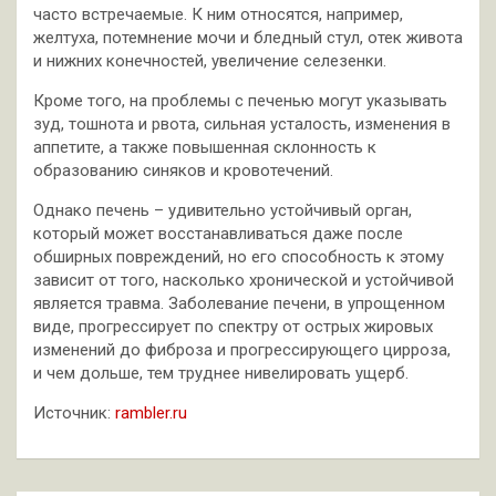
часто встречаемые. К ним относятся, например,
желтуха, потемнение мочи и бледный стул, отек живота
и нижних конечностей, увеличение селезенки.
Кроме того, на проблемы с печенью могут указывать
зуд, тошнота и рвота, сильная усталость, изменения в
аппетите, а также повышенная склонность к
образованию синяков и кровотечений.
Однако печень – удивительно устойчивый орган,
который может восстанавливаться даже после
обширных повреждений, но его способность к этому
зависит от того, насколько хронической и устойчивой
является травма. Заболевание печени, в упрощенном
виде, прогрессирует по спектру от острых жировых
изменений до фиброза и прогрессирующего цирроза,
и чем дольше, тем труднее нивелировать ущерб.
Источник:
rambler.ru