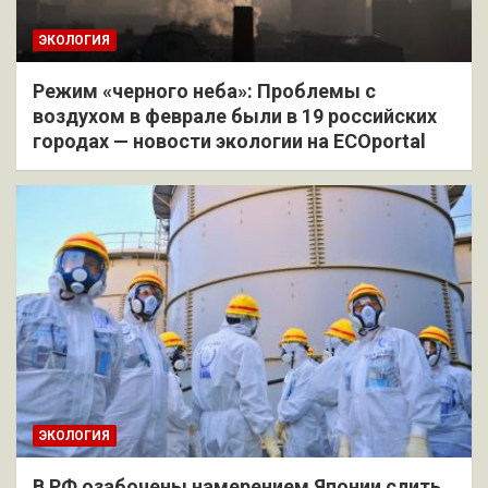
ЭКОЛОГИЯ
Режим «черного неба»: Проблемы с
воздухом в феврале были в 19 российских
городах — новости экологии на ECOportal
ЭКОЛОГИЯ
В РФ озабочены намерением Японии слить