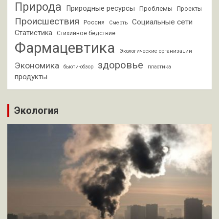
Природа
Природные ресурсы
Проблемы
Проекты
Происшествия
Социальные сети
Россия
Смерть
Статистика
Стихийное бедствие
Фармацевтика
Экологические организации
здоровье
Экономика
бьюти-обзор
пластика
продукты
Экология