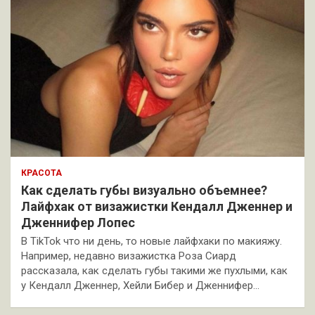
КРАСОТА
Как сделать губы визуально объемнее?
Лайфхак от визажистки Кендалл Дженнер и
Дженнифер Лопес
В TikTok что ни день, то новые лайфхаки по макияжу.
Например, недавно визажистка Роза Сиард
рассказала, как сделать губы такими же пухлыми, как
у Кендалл Дженнер, Хейли Бибер и Дженнифер…