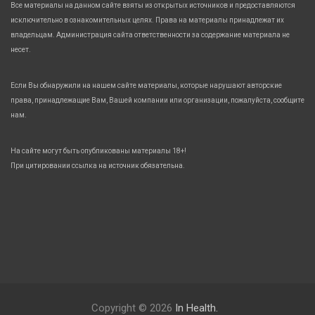
Все материалы на данном сайте взяты из открытых источников и предоставляются
исключительно в ознакомительных целях. Права на материалы принадлежат их
владельцам. Администрация сайта ответственности за содержание материала не
несет.
Если Вы обнаружили на нашем сайте материалы, которые нарушают авторские
права, принадлежащие Вам, Вашей компании или организации, пожалуйста, сообщите
нам.
На сайте могут быть опубликованы материалы 18+!
При цитировании ссылка на источник обязательна.
Copyright © 2026
In Health.